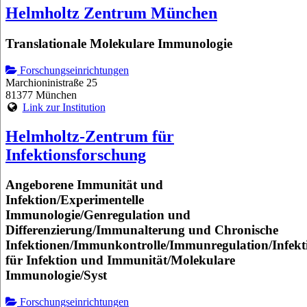
Helmholtz Zentrum München
Translationale Molekulare Immunologie
Forschungseinrichtungen
Marchioninistraße 25
81377 München
Link zur Institution
Helmholtz-Zentrum für
Infektionsforschung
Angeborene Immunität und
Infektion/Experimentelle
Immunologie/Genregulation und
Differenzierung/Immunalterung und Chronische
Infektionen/Immunkontrolle/Immunregulation/Infekt
für Infektion und Immunität/Molekulare
Immunologie/Syst
Forschungseinrichtungen