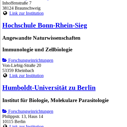
Inhoffenstraße 7
38124 Braunschweig
Link zur Institution
Hochschule Bonn-Rhein-Sieg
Angewandte Naturwissenschaften
Immunologie und Zellbiologie
Forschungseinrichtungen
Von-Liebig-Straße 20
53359 Rheinbach
Link zur Institution
Humboldt-Universität zu Berlin
Institut für Biologie, Molekulare Parasitologie
Forschungseinrichtungen
Philippstr. 13, Haus 14
10115 Berlin
Link zur Institution