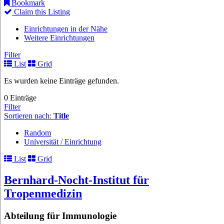
Bookmark
Claim this Listing
Einrichtungen in der Nähe
Weitere Einrichtungen
Filter
List
Grid
Es wurden keine Einträge gefunden.
0 Einträge
Filter
Sortieren nach:
Title
Random
Universität / Einrichtung
List
Grid
Bernhard-Nocht-Institut für
Tropenmedizin
Abteilung für Immunologie