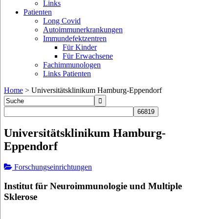
Links
Patienten
Long Covid
Autoimmunerkrankungen
Immundefektzentren
Für Kinder
Für Erwachsene
Fachimmunologen
Links Patienten
Home
>
Universitätsklinikum Hamburg-Eppendorf
Universitätsklinikum Hamburg-
Eppendorf
Forschungseinrichtungen
Institut für Neuroimmunologie und Multiple
Sklerose