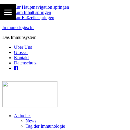
Zur Hauptnavigation springen
Zum Inhalt springen
Zur Fußzeile springen
Immuno-logisch!
Das Immunsystem
Über Uns
Glossar
Kontakt
Datenschutz
Aktuelles
News
Tag der Immunologie