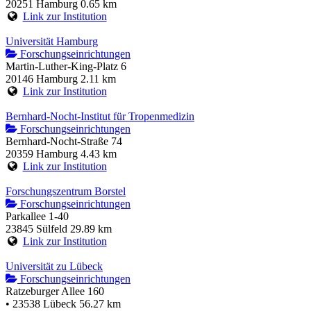
20251 Hamburg
0.65 km
Link zur Institution
Universität Hamburg
Forschungseinrichtungen
Martin-Luther-King-Platz 6
20146 Hamburg
2.11 km
Link zur Institution
Bernhard-Nocht-Institut für Tropenmedizin
Forschungseinrichtungen
Bernhard-Nocht-Straße 74
20359 Hamburg
4.43 km
Link zur Institution
Forschungszentrum Borstel
Forschungseinrichtungen
Parkallee 1-40
23845 Sülfeld
29.89 km
Link zur Institution
Universität zu Lübeck
Forschungseinrichtungen
Ratzeburger Allee 160
• 23538 Lübeck
56.27 km