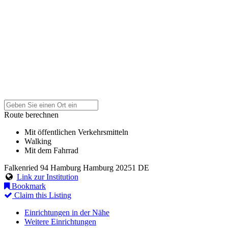
Route berechnen
Mit öffentlichen Verkehrsmitteln
Walking
Mit dem Fahrrad
Falkenried 94
Hamburg
Hamburg
20251
DE
Link zur Institution
Bookmark
Claim this Listing
Einrichtungen in der Nähe
Weitere Einrichtungen