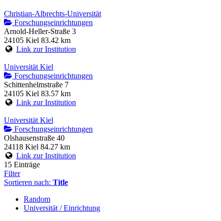
Christian-Albrechts-Universität
Forschungseinrichtungen
Arnold-Heller-Straße 3
24105 Kiel
83.42 km
Link zur Institution
Universität Kiel
Forschungseinrichtungen
Schittenhelmstraße 7
24105 Kiel
83.57 km
Link zur Institution
Universität Kiel
Forschungseinrichtungen
Olshausenstraße 40
24118 Kiel
84.27 km
Link zur Institution
15 Einträge
Filter
Sortieren nach:
Title
Random
Universität / Einrichtung