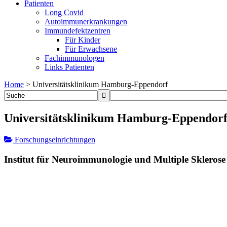
Patienten
Long Covid
Autoimmunerkrankungen
Immundefektzentren
Für Kinder
Für Erwachsene
Fachimmunologen
Links Patienten
Home
>
Universitätsklinikum Hamburg-Eppendorf
Universitätsklinikum Hamburg-Eppendor
Forschungseinrichtungen
Institut für Neuroimmunologie und Multiple Sklerose