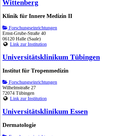
Wittenberg
Klinik für Innere Medizin II
Forschungseinrichtungen
Ernst-Grube-Straße 40
06120 Halle (Saale)
Link zur Institution
Universitätsklinikum Tübingen
Institut für Tropenmedizin
Forschungseinrichtungen
Wilhelmstraße 27
72074 Tübingen
Link zur Institution
Universitätsklinikum Essen
Dermatologie