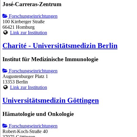
José-Carreras-Zentrum
Forschungseinrichtungen
100 Kirrberger Straße
66421 Homburg
Link zur Institution
Charité - Universitätsmedizin Berlin
Institut für Medizinische Immunologie
Forschungseinrichtungen
Augustenburger Platz 1
13353 Berlin
Link zur Institution
Universitätsmedizin Göttingen
Hämatologie und Onkologie
Forschungseinrichtungen
Robert-Koch-Straße 40
37075 Göttingen