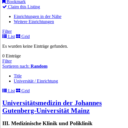
Bookmark
Claim this Listing
Einrichtungen in der Nähe
Weitere Einrichtungen
Filter
List
Grid
Es wurden keine Einträge gefunden.
0 Einträge
Filter
Sortieren nach:
Random
Title
Universität / Einrichtung
List
Grid
Universitätsmedizin der Johannes
Gutenberg-Universität Mainz
III. Medizinische Klinik und Poliklinik