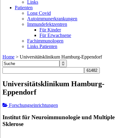
Links
Patienten
Long Covid
Autoimmunerkrankungen
Immundefektzentren
Für Kinder
Für Erwachsene
Fachimmunologen
Links Patienten
Home
>
Universitätsklinikum Hamburg-Eppendorf
Universitätsklinikum Hamburg-
Eppendorf
Forschungseinrichtungen
Institut für Neuroimmunologie und Multiple
Sklerose