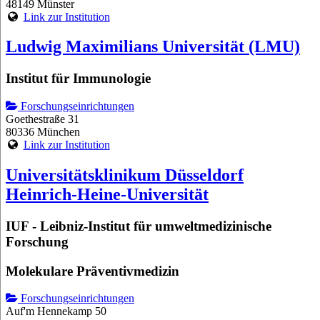
48149 Münster
Link zur Institution
Ludwig Maximilians Universität (LMU)
Institut für Immunologie
Forschungseinrichtungen
Goethestraße 31
80336 München
Link zur Institution
Universitätsklinikum Düsseldorf
Heinrich-Heine-Universität
IUF - Leibniz-Institut für umweltmedizinische
Forschung
Molekulare Präventivmedizin
Forschungseinrichtungen
Auf'm Hennekamp 50