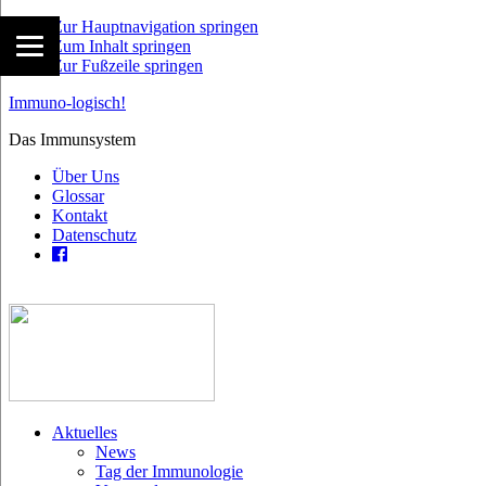
Zur Hauptnavigation springen
Zum Inhalt springen
Zur Fußzeile springen
Immuno-logisch!
Das Immunsystem
Über Uns
Glossar
Kontakt
Datenschutz
Aktuelles
News
Tag der Immunologie