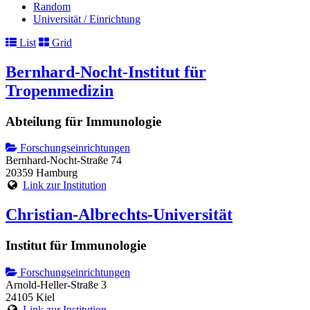
Random
Universität / Einrichtung
List
Grid
Bernhard-Nocht-Institut für
Tropenmedizin
Abteilung für Immunologie
Forschungseinrichtungen
Bernhard-Nocht-Straße 74
20359 Hamburg
Link zur Institution
Christian-Albrechts-Universität
Institut für Immunologie
Forschungseinrichtungen
Arnold-Heller-Straße 3
24105 Kiel
Link zur Institution