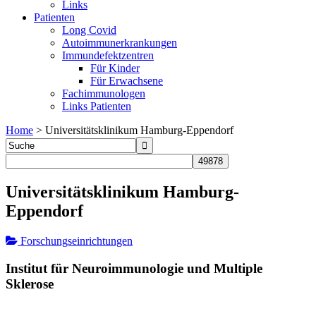
Links
Patienten
Long Covid
Autoimmunerkrankungen
Immundefektzentren
Für Kinder
Für Erwachsene
Fachimmunologen
Links Patienten
Home
>
Universitätsklinikum Hamburg-Eppendorf
Universitätsklinikum Hamburg-
Eppendorf
Forschungseinrichtungen
Institut für Neuroimmunologie und Multiple
Sklerose