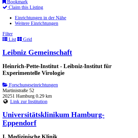
Bookmark
Claim this Listing
Einrichtungen in der Nähe
Weitere Einrichtungen
Filter
List
Grid
Leibniz Gemeinschaft
Heinrich-Pette-Institut - Leibniz-Institut für
Experimentelle Virologie
Forschungseinrichtungen
Martinistraße 52
20251 Hamburg
0.29 km
Link zur Institution
Universitätsklinikum Hamburg-
Eppendorf
I. Medizinische Klinik