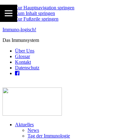
Zur Hauptnavigation springen
Zum Inhalt springen
Zur Fußzeile springen
Immuno-logisch!
Das Immunsystem
Über Uns
Glossar
Kontakt
Datenschutz
Aktuelles
News
Tag der Immunologie