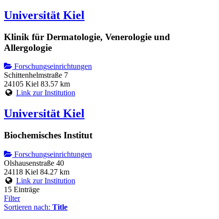
Universität Kiel
Klinik für Dermatologie, Venerologie und
Allergologie
Forschungseinrichtungen
Schittenhelmstraße 7
24105 Kiel
83.57 km
Link zur Institution
Universität Kiel
Biochemisches Institut
Forschungseinrichtungen
Olshausenstraße 40
24118 Kiel
84.27 km
Link zur Institution
15 Einträge
Filter
Sortieren nach:
Title