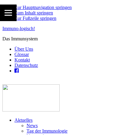
Zur Hauptnavigation springen
Zum Inhalt springen
Zur Fußzeile springen
Immuno-logisch!
Das Immunsystem
Über Uns
Glossar
Kontakt
Datenschutz
Aktuelles
News
Tag der Immunologie