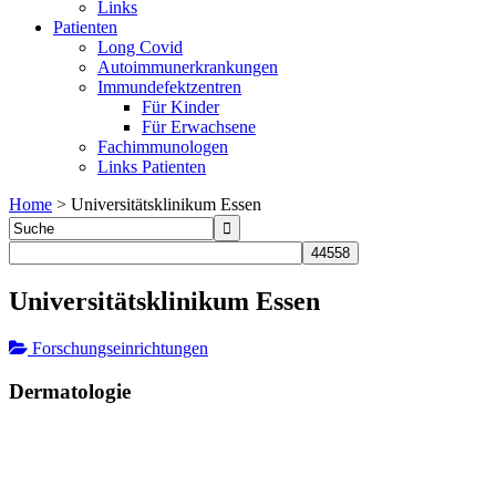
Links
Patienten
Long Covid
Autoimmunerkrankungen
Immundefektzentren
Für Kinder
Für Erwachsene
Fachimmunologen
Links Patienten
Home
>
Universitätsklinikum Essen
Universitätsklinikum Essen
Forschungseinrichtungen
Dermatologie