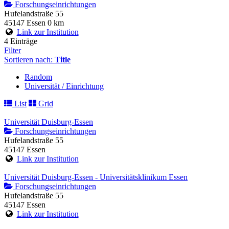
Forschungseinrichtungen
Hufelandstraße 55
45147 Essen
0 km
Link zur Institution
4 Einträge
Filter
Sortieren nach:
Title
Random
Universität / Einrichtung
List
Grid
Universität Duisburg-Essen
Forschungseinrichtungen
Hufelandstraße 55
45147 Essen
Link zur Institution
Universität Duisburg-Essen - Universitätsklinikum Essen
Forschungseinrichtungen
Hufelandstraße 55
45147 Essen
Link zur Institution