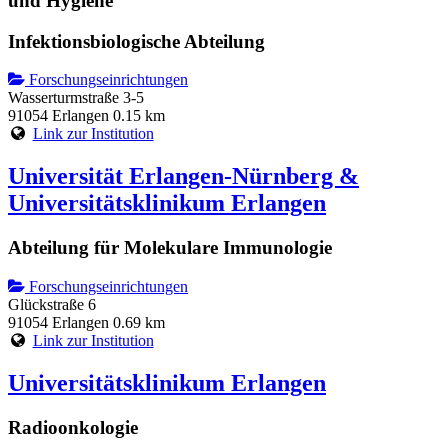
und Hygiene
Infektionsbiologische Abteilung
Forschungseinrichtungen
Wasserturmstraße 3-5
91054 Erlangen
0.15 km
Link zur Institution
Universität Erlangen-Nürnberg &
Universitätsklinikum Erlangen
Abteilung für Molekulare Immunologie
Forschungseinrichtungen
Glückstraße 6
91054 Erlangen
0.69 km
Link zur Institution
Universitätsklinikum Erlangen
Radioonkologie