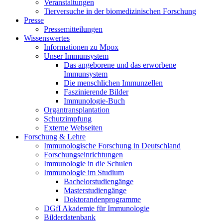
Veranstaltungen
Tierversuche in der biomedizinischen Forschung
Presse
Pressemitteilungen
Wissenswertes
Informationen zu Mpox
Unser Immunsystem
Das angeborene und das erworbene
Immunsystem
Die menschlichen Immunzellen
Faszinierende Bilder
Immunologie-Buch
Organtransplantation
Schutzimpfung
Externe Webseiten
Forschung & Lehre
Immunologische Forschung in Deutschland
Forschungseinrichtungen
Immunologie in die Schulen
Immunologie im Studium
Bachelorstudiengänge
Masterstudiengänge
Doktorandenprogramme
DGfI Akademie für Immunologie
Bilderdatenbank