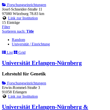
Forschungseinrichtungen
Josef-Schneider-Straße 11
97080 Würzburg
78.83 km
Link zur Institution
15 Einträge
Filter
Sortieren nach:
Title
Random
Universität / Einrichtung
List
Grid
Universität Erlangen-Nürnberg
Lehrstuhl für Genetik
Forschungseinrichtungen
Erwin-Rommel-Straße 3
91058 Erlangen
Link zur Institution
Universität Erlangen-Nürnberg &