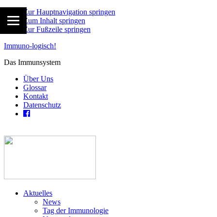
Zur Hauptnavigation springen
Zum Inhalt springen
Zur Fußzeile springen
Immuno-logisch!
Das Immunsystem
Über Uns
Glossar
Kontakt
Datenschutz
Aktuelles
News
Tag der Immunologie