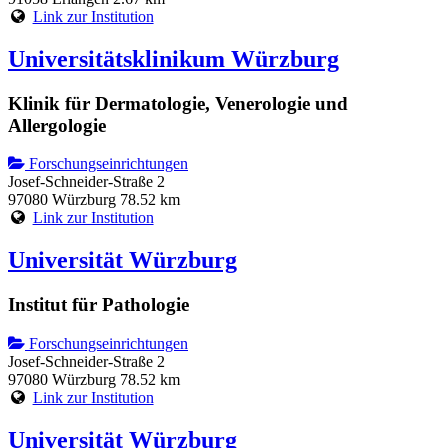
Link zur Institution
Universitätsklinikum Würzburg
Klinik für Dermatologie, Venerologie und
Allergologie
Forschungseinrichtungen
Josef-Schneider-Straße 2
97080 Würzburg
78.52 km
Link zur Institution
Universität Würzburg
Institut für Pathologie
Forschungseinrichtungen
Josef-Schneider-Straße 2
97080 Würzburg
78.52 km
Link zur Institution
Universität Würzburg