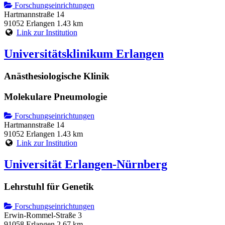
Forschungseinrichtungen
Hartmannstraße 14
91052 Erlangen
1.43 km
Link zur Institution
Universitätsklinikum Erlangen
Anästhesiologische Klinik
Molekulare Pneumologie
Forschungseinrichtungen
Hartmannstraße 14
91052 Erlangen
1.43 km
Link zur Institution
Universität Erlangen-Nürnberg
Lehrstuhl für Genetik
Forschungseinrichtungen
Erwin-Rommel-Straße 3
91058 Erlangen
2.67 km