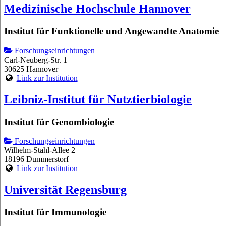
Medizinische Hochschule Hannover
Institut für Funktionelle und Angewandte Anatomie
Forschungseinrichtungen
Carl-Neuberg-Str. 1
30625 Hannover
Link zur Institution
Leibniz-Institut für Nutztierbiologie
Institut für Genombiologie
Forschungseinrichtungen
Wilhelm-Stahl-Allee 2
18196 Dummerstorf
Link zur Institution
Universität Regensburg
Institut für Immunologie