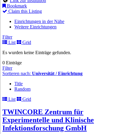
Link zur Institution
Bookmark
Claim this Listing
Einrichtungen in der Nähe
Weitere Einrichtungen
Filter
List
Grid
Es wurden keine Einträge gefunden.
0 Einträge
Filter
Sortieren nach:
Universität / Einrichtung
Title
Random
List
Grid
TWINCORE Zentrum für
Experimentelle und Klinische
Infektionsforschung GmbH