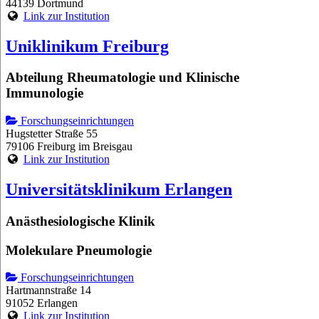
44139 Dortmund
Link zur Institution
Uniklinikum Freiburg
Abteilung Rheumatologie und Klinische
Immunologie
Forschungseinrichtungen
Hugstetter Straße 55
79106 Freiburg im Breisgau
Link zur Institution
Universitätsklinikum Erlangen
Anästhesiologische Klinik
Molekulare Pneumologie
Forschungseinrichtungen
Hartmannstraße 14
91052 Erlangen
Link zur Institution