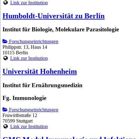
Link zur Institution
Humboldt-Universität zu Berlin
Institut für Biologie, Molekulare Parasitologie
Forschungseinrichtungen
Philippstr. 13, Haus 14
10115 Berlin
Link zur Institution
Universität Hohenheim
Institut für Ernährungsmedizin
Fg. Immunologie
Forschungseinrichtungen
Fruwirthstraße 12
70599 Stuttgart
Link zur Institution