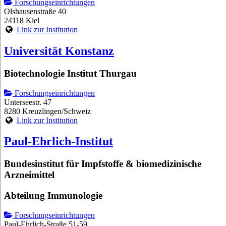
Forschungseinrichtungen
Olshausenstraße 40
24118 Kiel
Link zur Institution
Universität Konstanz
Biotechnologie Institut Thurgau
Forschungseinrichtungen
Unterseestr. 47
8280 Kreuzlingen/Schweiz
Link zur Institution
Paul-Ehrlich-Institut
Bundesinstitut für Impfstoffe & biomedizinische
Arzneimittel
Abteilung Immunologie
Forschungseinrichtungen
Paul-Ehrlich-Straße 51-59