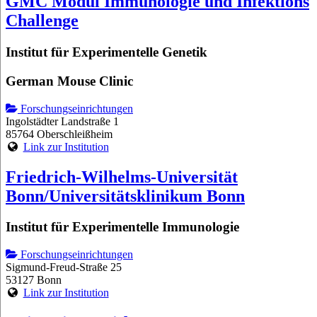
GMC Modul Immunologie und Infektions
Challenge
Institut für Experimentelle Genetik
German Mouse Clinic
Forschungseinrichtungen
Ingolstädter Landstraße 1
85764 Oberschleißheim
Link zur Institution
Friedrich-Wilhelms-Universität
Bonn/Universitätsklinikum Bonn
Institut für Experimentelle Immunologie
Forschungseinrichtungen
Sigmund-Freud-Straße 25
53127 Bonn
Link zur Institution