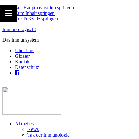
Zur Hauptnavigation springen
Zum Inhalt springen
Zur Fußzeile springen
Immuno-logisch!
Das Immunsystem
Über Uns
Glossar
Kontakt
Datenschutz
Aktuelles
News
Tag der Immunologie