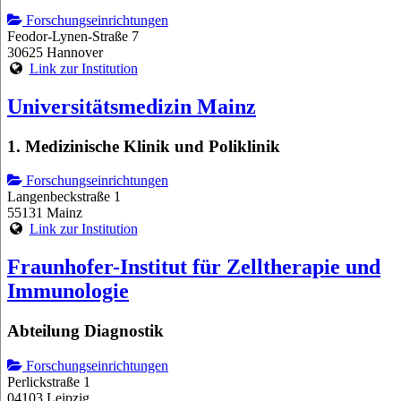
Forschungseinrichtungen
Feodor-Lynen-Straße 7
30625 Hannover
Link zur Institution
Universitätsmedizin Mainz
1. Medizinische Klinik und Poliklinik
Forschungseinrichtungen
Langenbeckstraße 1
55131 Mainz
Link zur Institution
Fraunhofer-Institut für Zelltherapie und
Immunologie
Abteilung Diagnostik
Forschungseinrichtungen
Perlickstraße 1
04103 Leipzig