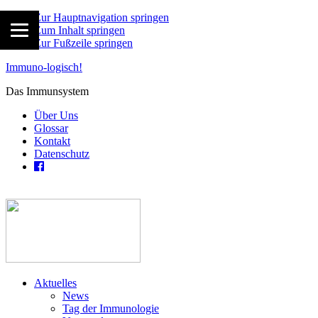
Zur Hauptnavigation springen
Zum Inhalt springen
Zur Fußzeile springen
Immuno-logisch!
Das Immunsystem
Über Uns
Glossar
Kontakt
Datenschutz
Aktuelles
News
Tag der Immunologie