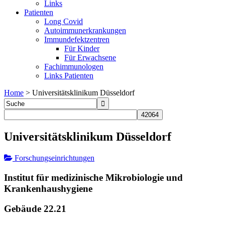
Links
Patienten
Long Covid
Autoimmunerkrankungen
Immundefektzentren
Für Kinder
Für Erwachsene
Fachimmunologen
Links Patienten
Home
>
Universitätsklinikum Düsseldorf
Universitätsklinikum Düsseldorf
Forschungseinrichtungen
Institut für medizinische Mikrobiologie und
Krankenhaushygiene
Gebäude 22.21