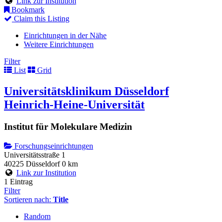
Link zur Institution
Bookmark
Claim this Listing
Einrichtungen in der Nähe
Weitere Einrichtungen
Filter
List
Grid
Universitätsklinikum Düsseldorf
Heinrich-Heine-Universität
Institut für Molekulare Medizin
Forschungseinrichtungen
Universitätsstraße 1
40225 Düsseldorf
0 km
Link zur Institution
1 Eintrag
Filter
Sortieren nach:
Title
Random