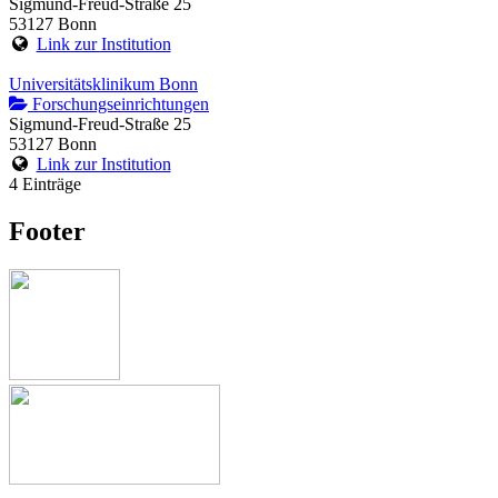
Sigmund-Freud-Straße 25
53127 Bonn
Link zur Institution
Universitätsklinikum Bonn
Forschungseinrichtungen
Sigmund-Freud-Straße 25
53127 Bonn
Link zur Institution
4 Einträge
Footer