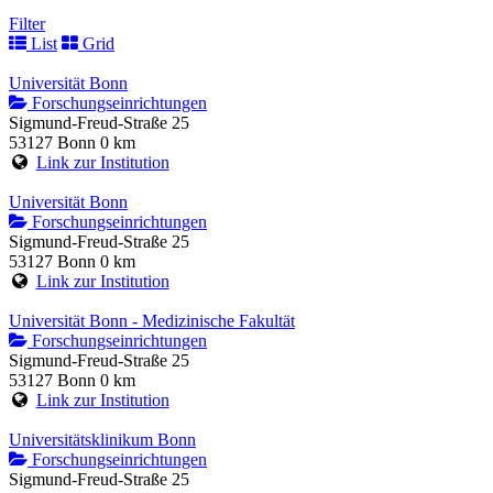
Filter
List
Grid
Universität Bonn
Forschungseinrichtungen
Sigmund-Freud-Straße 25
53127 Bonn
0 km
Link zur Institution
Universität Bonn
Forschungseinrichtungen
Sigmund-Freud-Straße 25
53127 Bonn
0 km
Link zur Institution
Universität Bonn - Medizinische Fakultät
Forschungseinrichtungen
Sigmund-Freud-Straße 25
53127 Bonn
0 km
Link zur Institution
Universitätsklinikum Bonn
Forschungseinrichtungen
Sigmund-Freud-Straße 25