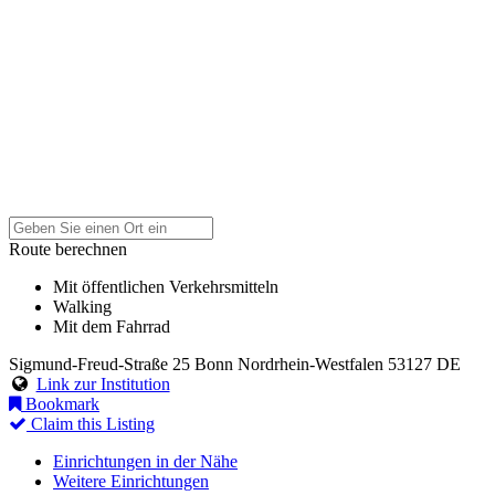
Route berechnen
Mit öffentlichen Verkehrsmitteln
Walking
Mit dem Fahrrad
Sigmund-Freud-Straße 25
Bonn
Nordrhein-Westfalen
53127
DE
Link zur Institution
Bookmark
Claim this Listing
Einrichtungen in der Nähe
Weitere Einrichtungen