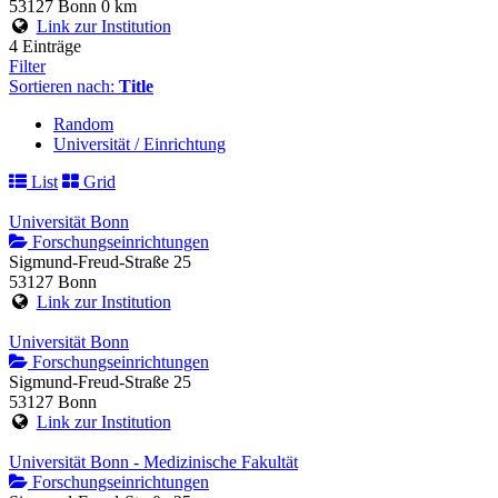
53127 Bonn
0 km
Link zur Institution
4 Einträge
Filter
Sortieren nach:
Title
Random
Universität / Einrichtung
List
Grid
Universität Bonn
Forschungseinrichtungen
Sigmund-Freud-Straße 25
53127 Bonn
Link zur Institution
Universität Bonn
Forschungseinrichtungen
Sigmund-Freud-Straße 25
53127 Bonn
Link zur Institution
Universität Bonn - Medizinische Fakultät
Forschungseinrichtungen