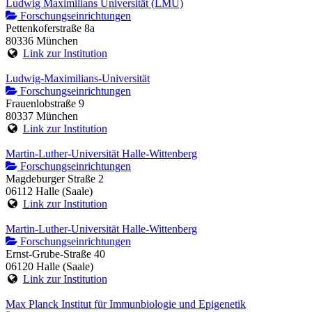
Ludwig Maximilians Universität (LMU)
Forschungseinrichtungen
Pettenkoferstraße 8a
80336 München
Link zur Institution
Ludwig-Maximilians-Universität
Forschungseinrichtungen
Frauenlobstraße 9
80337 München
Link zur Institution
Martin-Luther-Universität Halle-Wittenberg
Forschungseinrichtungen
Magdeburger Straße 2
06112 Halle (Saale)
Link zur Institution
Martin-Luther-Universität Halle-Wittenberg
Forschungseinrichtungen
Ernst-Grube-Straße 40
06120 Halle (Saale)
Link zur Institution
Max Planck Institut für Immunbiologie und Epigenetik