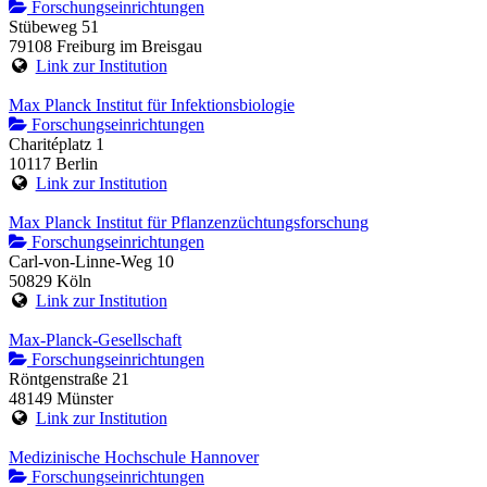
Forschungseinrichtungen
Stübeweg 51
79108 Freiburg im Breisgau
Link zur Institution
Max Planck Institut für Infektionsbiologie
Forschungseinrichtungen
Charitéplatz 1
10117 Berlin
Link zur Institution
Max Planck Institut für Pflanzenzüchtungsforschung
Forschungseinrichtungen
Carl-von-Linne-Weg 10
50829 Köln
Link zur Institution
Max-Planck-Gesellschaft
Forschungseinrichtungen
Röntgenstraße 21
48149 Münster
Link zur Institution
Medizinische Hochschule Hannover
Forschungseinrichtungen