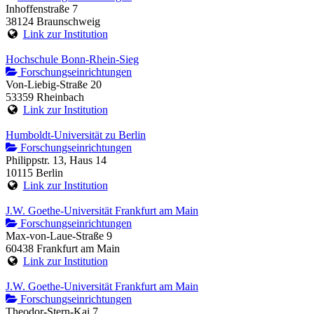
Inhoffenstraße 7
38124 Braunschweig
Link zur Institution
Hochschule Bonn-Rhein-Sieg
Forschungseinrichtungen
Von-Liebig-Straße 20
53359 Rheinbach
Link zur Institution
Humboldt-Universität zu Berlin
Forschungseinrichtungen
Philippstr. 13, Haus 14
10115 Berlin
Link zur Institution
J.W. Goethe-Universität Frankfurt am Main
Forschungseinrichtungen
Max-von-Laue-Straße 9
60438 Frankfurt am Main
Link zur Institution
J.W. Goethe-Universität Frankfurt am Main
Forschungseinrichtungen
Theodor-Stern-Kai 7