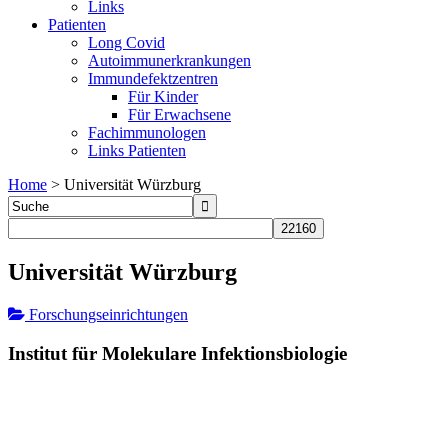
Links
Patienten
Long Covid
Autoimmunerkrankungen
Immundefektzentren
Für Kinder
Für Erwachsene
Fachimmunologen
Links Patienten
Home
>
Universität Würzburg
Universität Würzburg
Forschungseinrichtungen
Institut für Molekulare Infektionsbiologie