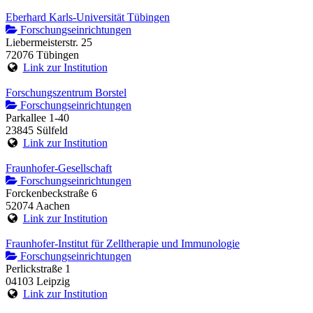
Eberhard Karls-Universität Tübingen
Forschungseinrichtungen
Liebermeisterstr. 25
72076 Tübingen
Link zur Institution
Forschungszentrum Borstel
Forschungseinrichtungen
Parkallee 1-40
23845 Sülfeld
Link zur Institution
Fraunhofer-Gesellschaft
Forschungseinrichtungen
Forckenbeckstraße 6
52074 Aachen
Link zur Institution
Fraunhofer-Institut für Zelltherapie und Immunologie
Forschungseinrichtungen
Perlickstraße 1
04103 Leipzig
Link zur Institution