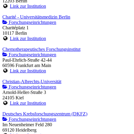
12203 Berlin
Link zur Institution
Charité - Universitätsmedizin Berlin
Forschungseinrichtungen
Charitéplatz 1
10117 Berlin
Link zur Institution
Chemotherapeutisches Forschungsinstitut
Forschungseinrichtungen
Paul-Ehrlich-Straße 42-44
60596 Frankfurt am Main
Link zur Institution
Christian-Albrechts-Universität
Forschungseinrichtungen
Arnold-Heller-Straße 3
24105 Kiel
Link zur Institution
Deutsches Krebsforschungszentrum (DKFZ)
Forschungseinrichtungen
Im Neuenheimer Feld 280
69120 Heidelberg