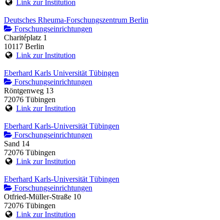
Link zur Institution
Deutsches Rheuma-Forschungszentrum Berlin
Forschungseinrichtungen
Charitéplatz 1
10117 Berlin
Link zur Institution
Eberhard Karls Universität Tübingen
Forschungseinrichtungen
Röntgenweg 13
72076 Tübingen
Link zur Institution
Eberhard Karls-Universität Tübingen
Forschungseinrichtungen
Sand 14
72076 Tübingen
Link zur Institution
Eberhard Karls-Universität Tübingen
Forschungseinrichtungen
Otfried-Müller-Straße 10
72076 Tübingen
Link zur Institution