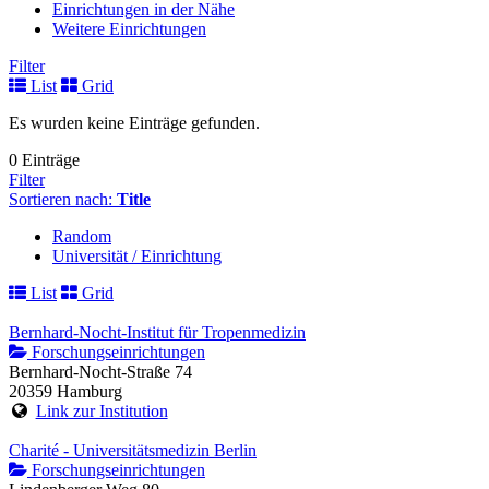
Einrichtungen in der Nähe
Weitere Einrichtungen
Filter
List
Grid
Es wurden keine Einträge gefunden.
0 Einträge
Filter
Sortieren nach:
Title
Random
Universität / Einrichtung
List
Grid
Bernhard-Nocht-Institut für Tropenmedizin
Forschungseinrichtungen
Bernhard-Nocht-Straße 74
20359 Hamburg
Link zur Institution
Charité - Universitätsmedizin Berlin
Forschungseinrichtungen