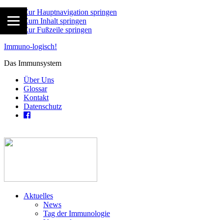
Zur Hauptnavigation springen
Zum Inhalt springen
Zur Fußzeile springen
Immuno-logisch!
Das Immunsystem
Über Uns
Glossar
Kontakt
Datenschutz
Aktuelles
News
Tag der Immunologie