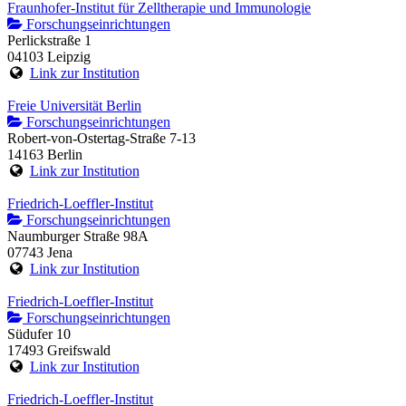
Fraunhofer-Institut für Zelltherapie und Immunologie
Forschungseinrichtungen
Perlickstraße 1
04103 Leipzig
Link zur Institution
Freie Universität Berlin
Forschungseinrichtungen
Robert-von-Ostertag-Straße 7-13
14163 Berlin
Link zur Institution
Friedrich-Loeffler-Institut
Forschungseinrichtungen
Naumburger Straße 98A
07743 Jena
Link zur Institution
Friedrich-Loeffler-Institut
Forschungseinrichtungen
Südufer 10
17493 Greifswald
Link zur Institution
Friedrich-Loeffler-Institut