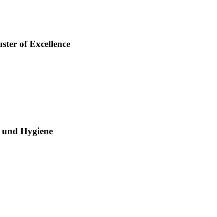
ster of Excellence
e und Hygiene