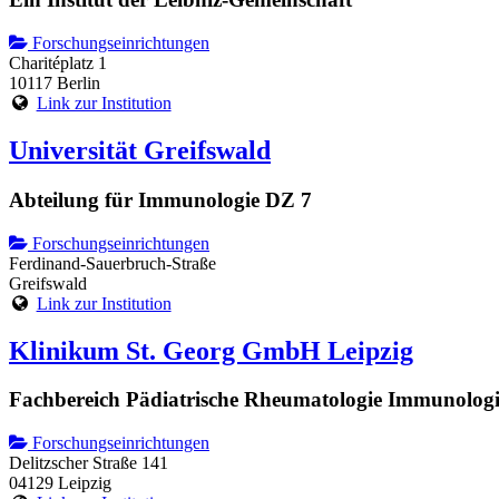
Forschungseinrichtungen
Charitéplatz 1
10117 Berlin
Link zur Institution
Universität Greifswald
Abteilung für Immunologie DZ 7
Forschungseinrichtungen
Ferdinand-Sauerbruch-Straße
Greifswald
Link zur Institution
Klinikum St. Georg GmbH Leipzig
Fachbereich Pädiatrische Rheumatologie Immunologie
Forschungseinrichtungen
Delitzscher Straße 141
04129 Leipzig