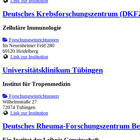
Link zur Institution
Deutsches Krebsforschungszentrum (DKF
Zelluläre Immunologie
Forschungseinrichtungen
Im Neuenheimer Feld 280
69120 Heidelberg
Link zur Institution
Universitätsklinikum Tübingen
Institut für Tropenmedizin
Forschungseinrichtungen
Wilhelmstraße 27
72074 Tübingen
Link zur Institution
Deutsches Rheuma-Forschungszentrum Be
Ein Institut der Leibniz-Gemeinschaft