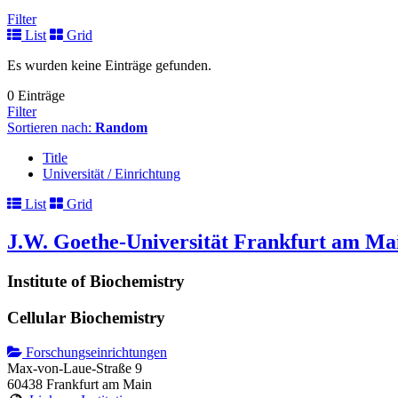
Filter
List
Grid
Es wurden keine Einträge gefunden.
0 Einträge
Filter
Sortieren nach:
Random
Title
Universität / Einrichtung
List
Grid
J.W. Goethe-Universität Frankfurt am Ma
Institute of Biochemistry
Cellular Biochemistry
Forschungseinrichtungen
Max-von-Laue-Straße 9
60438 Frankfurt am Main