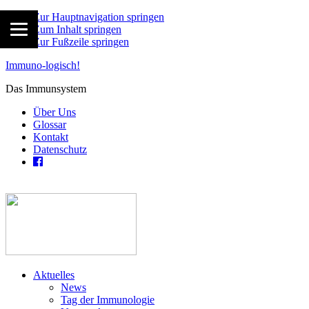
Zur Hauptnavigation springen
Zum Inhalt springen
Zur Fußzeile springen
Immuno-logisch!
Das Immunsystem
Über Uns
Glossar
Kontakt
Datenschutz
Aktuelles
News
Tag der Immunologie