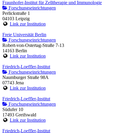
Fraunhofer-Institut für Zelltherapie und Immunologie
Forschungseinrichtungen
Perlickstraße 1
04103 Leipzig
Link zur Institution
Freie Universität Berlin
Forschungseinrichtungen
Robert-von-Ostertag-Straße 7-13
14163 Berlin
Link zur Institution
Friedrich-Loeffler-Institut
Forschungseinrichtungen
Naumburger Straße 98A
07743 Jena
Link zur Institution
Friedrich-Loeffler-Institut
Forschungseinrichtungen
Südufer 10
17493 Greifswald
Link zur Institution
Friedrich-Loeffler-Institut