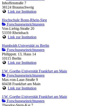
Inhoffenstraße 7
38124 Braunschweig
Link zur Institution
Hochschule Bonn-Rhein-Sieg
Forschungseinrichtungen
Von-Liebig-Straße 20
53359 Rheinbach
Link zur Institution
Humboldt-Universität zu Berlin
Forschungseinrichtungen
Philippstr. 13, Haus 14
10115 Berlin
Link zur Institution
J.W. Goethe-Universität Frankfurt am Main
Forschungseinrichtungen
Max-von-Laue-Straße 9
60438 Frankfurt am Main
Link zur Institution
J.W. Goethe-Universität Frankfurt am Main
Forschungseinrichtungen
Theodor-Stern-Kai 7