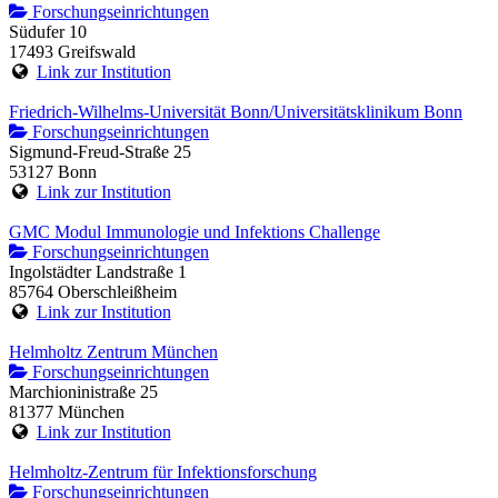
Forschungseinrichtungen
Südufer 10
17493 Greifswald
Link zur Institution
Friedrich-Wilhelms-Universität Bonn/Universitätsklinikum Bonn
Forschungseinrichtungen
Sigmund-Freud-Straße 25
53127 Bonn
Link zur Institution
GMC Modul Immunologie und Infektions Challenge
Forschungseinrichtungen
Ingolstädter Landstraße 1
85764 Oberschleißheim
Link zur Institution
Helmholtz Zentrum München
Forschungseinrichtungen
Marchioninistraße 25
81377 München
Link zur Institution
Helmholtz-Zentrum für Infektionsforschung
Forschungseinrichtungen