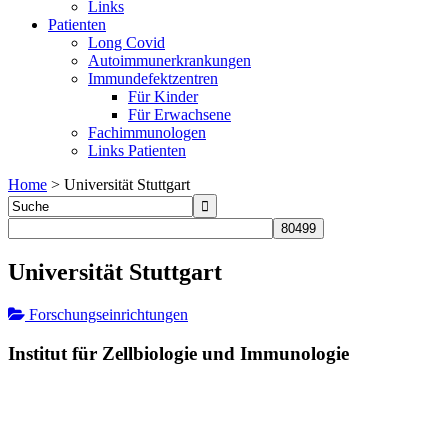
Links
Patienten
Long Covid
Autoimmunerkrankungen
Immundefektzentren
Für Kinder
Für Erwachsene
Fachimmunologen
Links Patienten
Home
>
Universität Stuttgart
Universität Stuttgart
Forschungseinrichtungen
Institut für Zellbiologie und Immunologie