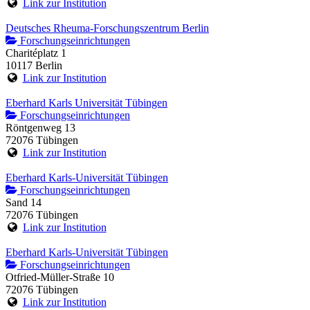
Link zur Institution
Deutsches Rheuma-Forschungszentrum Berlin
Forschungseinrichtungen
Charitéplatz 1
10117 Berlin
Link zur Institution
Eberhard Karls Universität Tübingen
Forschungseinrichtungen
Röntgenweg 13
72076 Tübingen
Link zur Institution
Eberhard Karls-Universität Tübingen
Forschungseinrichtungen
Sand 14
72076 Tübingen
Link zur Institution
Eberhard Karls-Universität Tübingen
Forschungseinrichtungen
Otfried-Müller-Straße 10
72076 Tübingen
Link zur Institution