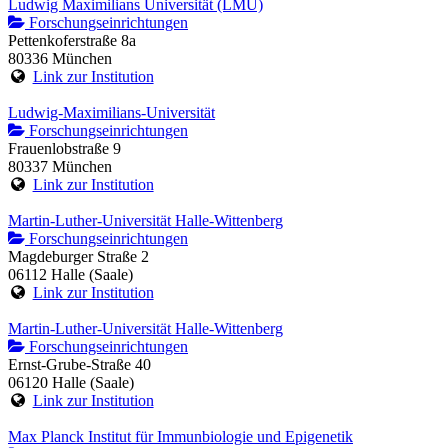
Ludwig Maximilians Universität (LMU)
Forschungseinrichtungen
Pettenkoferstraße 8a
80336 München
Link zur Institution
Ludwig-Maximilians-Universität
Forschungseinrichtungen
Frauenlobstraße 9
80337 München
Link zur Institution
Martin-Luther-Universität Halle-Wittenberg
Forschungseinrichtungen
Magdeburger Straße 2
06112 Halle (Saale)
Link zur Institution
Martin-Luther-Universität Halle-Wittenberg
Forschungseinrichtungen
Ernst-Grube-Straße 40
06120 Halle (Saale)
Link zur Institution
Max Planck Institut für Immunbiologie und Epigenetik