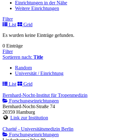
Einrichtungen in der Nähe
Weitere Einrichtungen
Filter
List
Grid
Es wurden keine Einträge gefunden.
0 Einträge
Filter
Sortieren nach:
Title
Random
Universität / Einrichtung
List
Grid
Bernhard-Nocht-Institut für Tropenmedizin
Forschungseinrichtungen
Bernhard-Nocht-Straße 74
20359 Hamburg
Link zur Institution
Charité - Universitätsmedizin Berlin
Forschungseinrichtungen