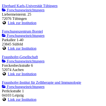
Eberhard Karls-Universität Tübingen
Forschungseinrichtungen
Liebermeisterstr. 25
72076 Tübingen
Link zur Institution
Forschungszentrum Borstel
Forschungseinrichtungen
Parkallee 1-40
23845 Sülfeld
Link zur Institution
Fraunhofer-Gesellschaft
Forschungseinrichtungen
Forckenbeckstraße 6
52074 Aachen
Link zur Institution
Fraunhofer-Institut für Zelltherapie und Immunologie
Forschungseinrichtungen
Perlickstraße 1
04103 Leipzig
Link zur Institution