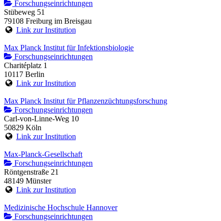
Forschungseinrichtungen
Stübeweg 51
79108 Freiburg im Breisgau
Link zur Institution
Max Planck Institut für Infektionsbiologie
Forschungseinrichtungen
Charitéplatz 1
10117 Berlin
Link zur Institution
Max Planck Institut für Pflanzenzüchtungsforschung
Forschungseinrichtungen
Carl-von-Linne-Weg 10
50829 Köln
Link zur Institution
Max-Planck-Gesellschaft
Forschungseinrichtungen
Röntgenstraße 21
48149 Münster
Link zur Institution
Medizinische Hochschule Hannover
Forschungseinrichtungen