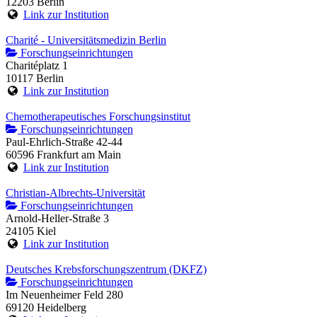
12203 Berlin
Link zur Institution
Charité - Universitätsmedizin Berlin
Forschungseinrichtungen
Charitéplatz 1
10117 Berlin
Link zur Institution
Chemotherapeutisches Forschungsinstitut
Forschungseinrichtungen
Paul-Ehrlich-Straße 42-44
60596 Frankfurt am Main
Link zur Institution
Christian-Albrechts-Universität
Forschungseinrichtungen
Arnold-Heller-Straße 3
24105 Kiel
Link zur Institution
Deutsches Krebsforschungszentrum (DKFZ)
Forschungseinrichtungen
Im Neuenheimer Feld 280
69120 Heidelberg