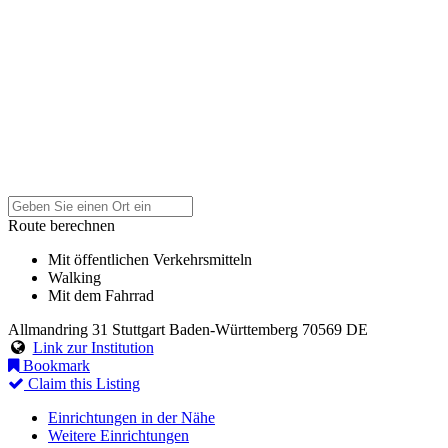
Route berechnen
Mit öffentlichen Verkehrsmitteln
Walking
Mit dem Fahrrad
Allmandring 31
Stuttgart
Baden-Württemberg
70569
DE
Link zur Institution
Bookmark
Claim this Listing
Einrichtungen in der Nähe
Weitere Einrichtungen