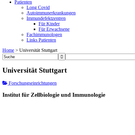
Patienten
Long Covid
Autoimmunerkrankungen
Immundefektzentren
Für Kinder
Für Erwachsene
Fachimmunologen
Links Patienten
Home
>
Universität Stuttgart
Universität Stuttgart
Forschungseinrichtungen
Institut für Zellbiologie und Immunologie