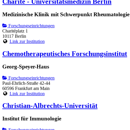
Charité - Universitätsmedizin Berlin
Medizinische Klinik mit Schwerpunkt Rheumatologie
Forschungseinrichtungen
Charitéplatz 1
10117 Berlin
Link zur Institution
Chemotherapeutisches Forschungsinstitut
Georg-Speyer-Haus
Forschungseinrichtungen
Paul-Ehrlich-Straße 42-44
60596 Frankfurt am Main
Link zur Institution
Christian-Albrechts-Universität
Institut für Immunologie
Forschungseinrichtungen