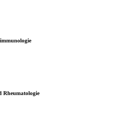
rimmunologie
nd Rheumatologie