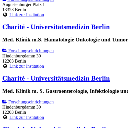
Augustenburger Platz 1
13353 Berlin
Link zur Institution
Charité - Universitätsmedizin Berlin
Med. Klinik m.S. Hämatologie Onkologie und Tumo
Forschungseinrichtungen
Hindenburgdamm 30
12203 Berlin
Link zur Institution
Charité - Universitätsmedizin Berlin
Med. Klinik m. S. Gastroenterologie, Infektiologie u
Forschungseinrichtungen
Hindenburgdamm 30
12203 Berlin
Link zur Institution