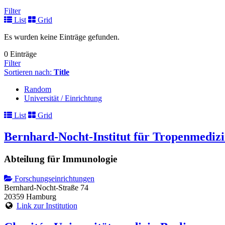
Filter
List
Grid
Es wurden keine Einträge gefunden.
0 Einträge
Filter
Sortieren nach:
Title
Random
Universität / Einrichtung
List
Grid
Bernhard-Nocht-Institut für Tropenmediz
Abteilung für Immunologie
Forschungseinrichtungen
Bernhard-Nocht-Straße 74
20359 Hamburg
Link zur Institution