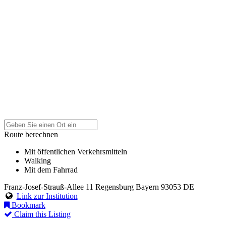
Route berechnen
Mit öffentlichen Verkehrsmitteln
Walking
Mit dem Fahrrad
Franz-Josef-Strauß-Allee 11
Regensburg
Bayern
93053
DE
Link zur Institution
Bookmark
Claim this Listing