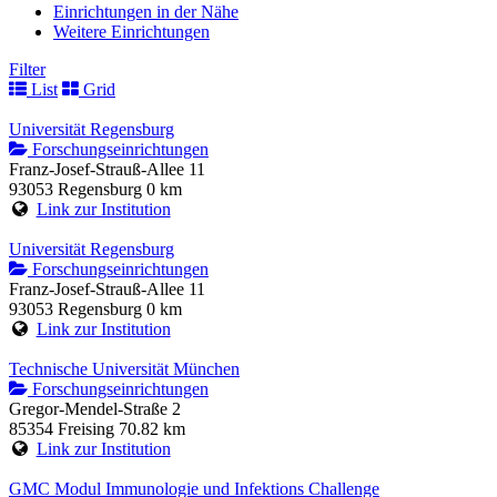
Einrichtungen in der Nähe
Weitere Einrichtungen
Filter
List
Grid
Universität Regensburg
Forschungseinrichtungen
Franz-Josef-Strauß-Allee 11
93053 Regensburg
0 km
Link zur Institution
Universität Regensburg
Forschungseinrichtungen
Franz-Josef-Strauß-Allee 11
93053 Regensburg
0 km
Link zur Institution
Technische Universität München
Forschungseinrichtungen
Gregor-Mendel-Straße 2
85354 Freising
70.82 km
Link zur Institution
GMC Modul Immunologie und Infektions Challenge