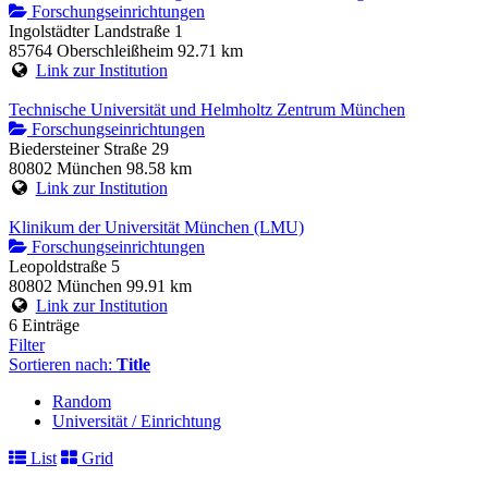
Forschungseinrichtungen
Ingolstädter Landstraße 1
85764 Oberschleißheim
92.71 km
Link zur Institution
Technische Universität und Helmholtz Zentrum München
Forschungseinrichtungen
Biedersteiner Straße 29
80802 München
98.58 km
Link zur Institution
Klinikum der Universität München (LMU)
Forschungseinrichtungen
Leopoldstraße 5
80802 München
99.91 km
Link zur Institution
6 Einträge
Filter
Sortieren nach:
Title
Random
Universität / Einrichtung
List
Grid