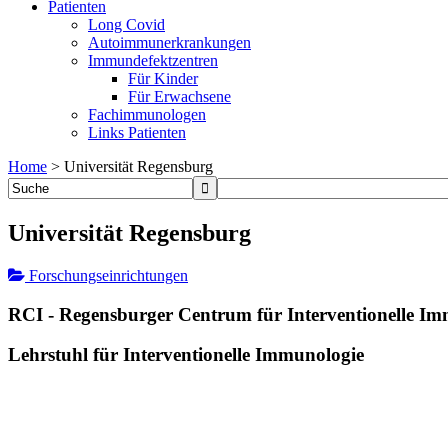
Patienten
Long Covid
Autoimmunerkrankungen
Immundefektzentren
Für Kinder
Für Erwachsene
Fachimmunologen
Links Patienten
Home
>
Universität Regensburg
Universität Regensburg
Forschungseinrichtungen
RCI - Regensburger Centrum für Interventionelle I
Lehrstuhl für Interventionelle Immunologie