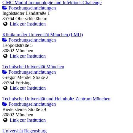
GMC Modul Immunologie und Infektions Challenge
Forschungseinrichtungen
Ingolstädter Landstraße 1
85764 Oberschleißheim
Link zur Institution
Klinikum der Universität München (LMU)
Forschungseinrichtungen
Leopoldstraße 5
80802 München
Link zur Institution
Technische Universität München
Forschungseinrichtungen
Gregor-Mendel-Straße 2
85354 Freising
Link zur Institution
Technische Universität und Helmholtz Zentrum München
Forschungseinrichtungen
Biedersteiner Straße 29
80802 München
Link zur Institution
Universität Regensburg