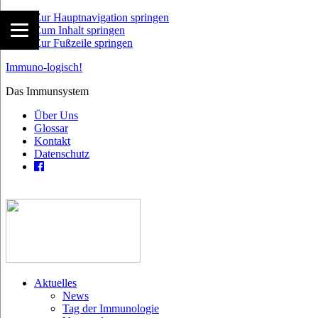
Zur Hauptnavigation springen
Zum Inhalt springen
Zur Fußzeile springen
Immuno-logisch!
Das Immunsystem
Über Uns
Glossar
Kontakt
Datenschutz
Aktuelles
News
Tag der Immunologie