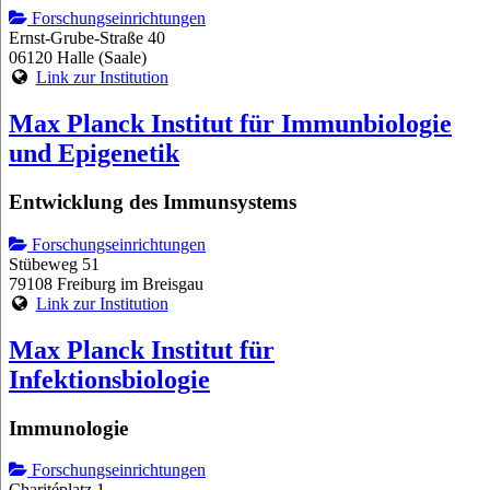
Forschungseinrichtungen
Ernst-Grube-Straße 40
06120 Halle (Saale)
Link zur Institution
Max Planck Institut für Immunbiologie
und Epigenetik
Entwicklung des Immunsystems
Forschungseinrichtungen
Stübeweg 51
79108 Freiburg im Breisgau
Link zur Institution
Max Planck Institut für
Infektionsbiologie
Immunologie
Forschungseinrichtungen
Charitéplatz 1