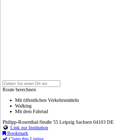
Route berechnen
Mit öffentlichen Verkehrsmitteln
Walking
Mit dem Fahrrad
Philipp-Rosenthal-Straße 55
Leipzig
Sachsen
04103
DE
Link zur Institution
Bookmark
Claim this Listing