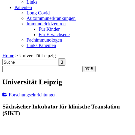
Links
Patienten
Long Covid
Autoimmunerkrankungen
Immundefektzentren
Für Kinder
Für Erwachsene
Fachimmunologen
Links Patienten
Home
>
Universität Leipzig
Universität Leipzig
Forschungseinrichtungen
Sächsischer Inkubator für klinische Translation
(SIKT)