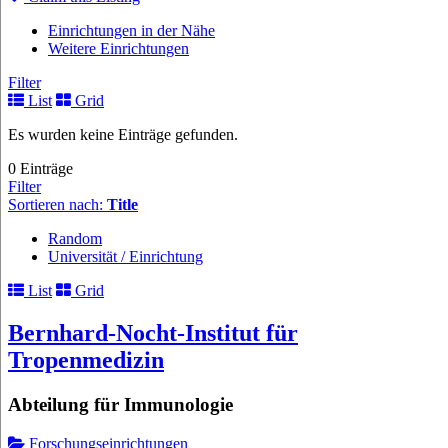
Einrichtungen in der Nähe
Weitere Einrichtungen
Filter
List
Grid
Es wurden keine Einträge gefunden.
0 Einträge
Filter
Sortieren nach:
Title
Random
Universität / Einrichtung
List
Grid
Bernhard-Nocht-Institut für
Tropenmedizin
Abteilung für Immunologie
Forschungseinrichtungen