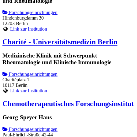
und Rheumatologie
Forschungseinrichtungen
Hindenburgdamm 30
12203 Berlin
Link zur Institution
Charité - Universitätsmedizin Berlin
Medizinische Klinik mit Schwerpunkt
Rheumatologie und Klinische Immunologie
Forschungseinrichtungen
Charitéplatz 1
10117 Berlin
Link zur Institution
Chemotherapeutisches Forschungsinstitut
Georg-Speyer-Haus
Forschungseinrichtungen
Paul-Ehrlich-Straße 42-44