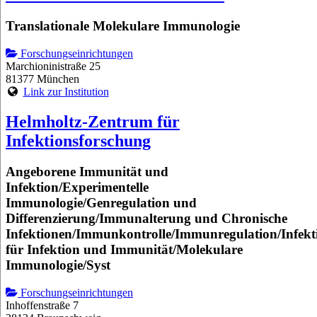
Translationale Molekulare Immunologie
Forschungseinrichtungen
Marchioninistraße 25
81377 München
Link zur Institution
Helmholtz-Zentrum für
Infektionsforschung
Angeborene Immunität und
Infektion/Experimentelle
Immunologie/Genregulation und
Differenzierung/Immunalterung und Chronische
Infektionen/Immunkontrolle/Immunregulation/Infekt
für Infektion und Immunität/Molekulare
Immunologie/Syst
Forschungseinrichtungen
Inhoffenstraße 7