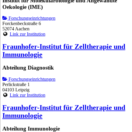
Institut für Molekularbiologie und Angewandte
Oekologie (IME)
Forschungseinrichtungen
Forckenbeckstraße 6
52074 Aachen
Link zur Institution
Fraunhofer-Institut für Zelltherapie und
Immunologie
Abteilung Diagnostik
Forschungseinrichtungen
Perlickstraße 1
04103 Leipzig
Link zur Institution
Fraunhofer-Institut für Zelltherapie und
Immunologie
Abteilung Immunologie