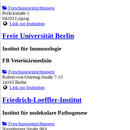
Forschungseinrichtungen
Perlickstraße 1
04103 Leipzig
Link zur Institution
Freie Universität Berlin
Institut für Immunologie
FB Veterinärmedizin
Forschungseinrichtungen
Robert-von-Ostertag-Straße 7-13
14163 Berlin
Link zur Institution
Friedrich-Loeffler-Institut
Institut für molekulare Pathogenese
Forschungseinrichtungen
Naumburger Straße 98A