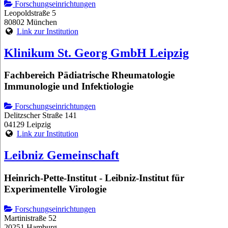
Forschungseinrichtungen
Leopoldstraße 5
80802 München
Link zur Institution
Klinikum St. Georg GmbH Leipzig
Fachbereich Pädiatrische Rheumatologie
Immunologie und Infektiologie
Forschungseinrichtungen
Delitzscher Straße 141
04129 Leipzig
Link zur Institution
Leibniz Gemeinschaft
Heinrich-Pette-Institut - Leibniz-Institut für
Experimentelle Virologie
Forschungseinrichtungen
Martinistraße 52
20251 Hamburg