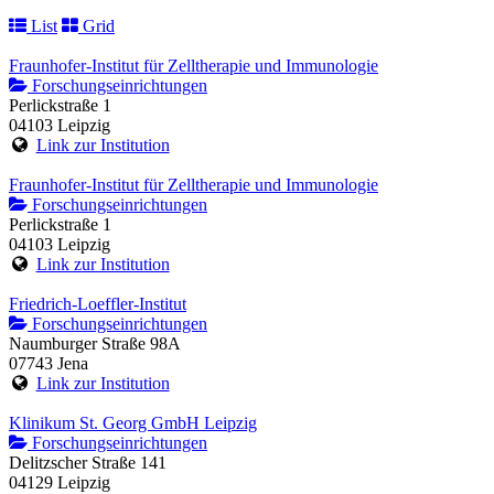
List
Grid
Fraunhofer-Institut für Zelltherapie und Immunologie
Forschungseinrichtungen
Perlickstraße 1
04103 Leipzig
Link zur Institution
Fraunhofer-Institut für Zelltherapie und Immunologie
Forschungseinrichtungen
Perlickstraße 1
04103 Leipzig
Link zur Institution
Friedrich-Loeffler-Institut
Forschungseinrichtungen
Naumburger Straße 98A
07743 Jena
Link zur Institution
Klinikum St. Georg GmbH Leipzig
Forschungseinrichtungen
Delitzscher Straße 141
04129 Leipzig