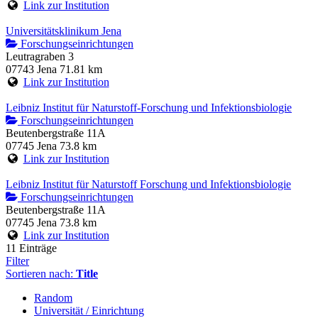
Link zur Institution
Universitätsklinikum Jena
Forschungseinrichtungen
Leutragraben 3
07743 Jena
71.81 km
Link zur Institution
Leibniz Institut für Naturstoff-Forschung und Infektionsbiologie
Forschungseinrichtungen
Beutenbergstraße 11A
07745 Jena
73.8 km
Link zur Institution
Leibniz Institut für Naturstoff Forschung und Infektionsbiologie
Forschungseinrichtungen
Beutenbergstraße 11A
07745 Jena
73.8 km
Link zur Institution
11 Einträge
Filter
Sortieren nach:
Title
Random
Universität / Einrichtung