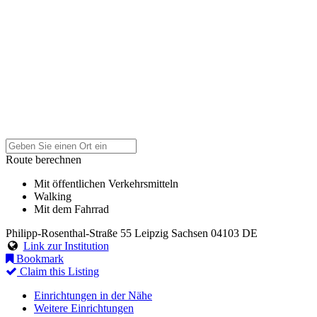
Route berechnen
Mit öffentlichen Verkehrsmitteln
Walking
Mit dem Fahrrad
Philipp-Rosenthal-Straße 55
Leipzig
Sachsen
04103
DE
Link zur Institution
Bookmark
Claim this Listing
Einrichtungen in der Nähe
Weitere Einrichtungen