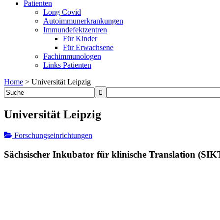
Patienten
Long Covid
Autoimmunerkrankungen
Immundefektzentren
Für Kinder
Für Erwachsene
Fachimmunologen
Links Patienten
Home
>
Universität Leipzig
Universität Leipzig
Forschungseinrichtungen
Sächsischer Inkubator für klinische Translation (SIK