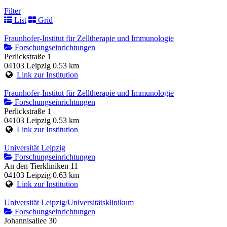
Filter
List
Grid
Fraunhofer-Institut für Zelltherapie und Immunologie
Forschungseinrichtungen
Perlickstraße 1
04103 Leipzig
0.53 km
Link zur Institution
Fraunhofer-Institut für Zelltherapie und Immunologie
Forschungseinrichtungen
Perlickstraße 1
04103 Leipzig
0.53 km
Link zur Institution
Universität Leipzig
Forschungseinrichtungen
An den Tierkliniken 11
04103 Leipzig
0.63 km
Link zur Institution
Universität Leipzig/Universitätsklinikum
Forschungseinrichtungen
Johannisallee 30