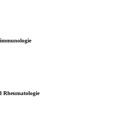
rimmunologie
nd Rheumatologie