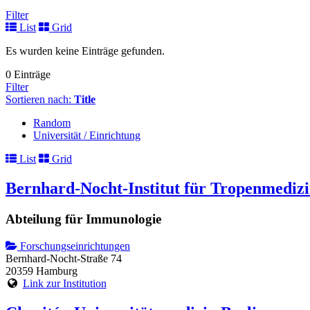
Filter
List
Grid
Es wurden keine Einträge gefunden.
0 Einträge
Filter
Sortieren nach:
Title
Random
Universität / Einrichtung
List
Grid
Bernhard-Nocht-Institut für Tropenmediz
Abteilung für Immunologie
Forschungseinrichtungen
Bernhard-Nocht-Straße 74
20359 Hamburg
Link zur Institution