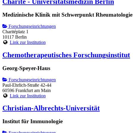
Charité - Universitätsmedizin Berlin
Medizinische Klinik mit Schwerpunkt Rheumatologie
Forschungseinrichtungen
Charitéplatz 1
10117 Berlin
Link zur Institution
Chemotherapeutisches Forschungsinstitut
Georg-Speyer-Haus
Forschungseinrichtungen
Paul-Ehrlich-Straße 42-44
60596 Frankfurt am Main
Link zur Institution
Christian-Albrechts-Universität
Institut für Immunologie
Forschungseinrichtungen