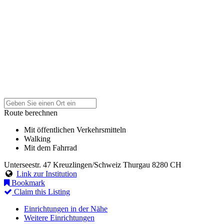
Route berechnen
Mit öffentlichen Verkehrsmitteln
Walking
Mit dem Fahrrad
Unterseestr. 47
Kreuzlingen/Schweiz
Thurgau
8280
CH
Link zur Institution
Bookmark
Claim this Listing
Einrichtungen in der Nähe
Weitere Einrichtungen