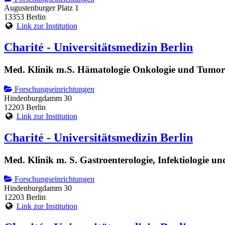
Augustenburger Platz 1
13353 Berlin
Link zur Institution
Charité - Universitätsmedizin Berlin
Med. Klinik m.S. Hämatologie Onkologie und Tumo
Forschungseinrichtungen
Hindenburgdamm 30
12203 Berlin
Link zur Institution
Charité - Universitätsmedizin Berlin
Med. Klinik m. S. Gastroenterologie, Infektiologie u
Forschungseinrichtungen
Hindenburgdamm 30
12203 Berlin
Link zur Institution