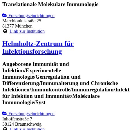
Translationale Molekulare Immunologie
Forschungseinrichtungen
Marchioninistraße 25
81377 München
Link zur Institution
Helmholtz-Zentrum für
Infektionsforschung
Angeborene Immunität und
Infektion/Experimentelle
Immunologie/Genregulation und
Differenzierung/Immunalterung und Chronische
Infektionen/Immunkontrolle/Immunregulation/Infekt
für Infektion und Immunität/Molekulare
Immunologie/Syst
Forschungseinrichtungen
Inhoffenstraße 7
38124 Braunschweig
Link zur Institution