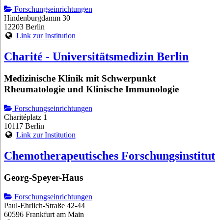
Forschungseinrichtungen
Hindenburgdamm 30
12203 Berlin
Link zur Institution
Charité - Universitätsmedizin Berlin
Medizinische Klinik mit Schwerpunkt
Rheumatologie und Klinische Immunologie
Forschungseinrichtungen
Charitéplatz 1
10117 Berlin
Link zur Institution
Chemotherapeutisches Forschungsinstitut
Georg-Speyer-Haus
Forschungseinrichtungen
Paul-Ehrlich-Straße 42-44
60596 Frankfurt am Main