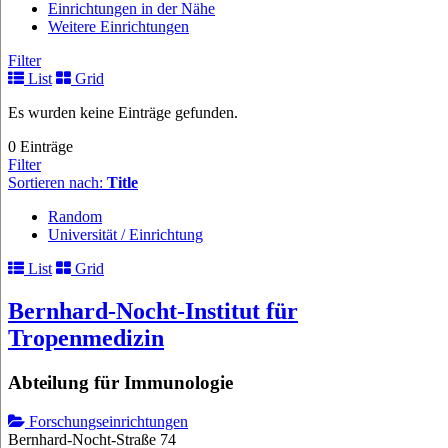
Einrichtungen in der Nähe
Weitere Einrichtungen
Filter
List
Grid
Es wurden keine Einträge gefunden.
0 Einträge
Filter
Sortieren nach:
Title
Random
Universität / Einrichtung
List
Grid
Bernhard-Nocht-Institut für
Tropenmedizin
Abteilung für Immunologie
Forschungseinrichtungen
Bernhard-Nocht-Straße 74