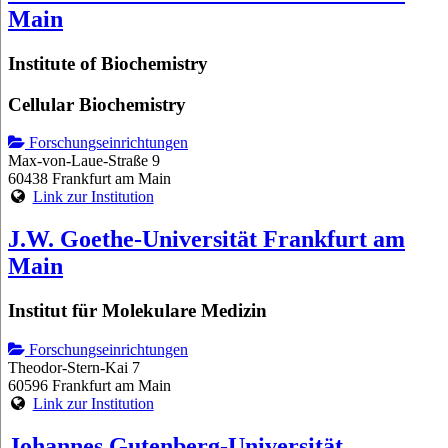
Main
Institute of Biochemistry
Cellular Biochemistry
Forschungseinrichtungen
Max-von-Laue-Straße 9
60438 Frankfurt am Main
Link zur Institution
J.W. Goethe-Universität Frankfurt am
Main
Institut für Molekulare Medizin
Forschungseinrichtungen
Theodor-Stern-Kai 7
60596 Frankfurt am Main
Link zur Institution
Johannes Gutenberg-Universität