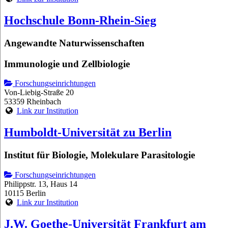
Hochschule Bonn-Rhein-Sieg
Angewandte Naturwissenschaften
Immunologie und Zellbiologie
Forschungseinrichtungen
Von-Liebig-Straße 20
53359 Rheinbach
Link zur Institution
Humboldt-Universität zu Berlin
Institut für Biologie, Molekulare Parasitologie
Forschungseinrichtungen
Philippstr. 13, Haus 14
10115 Berlin
Link zur Institution
J.W. Goethe-Universität Frankfurt am