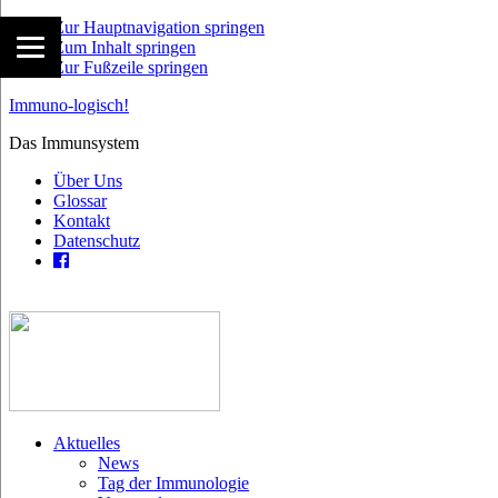
Zur Hauptnavigation springen
Zum Inhalt springen
Zur Fußzeile springen
Immuno-logisch!
Das Immunsystem
Über Uns
Glossar
Kontakt
Datenschutz
Aktuelles
News
Tag der Immunologie