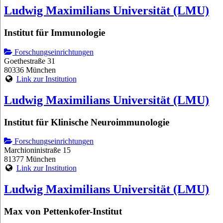
Ludwig Maximilians Universität (LMU)
Institut für Immunologie
Forschungseinrichtungen
Goethestraße 31
80336 München
Link zur Institution
Ludwig Maximilians Universität (LMU)
Institut für Klinische Neuroimmunologie
Forschungseinrichtungen
Marchioninistraße 15
81377 München
Link zur Institution
Ludwig Maximilians Universität (LMU)
Max von Pettenkofer-Institut