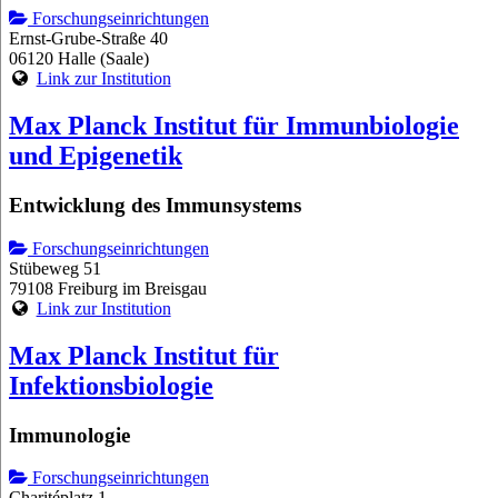
Forschungseinrichtungen
Ernst-Grube-Straße 40
06120 Halle (Saale)
Link zur Institution
Max Planck Institut für Immunbiologie
und Epigenetik
Entwicklung des Immunsystems
Forschungseinrichtungen
Stübeweg 51
79108 Freiburg im Breisgau
Link zur Institution
Max Planck Institut für
Infektionsbiologie
Immunologie
Forschungseinrichtungen
Charitéplatz 1