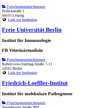
Forschungseinrichtungen
Perlickstraße 1
04103 Leipzig
Link zur Institution
Freie Universität Berlin
Institut für Immunologie
FB Veterinärmedizin
Forschungseinrichtungen
Robert-von-Ostertag-Straße 7-13
14163 Berlin
Link zur Institution
Friedrich-Loeffler-Institut
Institut für molekulare Pathogenese
Forschungseinrichtungen
Naumburger Straße 98A