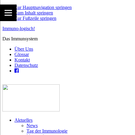
Zur Hauptnavigation springen
Zum Inhalt springen
Zur Fußzeile springen
Immuno-logisch!
Das Immunsystem
Über Uns
Glossar
Kontakt
Datenschutz
Aktuelles
News
Tag der Immunologie