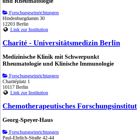
und Rheumatologie
Forschungseinrichtungen
Hindenburgdamm 30
12203 Berlin
Link zur Institution
Charité - Universitätsmedizin Berlin
Medizinische Klinik mit Schwerpunkt
Rheumatologie und Klinische Immunologie
Forschungseinrichtungen
Charitéplatz 1
10117 Berlin
Link zur Institution
Chemotherapeutisches Forschungsinstitut
Georg-Speyer-Haus
Forschungseinrichtungen
Paul-Ehrlich-Straße 42-44