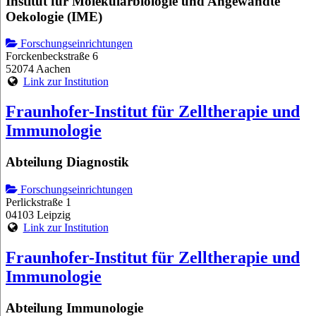
Institut für Molekularbiologie und Angewandte
Oekologie (IME)
Forschungseinrichtungen
Forckenbeckstraße 6
52074 Aachen
Link zur Institution
Fraunhofer-Institut für Zelltherapie und
Immunologie
Abteilung Diagnostik
Forschungseinrichtungen
Perlickstraße 1
04103 Leipzig
Link zur Institution
Fraunhofer-Institut für Zelltherapie und
Immunologie
Abteilung Immunologie