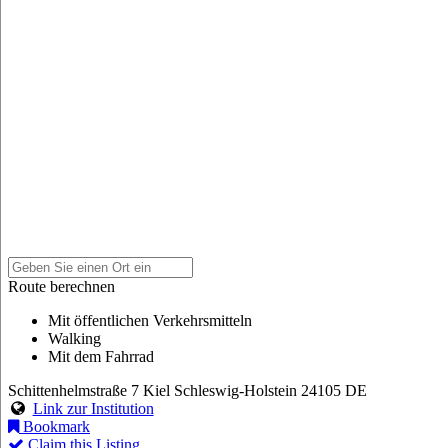
Route berechnen
Mit öffentlichen Verkehrsmitteln
Walking
Mit dem Fahrrad
Schittenhelmstraße 7
Kiel
Schleswig-Holstein
24105
DE
Link zur Institution
Bookmark
Claim this Listing