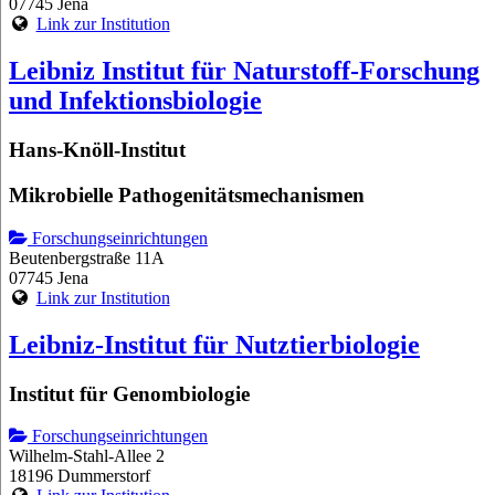
07745 Jena
Link zur Institution
Leibniz Institut für Naturstoff-Forschung
und Infektionsbiologie
Hans-Knöll-Institut
Mikrobielle Pathogenitätsmechanismen
Forschungseinrichtungen
Beutenbergstraße 11A
07745 Jena
Link zur Institution
Leibniz-Institut für Nutztierbiologie
Institut für Genombiologie
Forschungseinrichtungen
Wilhelm-Stahl-Allee 2
18196 Dummerstorf