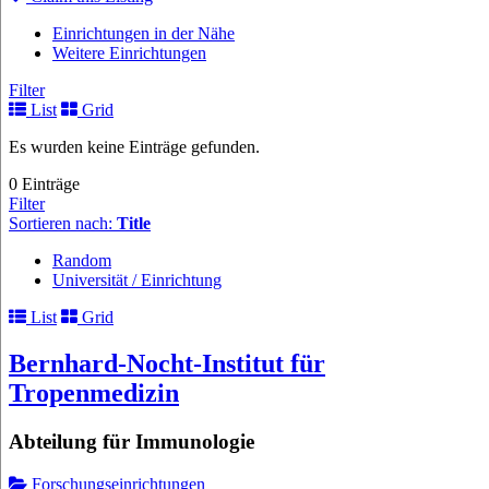
Einrichtungen in der Nähe
Weitere Einrichtungen
Filter
List
Grid
Es wurden keine Einträge gefunden.
0 Einträge
Filter
Sortieren nach:
Title
Random
Universität / Einrichtung
List
Grid
Bernhard-Nocht-Institut für
Tropenmedizin
Abteilung für Immunologie
Forschungseinrichtungen