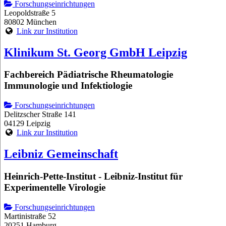
Forschungseinrichtungen
Leopoldstraße 5
80802 München
Link zur Institution
Klinikum St. Georg GmbH Leipzig
Fachbereich Pädiatrische Rheumatologie
Immunologie und Infektiologie
Forschungseinrichtungen
Delitzscher Straße 141
04129 Leipzig
Link zur Institution
Leibniz Gemeinschaft
Heinrich-Pette-Institut - Leibniz-Institut für
Experimentelle Virologie
Forschungseinrichtungen
Martinistraße 52
20251 Hamburg