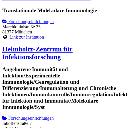
Translationale Molekulare Immunologie
Forschungseinrichtungen
Marchioninistraße 25
81377 München
Link zur Institution
Helmholtz-Zentrum für
Infektionsforschung
Angeborene Immunität und
Infektion/Experimentelle
Immunologie/Genregulation und
Differenzierung/Immunalterung und Chronische
Infektionen/Immunkontrolle/Immunregulation/Infekt
für Infektion und Immunität/Molekulare
Immunologie/Syst
Forschungseinrichtungen
Inhoffenstraße 7