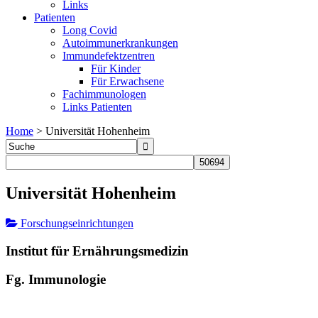
Links
Patienten
Long Covid
Autoimmunerkrankungen
Immundefektzentren
Für Kinder
Für Erwachsene
Fachimmunologen
Links Patienten
Home
>
Universität Hohenheim
Universität Hohenheim
Forschungseinrichtungen
Institut für Ernährungsmedizin
Fg. Immunologie