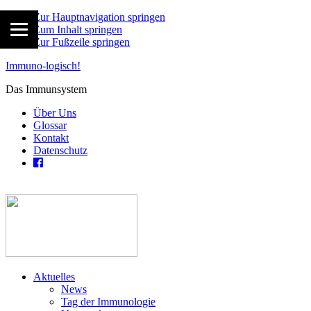
Zur Hauptnavigation springen
Zum Inhalt springen
Zur Fußzeile springen
Immuno-logisch!
Das Immunsystem
Über Uns
Glossar
Kontakt
Datenschutz
Aktuelles
News
Tag der Immunologie