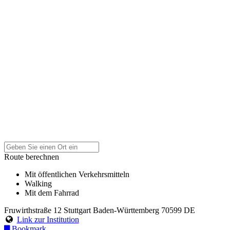
Route berechnen
Mit öffentlichen Verkehrsmitteln
Walking
Mit dem Fahrrad
Fruwirthstraße 12
Stuttgart
Baden-Württemberg
70599
DE
Link zur Institution
Bookmark