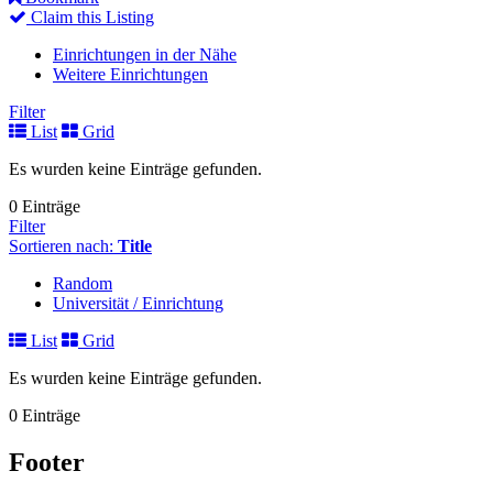
Claim this Listing
Einrichtungen in der Nähe
Weitere Einrichtungen
Filter
List
Grid
Es wurden keine Einträge gefunden.
0 Einträge
Filter
Sortieren nach:
Title
Random
Universität / Einrichtung
List
Grid
Es wurden keine Einträge gefunden.
0 Einträge
Footer