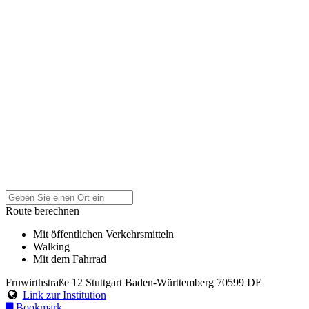
Route berechnen
Mit öffentlichen Verkehrsmitteln
Walking
Mit dem Fahrrad
Fruwirthstraße 12
Stuttgart
Baden-Württemberg
70599
DE
Link zur Institution
Bookmark