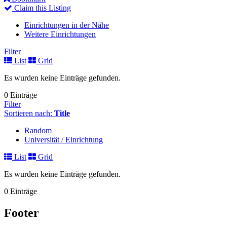
Claim this Listing
Einrichtungen in der Nähe
Weitere Einrichtungen
Filter
List
Grid
Es wurden keine Einträge gefunden.
0 Einträge
Filter
Sortieren nach:
Title
Random
Universität / Einrichtung
List
Grid
Es wurden keine Einträge gefunden.
0 Einträge
Footer