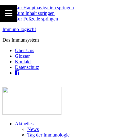
Zur Hauptnavigation springen
Zum Inhalt springen
Zur Fußzeile springen
Immuno-logisch!
Das Immunsystem
Über Uns
Glossar
Kontakt
Datenschutz
Aktuelles
News
Tag der Immunologie