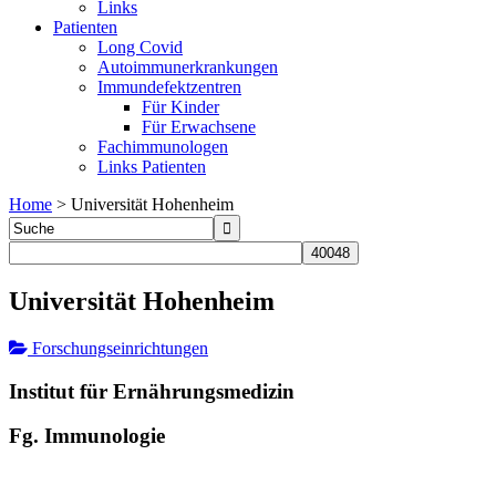
Links
Patienten
Long Covid
Autoimmunerkrankungen
Immundefektzentren
Für Kinder
Für Erwachsene
Fachimmunologen
Links Patienten
Home
>
Universität Hohenheim
Universität Hohenheim
Forschungseinrichtungen
Institut für Ernährungsmedizin
Fg. Immunologie