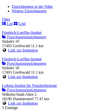
Einrichtungen in der Nähe
Weitere Einrichtungen
Filter
List
Grid
Friedrich-Loeffler-Institut
Forschungseinrichtungen
Südufer 10
17493 Greifswald
11.1 km
Link zur Institution
Friedrich-Loeffler-Institut
Forschungseinrichtungen
Südufer 10
17493 Greifswald
11.1 km
Link zur Institution
Leibniz-Institut für Nutztierbiologie
Forschungseinrichtungen
Wilhelm-Stahl-Allee 2
18196 Dummerstorf
77.47 km
Link zur Institution
3 Einträge