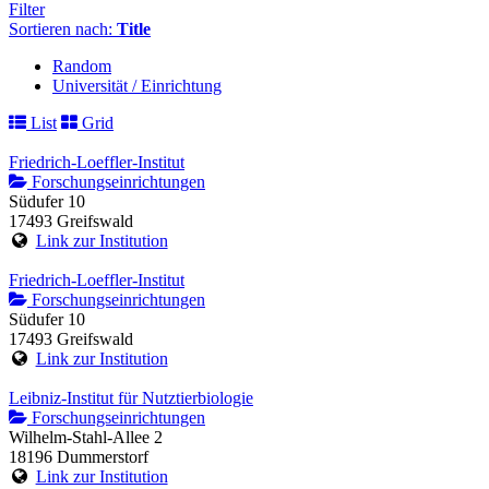
Filter
Sortieren nach:
Title
Random
Universität / Einrichtung
List
Grid
Friedrich-Loeffler-Institut
Forschungseinrichtungen
Südufer 10
17493 Greifswald
Link zur Institution
Friedrich-Loeffler-Institut
Forschungseinrichtungen
Südufer 10
17493 Greifswald
Link zur Institution
Leibniz-Institut für Nutztierbiologie
Forschungseinrichtungen
Wilhelm-Stahl-Allee 2
18196 Dummerstorf
Link zur Institution