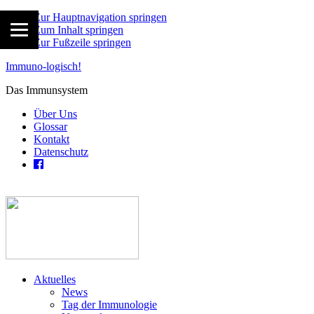
Zur Hauptnavigation springen
Zum Inhalt springen
Zur Fußzeile springen
Immuno-logisch!
Das Immunsystem
Über Uns
Glossar
Kontakt
Datenschutz
Aktuelles
News
Tag der Immunologie