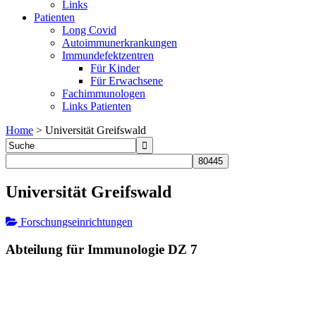
Links
Patienten
Long Covid
Autoimmunerkrankungen
Immundefektzentren
Für Kinder
Für Erwachsene
Fachimmunologen
Links Patienten
Home
>
Universität Greifswald
Universität Greifswald
Forschungseinrichtungen
Abteilung für Immunologie DZ 7