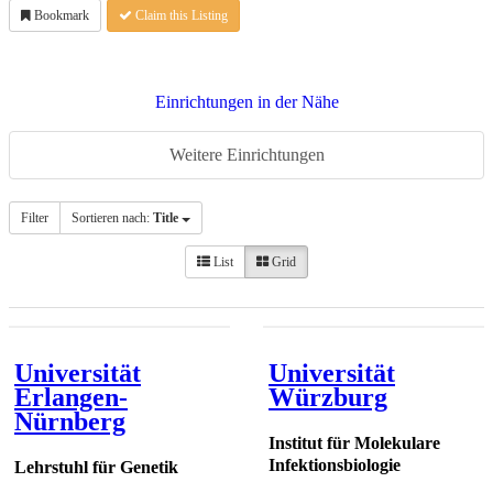
Bookmark
Claim this Listing
Einrichtungen in der Nähe
Weitere Einrichtungen
Filter
Sortieren nach:
Title
List
Grid
Universität
Universität
Erlangen-
Würzburg
Nürnberg
Institut für Molekulare
Infektionsbiologie
Lehrstuhl für Genetik