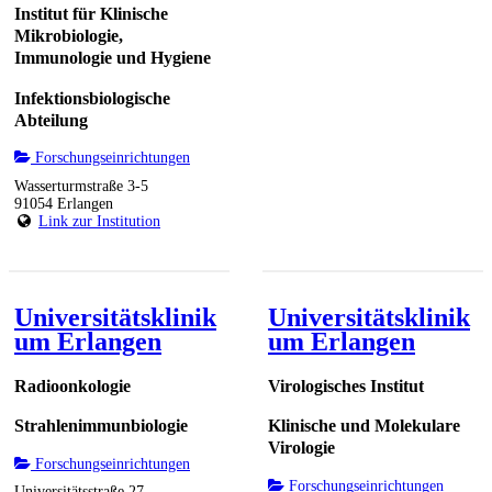
Institut für Klinische
Mikrobiologie,
Immunologie und Hygiene
Infektionsbiologische
Abteilung
Forschungseinrichtungen
Wasserturmstraße 3-5
91054 Erlangen
Link zur Institution
Universitätsklinik
Universitätsklinik
um Erlangen
um Erlangen
Radioonkologie
Virologisches Institut
Strahlenimmunbiologie
Klinische und Molekulare
Virologie
Forschungseinrichtungen
Forschungseinrichtungen
Universitätsstraße 27