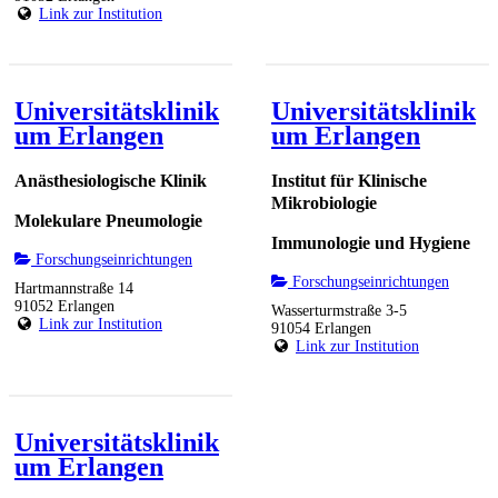
Link zur Institution
Universitätsklinik
Universitätsklinik
um Erlangen
um Erlangen
Anästhesiologische Klinik
Institut für Klinische
Mikrobiologie
Molekulare Pneumologie
Immunologie und Hygiene
Forschungseinrichtungen
Forschungseinrichtungen
Hartmannstraße 14
91052 Erlangen
Wasserturmstraße 3-5
Link zur Institution
91054 Erlangen
Link zur Institution
Universitätsklinik
um Erlangen