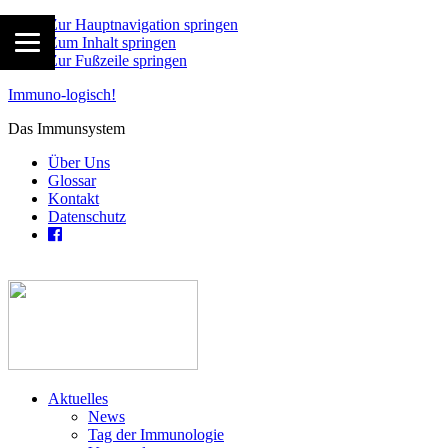
Zur Hauptnavigation springen
Zum Inhalt springen
Zur Fußzeile springen
Immuno-logisch!
Das Immunsystem
Über Uns
Glossar
Kontakt
Datenschutz
Aktuelles
News
Tag der Immunologie