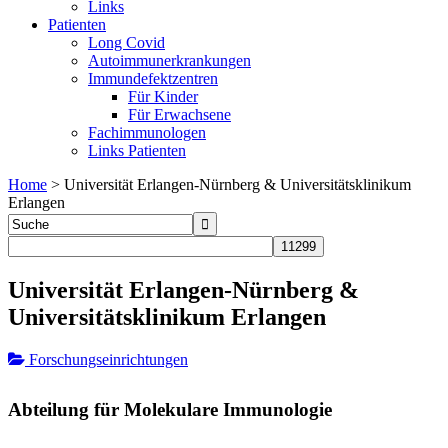
Links
Patienten
Long Covid
Autoimmunerkrankungen
Immundefektzentren
Für Kinder
Für Erwachsene
Fachimmunologen
Links Patienten
Home
>
Universität Erlangen-Nürnberg & Universitätsklinikum
Erlangen
Universität Erlangen-Nürnberg &
Universitätsklinikum Erlangen
Forschungseinrichtungen
Abteilung für Molekulare Immunologie