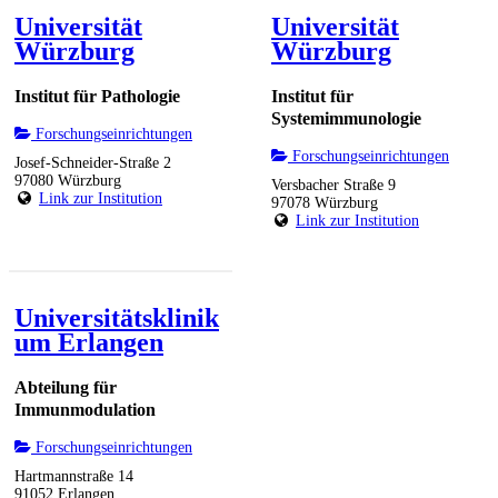
Universität
Universität
Würzburg
Würzburg
Institut für Pathologie
Institut für
Systemimmunologie
Forschungseinrichtungen
Forschungseinrichtungen
Josef-Schneider-Straße 2
97080 Würzburg
Versbacher Straße 9
Link zur Institution
97078 Würzburg
Link zur Institution
Universitätsklinik
um Erlangen
Abteilung für
Immunmodulation
Forschungseinrichtungen
Hartmannstraße 14
91052 Erlangen