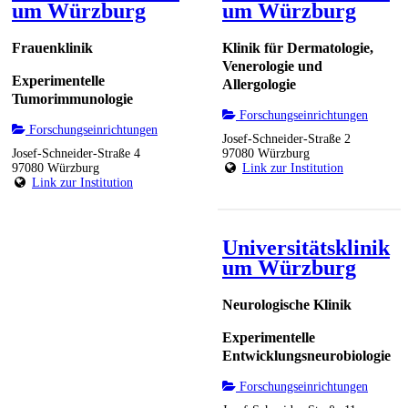
um Würzburg
um Würzburg
Frauenklinik
Klinik für Dermatologie,
Venerologie und
Experimentelle
Allergologie
Tumorimmunologie
Forschungseinrichtungen
Forschungseinrichtungen
Josef-Schneider-Straße 2
97080 Würzburg
Josef-Schneider-Straße 4
Link zur Institution
97080 Würzburg
Link zur Institution
Universitätsklinik
um Würzburg
Neurologische Klinik
Experimentelle
Entwicklungsneurobiologie
Forschungseinrichtungen