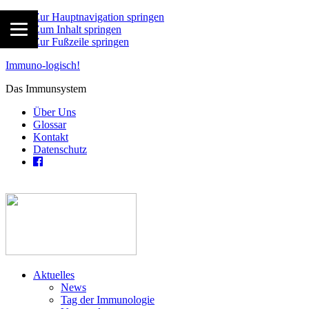
Zur Hauptnavigation springen
Zum Inhalt springen
Zur Fußzeile springen
Immuno-logisch!
Das Immunsystem
Über Uns
Glossar
Kontakt
Datenschutz
Aktuelles
News
Tag der Immunologie