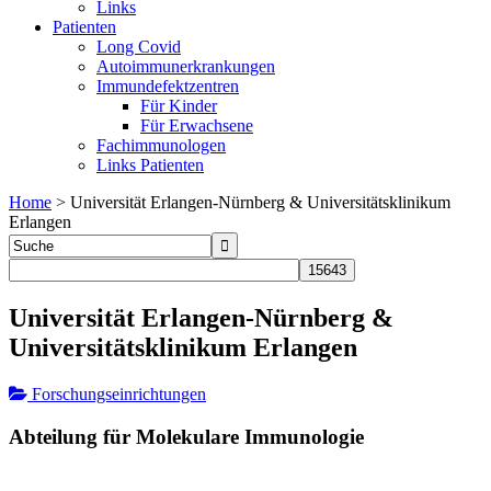
Links
Patienten
Long Covid
Autoimmunerkrankungen
Immundefektzentren
Für Kinder
Für Erwachsene
Fachimmunologen
Links Patienten
Home
>
Universität Erlangen-Nürnberg & Universitätsklinikum
Erlangen
Universität Erlangen-Nürnberg &
Universitätsklinikum Erlangen
Forschungseinrichtungen
Abteilung für Molekulare Immunologie