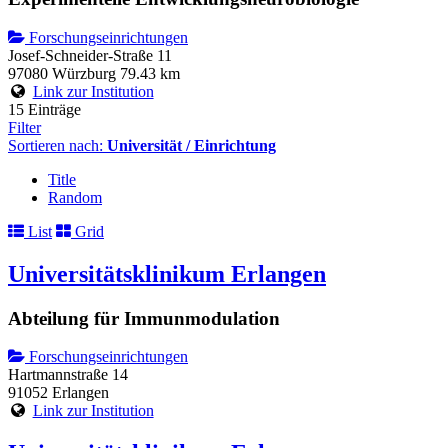
Forschungseinrichtungen
Josef-Schneider-Straße 11
97080 Würzburg
79.43 km
Link zur Institution
15 Einträge
Filter
Sortieren nach:
Universität / Einrichtung
Title
Random
List
Grid
Universitätsklinikum Erlangen
Abteilung für Immunmodulation
Forschungseinrichtungen
Hartmannstraße 14
91052 Erlangen
Link zur Institution