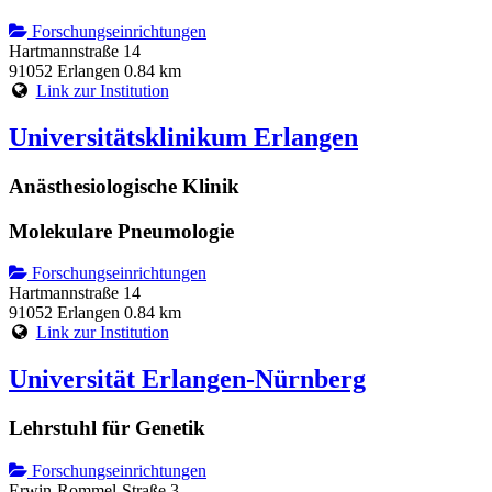
Forschungseinrichtungen
Hartmannstraße 14
91052 Erlangen
0.84 km
Link zur Institution
Universitätsklinikum Erlangen
Anästhesiologische Klinik
Molekulare Pneumologie
Forschungseinrichtungen
Hartmannstraße 14
91052 Erlangen
0.84 km
Link zur Institution
Universität Erlangen-Nürnberg
Lehrstuhl für Genetik
Forschungseinrichtungen
Erwin-Rommel-Straße 3