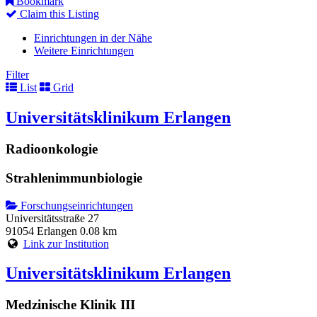
Bookmark
Claim this Listing
Einrichtungen in der Nähe
Weitere Einrichtungen
Filter
List
Grid
Universitätsklinikum Erlangen
Radioonkologie
Strahlenimmunbiologie
Forschungseinrichtungen
Universitätsstraße 27
91054 Erlangen
0.08 km
Link zur Institution
Universitätsklinikum Erlangen
Medzinische Klinik III