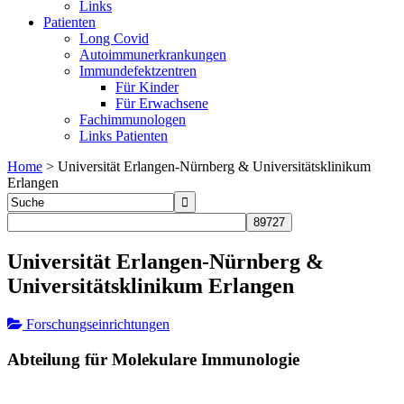
Links
Patienten
Long Covid
Autoimmunerkrankungen
Immundefektzentren
Für Kinder
Für Erwachsene
Fachimmunologen
Links Patienten
Home
>
Universität Erlangen-Nürnberg & Universitätsklinikum
Erlangen
Universität Erlangen-Nürnberg &
Universitätsklinikum Erlangen
Forschungseinrichtungen
Abteilung für Molekulare Immunologie