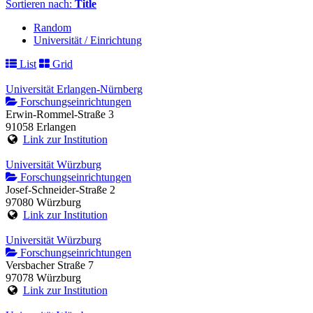
Sortieren nach:
Title
Random
Universität / Einrichtung
List
Grid
Universität Erlangen-Nürnberg
Forschungseinrichtungen
Erwin-Rommel-Straße 3
91058 Erlangen
Link zur Institution
Universität Würzburg
Forschungseinrichtungen
Josef-Schneider-Straße 2
97080 Würzburg
Link zur Institution
Universität Würzburg
Forschungseinrichtungen
Versbacher Straße 7
97078 Würzburg
Link zur Institution