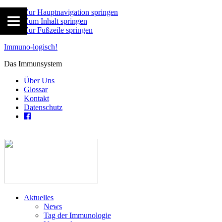
Zur Hauptnavigation springen
Zum Inhalt springen
Zur Fußzeile springen
Immuno-logisch!
Das Immunsystem
Über Uns
Glossar
Kontakt
Datenschutz
Aktuelles
News
Tag der Immunologie