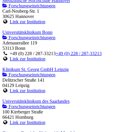
Medizinische Hochschule Hannover
Forschungseinrichtungen
Carl-Neuberg-Str. 1
30625 Hannover
Link zur Institution
Universitätsklinikum Bonn
Forschungseinrichtungen
Adenauerallee 119
53113 Bonn
+49 (0) 228 / 287-33213
+49 (0) 228 / 287-33213
Link zur Institution
Klinikum St. Georg GmbH Leipzig
Forschungseinrichtungen
Delitzscher Straße 141
04129 Leipzig
Link zur Institution
Universitätsklinikum des Saarlandes
Forschungseinrichtungen
100 Kirrberger Straße
66421 Homburg
Link zur Institution