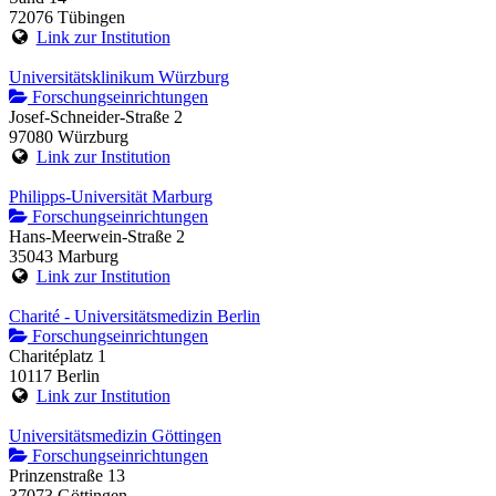
72076 Tübingen
Link zur Institution
Universitätsklinikum Würzburg
Forschungseinrichtungen
Josef-Schneider-Straße 2
97080 Würzburg
Link zur Institution
Philipps-Universität Marburg
Forschungseinrichtungen
Hans-Meerwein-Straße 2
35043 Marburg
Link zur Institution
Charité - Universitätsmedizin Berlin
Forschungseinrichtungen
Charitéplatz 1
10117 Berlin
Link zur Institution
Universitätsmedizin Göttingen
Forschungseinrichtungen
Prinzenstraße 13
37073 Göttingen