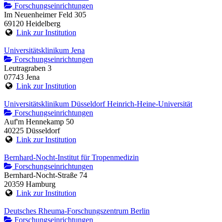
Forschungseinrichtungen
Im Neuenheimer Feld 305
69120 Heidelberg
Link zur Institution
Universitätsklinikum Jena
Forschungseinrichtungen
Leutragraben 3
07743 Jena
Link zur Institution
Universitätsklinikum Düsseldorf Heinrich-Heine-Universität
Forschungseinrichtungen
Auf'm Hennekamp 50
40225 Düsseldorf
Link zur Institution
Bernhard-Nocht-Institut für Tropenmedizin
Forschungseinrichtungen
Bernhard-Nocht-Straße 74
20359 Hamburg
Link zur Institution
Deutsches Rheuma-Forschungszentrum Berlin
Forschungseinrichtungen