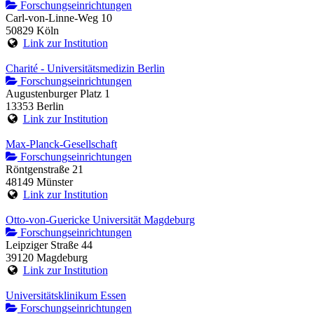
Forschungseinrichtungen
Carl-von-Linne-Weg 10
50829 Köln
Link zur Institution
Charité - Universitätsmedizin Berlin
Forschungseinrichtungen
Augustenburger Platz 1
13353 Berlin
Link zur Institution
Max-Planck-Gesellschaft
Forschungseinrichtungen
Röntgenstraße 21
48149 Münster
Link zur Institution
Otto-von-Guericke Universität Magdeburg
Forschungseinrichtungen
Leipziger Straße 44
39120 Magdeburg
Link zur Institution
Universitätsklinikum Essen
Forschungseinrichtungen