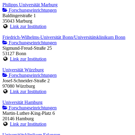
Philipps Universität Marburg
Forschungseinrichtungen
Baldingerstraße 1
35043 Marburg
Link zur Institution
Friedrich-Wilhelms-Universität Bonn/Universitätsklinikum Bonn
Forschungseinrichtungen
Sigmund-Freud-Straße 25
53127 Bonn
Link zur Institution
Universität Würzburg
Forschungseinrichtungen
Josef-Schneider-Straße 2
97080 Würzburg
Link zur Institution
Universität Hamburg
Forschungseinrichtungen
Martin-Luther-King-Platz 6
20146 Hamburg
Link zur Institution
Universitätsklinikum Erlangen