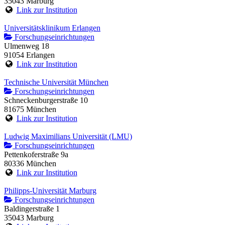
35043 Marburg
Link zur Institution
Universitätsklinikum Erlangen
Forschungseinrichtungen
Ulmenweg 18
91054 Erlangen
Link zur Institution
Technische Universität München
Forschungseinrichtungen
Schneckenburgerstraße 10
81675 München
Link zur Institution
Ludwig Maximilians Universität (LMU)
Forschungseinrichtungen
Pettenkoferstraße 9a
80336 München
Link zur Institution
Philipps-Universität Marburg
Forschungseinrichtungen
Baldingerstraße 1
35043 Marburg