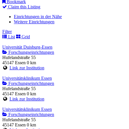
Bookmark
Claim this Listing
Einrichtungen in der Nähe
Weitere Einrichtungen
Filter
List
Grid
Universität Duisburg-Essen
Forschungseinrichtungen
Hufelandstraße 55
45147 Essen
0 km
Link zur Institution
Universitätsklinikum Essen
Forschungseinrichtungen
Hufelandstraße 55
45147 Essen
0 km
Link zur Institution
Universitätsklinikum Essen
Forschungseinrichtungen
Hufelandstraße 55
45147 Essen
0 km