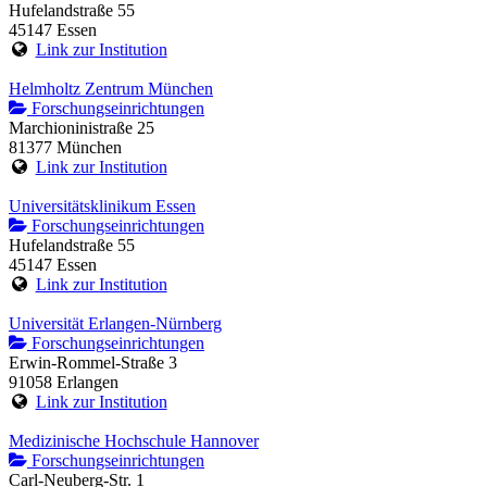
Hufelandstraße 55
45147 Essen
Link zur Institution
Helmholtz Zentrum München
Forschungseinrichtungen
Marchioninistraße 25
81377 München
Link zur Institution
Universitätsklinikum Essen
Forschungseinrichtungen
Hufelandstraße 55
45147 Essen
Link zur Institution
Universität Erlangen-Nürnberg
Forschungseinrichtungen
Erwin-Rommel-Straße 3
91058 Erlangen
Link zur Institution
Medizinische Hochschule Hannover
Forschungseinrichtungen
Carl-Neuberg-Str. 1