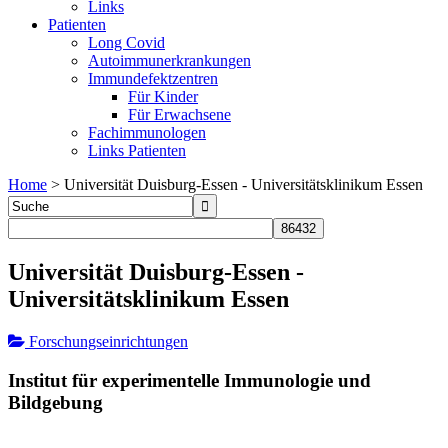
Links
Patienten
Long Covid
Autoimmunerkrankungen
Immundefektzentren
Für Kinder
Für Erwachsene
Fachimmunologen
Links Patienten
Home
>
Universität Duisburg-Essen - Universitätsklinikum Essen
Universität Duisburg-Essen -
Universitätsklinikum Essen
Forschungseinrichtungen
Institut für experimentelle Immunologie und
Bildgebung