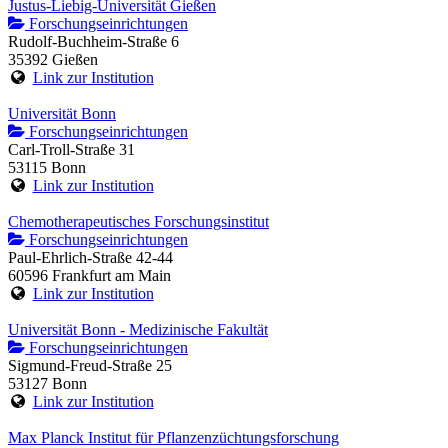
Justus-Liebig-Universität Gießen
Forschungseinrichtungen
Rudolf-Buchheim-Straße 6
35392 Gießen
Link zur Institution
Universität Bonn
Forschungseinrichtungen
Carl-Troll-Straße 31
53115 Bonn
Link zur Institution
Chemotherapeutisches Forschungsinstitut
Forschungseinrichtungen
Paul-Ehrlich-Straße 42-44
60596 Frankfurt am Main
Link zur Institution
Universität Bonn - Medizinische Fakultät
Forschungseinrichtungen
Sigmund-Freud-Straße 25
53127 Bonn
Link zur Institution
Max Planck Institut für Pflanzenzüchtungsforschung