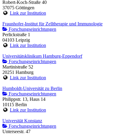
Robert-Koch-Straße 40
37075 Göttingen
Link zur Institution
Fraunhofer-Institut für Zelltherapie und Immunologie
Forschungseinrichtungen
Perlickstraße 1
04103 Leipzig
Link zur Institution
Universitätsklinikum Hamburg-Eppendorf
Forschungseinrichtungen
Martinistraße 52
20251 Hamburg
Link zur Institution
Humboldt-Universität zu Berlin
Forschungseinrichtungen
Philippstr. 13, Haus 14
10115 Berlin
Link zur Institution
Universität Konstanz
Forschungseinrichtungen
Unterseestr. 47