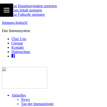
Zur Hauptnavigation springen
Zum Inhalt springen
Zur Fußzeile springen
Immuno-logisch!
Das Immunsystem
Über Uns
Glossar
Kontakt
Datenschutz
Aktuelles
News
Tag der Immunologie