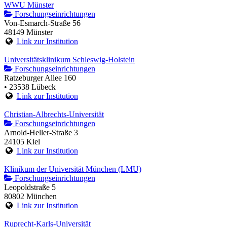
WWU Münster
Forschungseinrichtungen
Von-Esmarch-Straße 56
48149 Münster
Link zur Institution
Universitätsklinikum Schleswig-Holstein
Forschungseinrichtungen
Ratzeburger Allee 160
• 23538 Lübeck
Link zur Institution
Christian-Albrechts-Universität
Forschungseinrichtungen
Arnold-Heller-Straße 3
24105 Kiel
Link zur Institution
Klinikum der Universität München (LMU)
Forschungseinrichtungen
Leopoldstraße 5
80802 München
Link zur Institution
Ruprecht-Karls-Universität