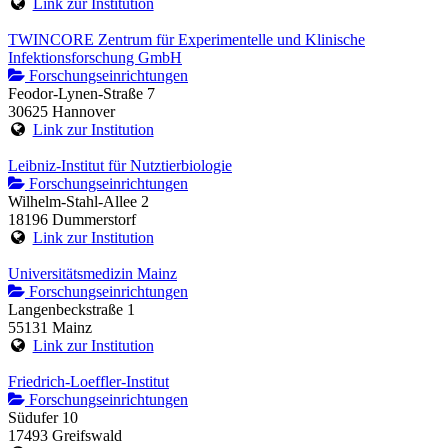
Link zur Institution
TWINCORE Zentrum für Experimentelle und Klinische
Infektionsforschung GmbH
Forschungseinrichtungen
Feodor-Lynen-Straße 7
30625 Hannover
Link zur Institution
Leibniz-Institut für Nutztierbiologie
Forschungseinrichtungen
Wilhelm-Stahl-Allee 2
18196 Dummerstorf
Link zur Institution
Universitätsmedizin Mainz
Forschungseinrichtungen
Langenbeckstraße 1
55131 Mainz
Link zur Institution
Friedrich-Loeffler-Institut
Forschungseinrichtungen
Südufer 10
17493 Greifswald