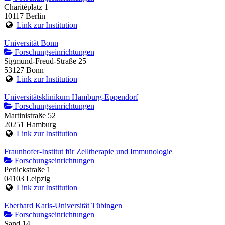
Charitéplatz 1
10117 Berlin
Link zur Institution
Universität Bonn
Forschungseinrichtungen
Sigmund-Freud-Straße 25
53127 Bonn
Link zur Institution
Universitätsklinikum Hamburg-Eppendorf
Forschungseinrichtungen
Martinistraße 52
20251 Hamburg
Link zur Institution
Fraunhofer-Institut für Zelltherapie und Immunologie
Forschungseinrichtungen
Perlickstraße 1
04103 Leipzig
Link zur Institution
Eberhard Karls-Universität Tübingen
Forschungseinrichtungen
Sand 14