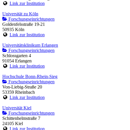
Link zur Institution
Universität zu Köln
Forschungseinrichtungen
Goldenfelsstraße 19-21
50935 Köln
Link zur Institution
Universitätsklinikum Erlangen
Forschungseinrichtungen
Schlossgarten 4
91054 Erlangen
Link zur Institution
Hochschule Bonn-Rhein-Sieg
Forschungseinrichtungen
Von-Liebig-Straße 20
53359 Rheinbach
Link zur Institution
Universität Kiel
Forschungseinrichtungen
Schittenhelmstraße 7
24105 Kiel
Link zur Institution