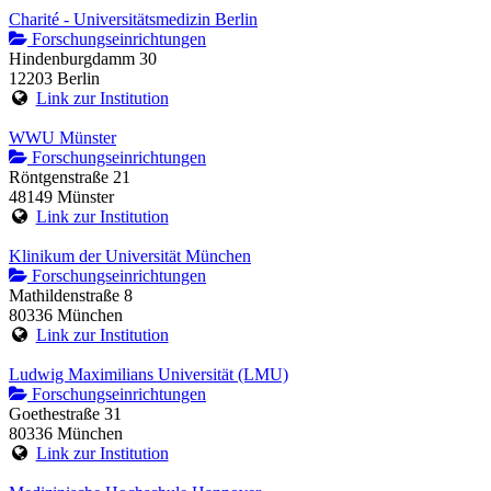
Charité - Universitätsmedizin Berlin
Forschungseinrichtungen
Hindenburgdamm 30
12203 Berlin
Link zur Institution
WWU Münster
Forschungseinrichtungen
Röntgenstraße 21
48149 Münster
Link zur Institution
Klinikum der Universität München
Forschungseinrichtungen
Mathildenstraße 8
80336 München
Link zur Institution
Ludwig Maximilians Universität (LMU)
Forschungseinrichtungen
Goethestraße 31
80336 München
Link zur Institution