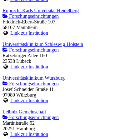
Ruprecht-Karls Universität Heidelberg
Forschungseinrichtungen
Friedrich-Ebert-Straße 107
68167 Mannheim
Link zur Institution
Universitätsklinikum Schleswig-Holstein
Forschungseinrichtungen
Ratzeburger Allee 160
23538 Lübeck
Link zur Institution
Universitätsklinikum Würzburg
Forschungseinrichtungen
Josef-Schneider-Straße 11
97080 Würzburg
Link zur Institution
Leibniz Gemeinschaft
Forschungseinrichtungen
Martinistraße 52
20251 Hamburg
Link zur Institution