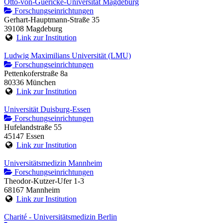
Otto-von-Guericke-Universität Magdeburg
Forschungseinrichtungen
Gerhart-Hauptmann-Straße 35
39108 Magdeburg
Link zur Institution
Ludwig Maximilians Universität (LMU)
Forschungseinrichtungen
Pettenkoferstraße 8a
80336 München
Link zur Institution
Universität Duisburg-Essen
Forschungseinrichtungen
Hufelandstraße 55
45147 Essen
Link zur Institution
Universitätsmedizin Mannheim
Forschungseinrichtungen
Theodor-Kutzer-Ufer 1-3
68167 Mannheim
Link zur Institution
Charité - Universitätsmedizin Berlin