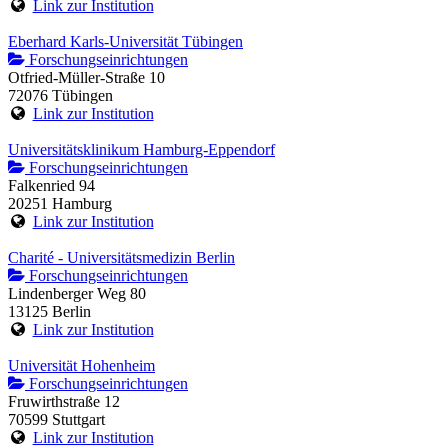
Link zur Institution
Eberhard Karls-Universität Tübingen
Forschungseinrichtungen
Otfried-Müller-Straße 10
72076 Tübingen
Link zur Institution
Universitätsklinikum Hamburg-Eppendorf
Forschungseinrichtungen
Falkenried 94
20251 Hamburg
Link zur Institution
Charité - Universitätsmedizin Berlin
Forschungseinrichtungen
Lindenberger Weg 80
13125 Berlin
Link zur Institution
Universität Hohenheim
Forschungseinrichtungen
Fruwirthstraße 12
70599 Stuttgart
Link zur Institution