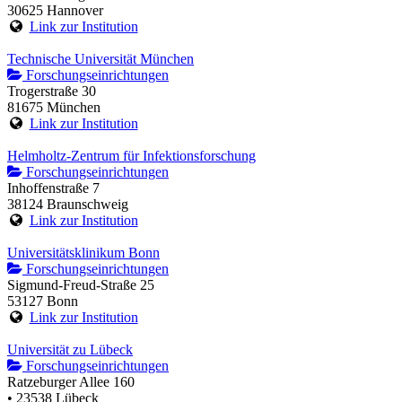
30625 Hannover
Link zur Institution
Technische Universität München
Forschungseinrichtungen
Trogerstraße 30
81675 München
Link zur Institution
Helmholtz-Zentrum für Infektionsforschung
Forschungseinrichtungen
Inhoffenstraße 7
38124 Braunschweig
Link zur Institution
Universitätsklinikum Bonn
Forschungseinrichtungen
Sigmund-Freud-Straße 25
53127 Bonn
Link zur Institution
Universität zu Lübeck
Forschungseinrichtungen
Ratzeburger Allee 160
• 23538 Lübeck