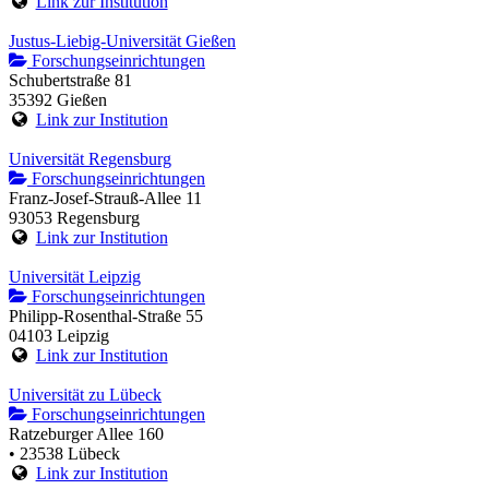
Link zur Institution
Justus-Liebig-Universität Gießen
Forschungseinrichtungen
Schubertstraße 81
35392 Gießen
Link zur Institution
Universität Regensburg
Forschungseinrichtungen
Franz-Josef-Strauß-Allee 11
93053 Regensburg
Link zur Institution
Universität Leipzig
Forschungseinrichtungen
Philipp-Rosenthal-Straße 55
04103 Leipzig
Link zur Institution
Universität zu Lübeck
Forschungseinrichtungen
Ratzeburger Allee 160
• 23538 Lübeck
Link zur Institution