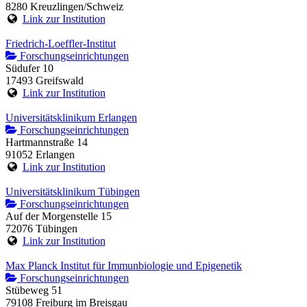
8280 Kreuzlingen/Schweiz
Link zur Institution
Friedrich-Loeffler-Institut
Forschungseinrichtungen
Südufer 10
17493 Greifswald
Link zur Institution
Universitätsklinikum Erlangen
Forschungseinrichtungen
Hartmannstraße 14
91052 Erlangen
Link zur Institution
Universitätsklinikum Tübingen
Forschungseinrichtungen
Auf der Morgenstelle 15
72076 Tübingen
Link zur Institution
Max Planck Institut für Immunbiologie und Epigenetik
Forschungseinrichtungen
Stübeweg 51
79108 Freiburg im Breisgau