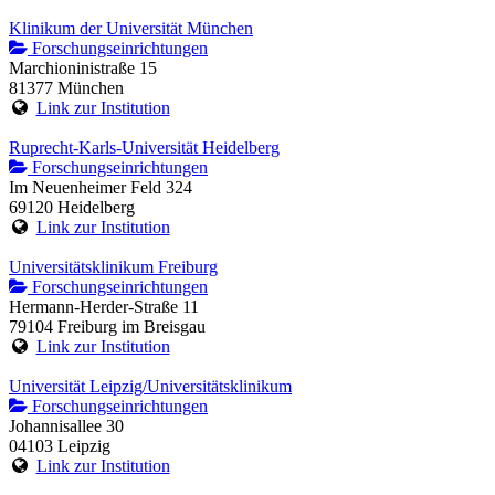
Klinikum der Universität München
Forschungseinrichtungen
Marchioninistraße 15
81377 München
Link zur Institution
Ruprecht-Karls-Universität Heidelberg
Forschungseinrichtungen
Im Neuenheimer Feld 324
69120 Heidelberg
Link zur Institution
Universitätsklinikum Freiburg
Forschungseinrichtungen
Hermann-Herder-Straße 11
79104 Freiburg im Breisgau
Link zur Institution
Universität Leipzig/Universitätsklinikum
Forschungseinrichtungen
Johannisallee 30
04103 Leipzig
Link zur Institution