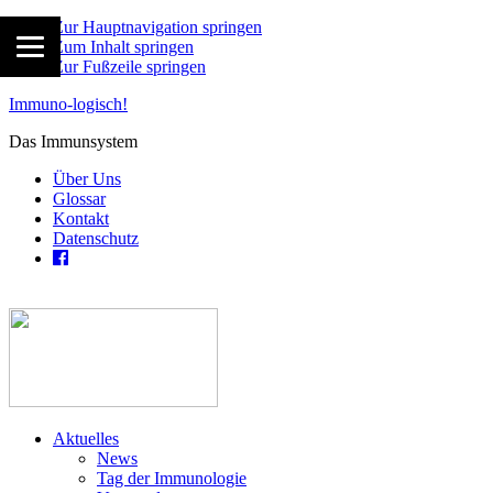
Zur Hauptnavigation springen
Zum Inhalt springen
Zur Fußzeile springen
Immuno-logisch!
Das Immunsystem
Über Uns
Glossar
Kontakt
Datenschutz
Aktuelles
News
Tag der Immunologie