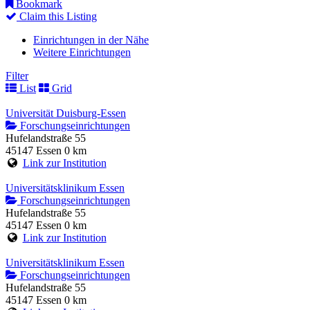
Bookmark
Claim this Listing
Einrichtungen in der Nähe
Weitere Einrichtungen
Filter
List
Grid
Universität Duisburg-Essen
Forschungseinrichtungen
Hufelandstraße 55
45147 Essen
0 km
Link zur Institution
Universitätsklinikum Essen
Forschungseinrichtungen
Hufelandstraße 55
45147 Essen
0 km
Link zur Institution
Universitätsklinikum Essen
Forschungseinrichtungen
Hufelandstraße 55
45147 Essen
0 km