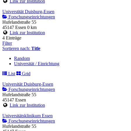
Link zur Institution
Universtität Duisburg-Essen
Forschungseinrichtungen
Hufelandstraße 55
45147 Essen
0 km
Link zur Institution
4 Einträge
Filter
Sortieren nach:
Title
Random
Universität / Einrichtung
List
Grid
Universität Duisburg-Essen
Forschungseinrichtungen
Hufelandstraße 55
45147 Essen
Link zur Institution
Universitätsklinikum Essen
Forschungseinrichtungen
Hufelandstraße 55