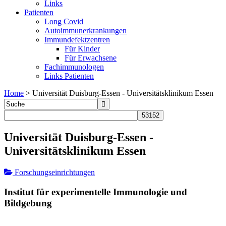
Links
Patienten
Long Covid
Autoimmunerkrankungen
Immundefektzentren
Für Kinder
Für Erwachsene
Fachimmunologen
Links Patienten
Home
>
Universität Duisburg-Essen - Universitätsklinikum Essen
Universität Duisburg-Essen -
Universitätsklinikum Essen
Forschungseinrichtungen
Institut für experimentelle Immunologie und
Bildgebung