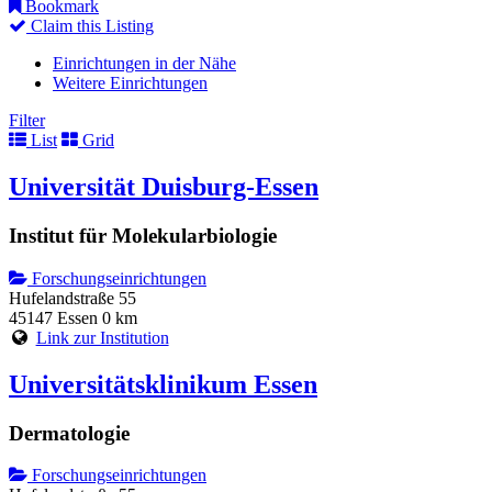
Bookmark
Claim this Listing
Einrichtungen in der Nähe
Weitere Einrichtungen
Filter
List
Grid
Universität Duisburg-Essen
Institut für Molekularbiologie
Forschungseinrichtungen
Hufelandstraße 55
45147 Essen
0 km
Link zur Institution
Universitätsklinikum Essen
Dermatologie
Forschungseinrichtungen