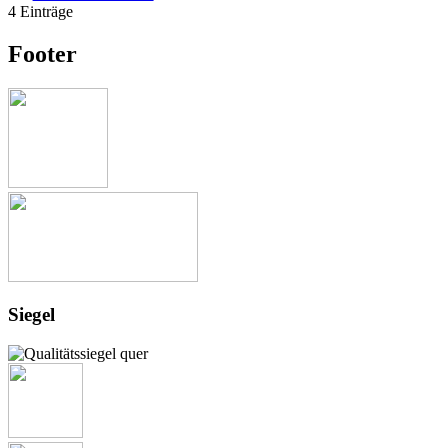
4 Einträge
Footer
Siegel