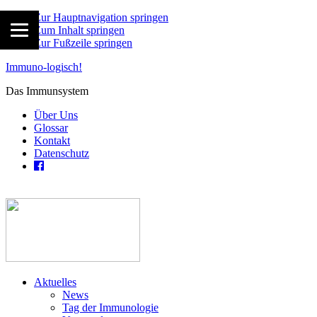
Zur Hauptnavigation springen
Zum Inhalt springen
Zur Fußzeile springen
Immuno-logisch!
Das Immunsystem
Über Uns
Glossar
Kontakt
Datenschutz
Aktuelles
News
Tag der Immunologie