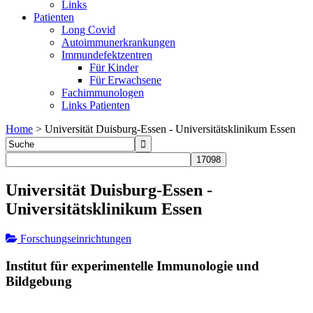
Links
Patienten
Long Covid
Autoimmunerkrankungen
Immundefektzentren
Für Kinder
Für Erwachsene
Fachimmunologen
Links Patienten
Home
>
Universität Duisburg-Essen - Universitätsklinikum Essen
Universität Duisburg-Essen -
Universitätsklinikum Essen
Forschungseinrichtungen
Institut für experimentelle Immunologie und
Bildgebung