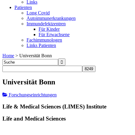
Links
Patienten
Long Covid
Autoimmunerkrankungen
Immundefektzentren
Für Kinder
Für Erwachsene
Fachimmunologen
Links Patienten
Home
>
Universität Bonn
Universität Bonn
Forschungseinrichtungen
Life & Medical Sciences (LIMES) Institute
Life and Medical Sciences