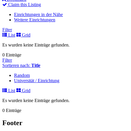
Claim this Listing
Einrichtungen in der Nähe
Weitere Einrichtungen
Filter
List
Grid
Es wurden keine Einträge gefunden.
0 Einträge
Filter
Sortieren nach:
Title
Random
Universität / Einrichtung
List
Grid
Es wurden keine Einträge gefunden.
0 Einträge
Footer