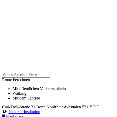
Route berechnen
Mit öffentlichen Verkehrsmitteln
Walking
Mit dem Fahrrad
Carl-Troll-Straße 31
Bonn
Nordrhein-Westfalen
53115
DE
Link zur Institution
Bookmark