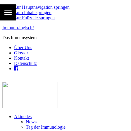
Zur Hauptnavigation springen
Zum Inhalt springen
Zur Fußzeile springen
Immuno-logisch!
Das Immunsystem
Über Uns
Glossar
Kontakt
Datenschutz
Aktuelles
News
Tag der Immunologie