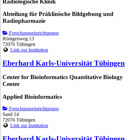
Radiologische Klinik
Abteilung für Präklinische Bildgebung und
Radiopharmazie
Forschungseinrichtungen
Röntgenweg 13
72076 Tübingen
Link zur Institution
Eberhard Karls-Universität Tübingen
Center for Bioinformatics Quantitative Biology
Center
Applied Bioinformatics
Forschungseinrichtungen
Sand 14
72076 Tübingen
Link zur Institution
Eberhard Karls-Universität Tübingen