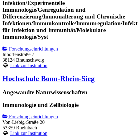
Infektion/Experimentelle
Immunologie/Genregulation und
Differenzierung/Immunalterung und Chronische
Infektionen/Immunkontrolle/Immunregulation/Infekt
für Infektion und Immunität/Molekulare
Immunologie/Syst
Forschungseinrichtungen
Inhoffenstraße 7
38124 Braunschweig
Link zur Institution
Hochschule Bonn-Rhein-Sieg
Angewandte Naturwissenschaften
Immunologie und Zellbiologie
Forschungseinrichtungen
Von-Liebig-Straße 20
53359 Rheinbach
Link zur Institution