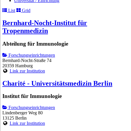
Universität / Einrichtung
List
Grid
Bernhard-Nocht-Institut für
Tropenmedizin
Abteilung für Immunologie
Forschungseinrichtungen
Bernhard-Nocht-Straße 74
20359 Hamburg
Link zur Institution
Charité - Universitätsmedizin Berlin
Institut für Immunologie
Forschungseinrichtungen
Lindenberger Weg 80
13125 Berlin
Link zur Institution