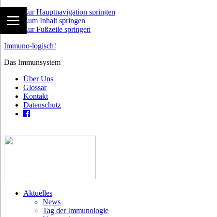
Zur Hauptnavigation springen
Zum Inhalt springen
Zur Fußzeile springen
Immuno-logisch!
Das Immunsystem
Über Uns
Glossar
Kontakt
Datenschutz
Aktuelles
News
Tag der Immunologie