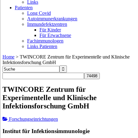
Links
Patienten
Long Covid
Autoimmunerkrankungen
Immundefektzentren
Für Kinder
Für Erwachsene
Fachimmunologen
Links Patienten
Home
>
TWINCORE Zentrum für Experimentelle und Klinische
Infektionsforschung GmbH
TWINCORE Zentrum für
Experimentelle und Klinische
Infektionsforschung GmbH
Forschungseinrichtungen
Institut für Infektionsimmunologie