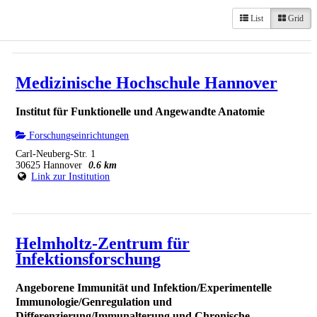
List
Grid
Medizinische Hochschule Hannover
Institut für Funktionelle und Angewandte Anatomie
Forschungseinrichtungen
Carl-Neuberg-Str. 1
30625 Hannover
0.6 km
Link zur Institution
Helmholtz-Zentrum für
Infektionsforschung
Angeborene Immunität und Infektion/Experimentelle
Immunologie/Genregulation und
Differenzierung/Immunalterung und Chronische