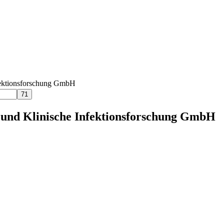
ektionsforschung GmbH
nd Klinische Infektionsforschung GmbH