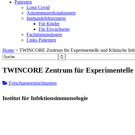
Patienten
Long Covid
Autoimmunerkrankungen
Immundefektzentren
Für Kinder
Für Erwachsene
Fachimmunologen
Links Patienten
Home
>
TWINCORE Zentrum für Experimentelle und Klinische Inf
TWINCORE Zentrum für Experimentelle u
Forschungseinrichtungen
Institut für Infektionsimmunologie