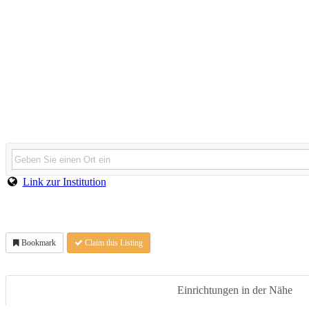
Link zur Institution
Bookmark
Claim this Listing
Einrichtungen in der Nähe