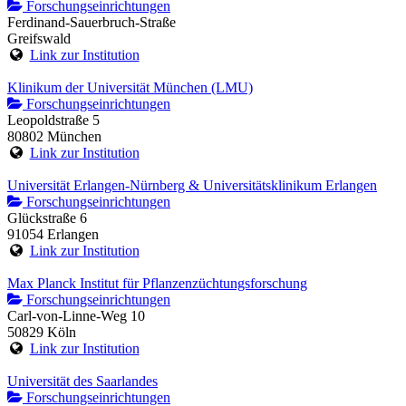
Forschungseinrichtungen
Ferdinand-Sauerbruch-Straße
Greifswald
Link zur Institution
Klinikum der Universität München (LMU)
Forschungseinrichtungen
Leopoldstraße 5
80802 München
Link zur Institution
Universität Erlangen-Nürnberg & Universitätsklinikum Erlangen
Forschungseinrichtungen
Glückstraße 6
91054 Erlangen
Link zur Institution
Max Planck Institut für Pflanzenzüchtungsforschung
Forschungseinrichtungen
Carl-von-Linne-Weg 10
50829 Köln
Link zur Institution
Universität des Saarlandes
Forschungseinrichtungen