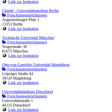
Link zur Institution
Charité - Universitätsmedizin Berlin
Forschungseinrichtungen
Augustenburger Platz 1
13353 Berlin
Link zur Institution
Technische Universität München
Forschungseinrichtungen
Trogerstraße 30
81675 München
Link zur Institution
Otto-von-Guericke Universität Magdeburg
Forschungseinrichtungen
Leipziger Straße 44
39120 Magdeburg
Link zur Institution
Universitätsklinikum Düsseldorf
Forschungseinrichtungen
Universitätsstraße 1
40225 Düsseldorf
Link zur Institution