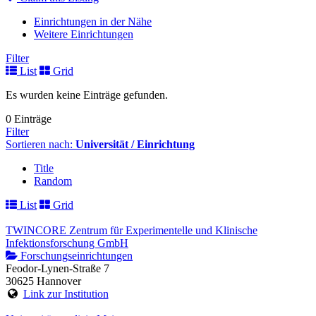
Einrichtungen in der Nähe
Weitere Einrichtungen
Filter
List
Grid
Es wurden keine Einträge gefunden.
0 Einträge
Filter
Sortieren nach:
Universität / Einrichtung
Title
Random
List
Grid
TWINCORE Zentrum für Experimentelle und Klinische
Infektionsforschung GmbH
Forschungseinrichtungen
Feodor-Lynen-Straße 7
30625 Hannover
Link zur Institution