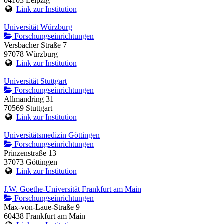
04103 Leipzig
Link zur Institution
Universität Würzburg
Forschungseinrichtungen
Versbacher Straße 7
97078 Würzburg
Link zur Institution
Universität Stuttgart
Forschungseinrichtungen
Allmandring 31
70569 Stuttgart
Link zur Institution
Universitätsmedizin Göttingen
Forschungseinrichtungen
Prinzenstraße 13
37073 Göttingen
Link zur Institution
J.W. Goethe-Universität Frankfurt am Main
Forschungseinrichtungen
Max-von-Laue-Straße 9
60438 Frankfurt am Main