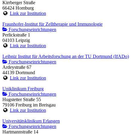
Kirrberger Straße
66424 Homburg
Link zur Institution
Fraunhofer-Institut für Zelltherapie und Immunologie
Forschungseinrichtungen
Perlickstraße 1
04103 Leipzig
Link zur Institution
Leibniz Institut für Arbeitsforschung an der TU Dortmund (IfADo)
Forschungseinrichtungen
Ardeystraße 67
44139 Dortmund
Link zur Institution
Uniklinikum Freiburg
Forschungseinrichtungen
Hugstetter Straße 55
79106 Freiburg im Breisgau
Link zur Institution
Universitätsklinikum Erlangen
Forschungseinrichtungen
Hartmannstraße 14