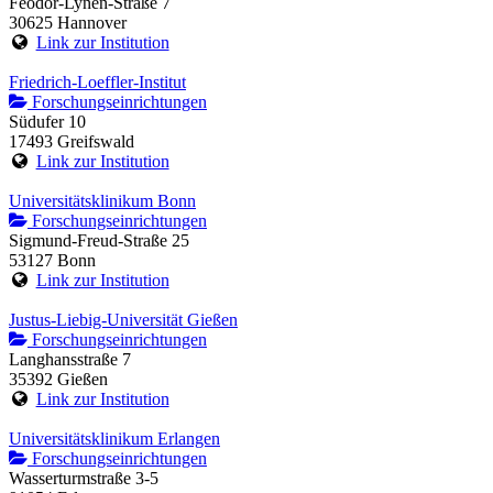
Feodor-Lynen-Straße 7
30625 Hannover
Link zur Institution
Friedrich-Loeffler-Institut
Forschungseinrichtungen
Südufer 10
17493 Greifswald
Link zur Institution
Universitätsklinikum Bonn
Forschungseinrichtungen
Sigmund-Freud-Straße 25
53127 Bonn
Link zur Institution
Justus-Liebig-Universität Gießen
Forschungseinrichtungen
Langhansstraße 7
35392 Gießen
Link zur Institution
Universitätsklinikum Erlangen
Forschungseinrichtungen
Wasserturmstraße 3-5