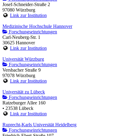
Josef-Schneider-Straße 2
97080 Würzburg
Link zur Institution
Medizinische Hochschule Hannover
Forschungseinrichtungen
Carl-Neuberg-Str. 1
30625 Hannover
Link zur Institution
Universität Würzburg
Forschungseinrichtungen
Versbacher Straße 9
97078 Würzburg
Link zur Institution
Universität zu Lübeck
Forschungseinrichtungen
Ratzeburger Allee 160
• 23538 Lübeck
Link zur Institution
Ruprecht-Karls Universität Heidelberg
Forschungseinrichtungen
Friedrich-Ebert-Straße 107