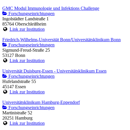
GMC Modul Immunologie und Infektions Challenge
Forschungseinrichtungen
Ingolstädter Landstraße 1
85764 Oberschleißheim
Link zur Institution
Friedrich-Wilhelms-Universität Bonn/Universitätsklinikum Bonn
Forschungseinrichtungen
Sigmund-Freud-Straße 25
53127 Bonn
Link zur Institution
Universität Duisburg-Essen - Universitätsklinikum Essen
Forschungseinrichtungen
Hufelandstraße 55
45147 Essen
Link zur Institution
Universitätsklinikum Hamburg-Eppendorf
Forschungseinrichtungen
Martinistraße 52
20251 Hamburg
Link zur Institution