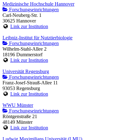
Medizinische Hochschule Hannover
Forschungseinrichtungen
Carl-Neuberg-Str. 1
30625 Hannover
Link zur Institution
Leibniz-Institut für Nutztierbiologie
Forschungseinrichtungen
Wilhelm-Stahl-Allee 2
18196 Dummerstorf
Link zur Institution
Universität Regensburg
Forschungseinrichtungen
Franz-Josef-Strauß-Allee 11
93053 Regensburg
Link zur Institution
WWU Münster
Forschungseinrichtungen
Röntgenstraße 21
48149 Münster
Link zur Institution
Ludwig Maximilians Universität (LMU)