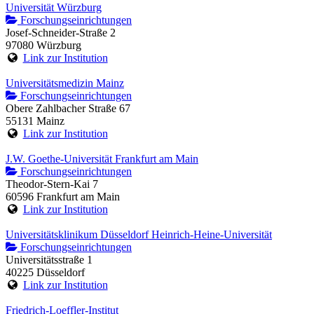
Universität Würzburg
Forschungseinrichtungen
Josef-Schneider-Straße 2
97080 Würzburg
Link zur Institution
Universitätsmedizin Mainz
Forschungseinrichtungen
Obere Zahlbacher Straße 67
55131 Mainz
Link zur Institution
J.W. Goethe-Universität Frankfurt am Main
Forschungseinrichtungen
Theodor-Stern-Kai 7
60596 Frankfurt am Main
Link zur Institution
Universitätsklinikum Düsseldorf Heinrich-Heine-Universität
Forschungseinrichtungen
Universitätsstraße 1
40225 Düsseldorf
Link zur Institution
Friedrich-Loeffler-Institut