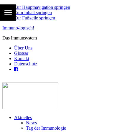
Zur Hauptnavigation springen
Zum Inhalt springen
Zur Fußzeile springen
Immuno-logisch!
Das Immunsystem
Über Uns
Glossar
Kontakt
Datenschutz
Aktuelles
News
Tag der Immunologie