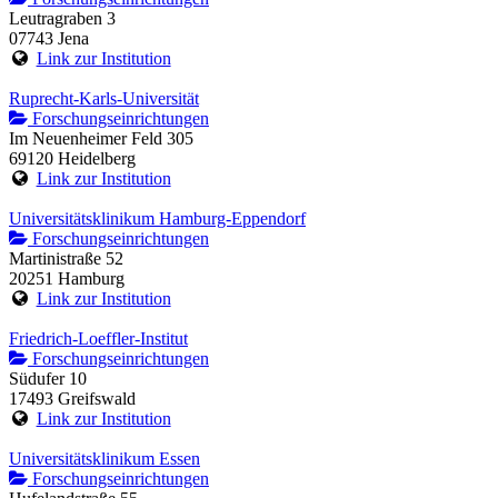
Leutragraben 3
07743 Jena
Link zur Institution
Ruprecht-Karls-Universität
Forschungseinrichtungen
Im Neuenheimer Feld 305
69120 Heidelberg
Link zur Institution
Universitätsklinikum Hamburg-Eppendorf
Forschungseinrichtungen
Martinistraße 52
20251 Hamburg
Link zur Institution
Friedrich-Loeffler-Institut
Forschungseinrichtungen
Südufer 10
17493 Greifswald
Link zur Institution
Universitätsklinikum Essen
Forschungseinrichtungen