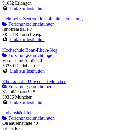
91052 Erlangen
Link zur Institution
Helmholtz-Zentrum für Infektionsforschung
Forschungseinrichtungen
Inhoffenstraße 7
38124 Braunschweig
Link zur Institution
Hochschule Bonn-Rhein-Sieg
Forschungseinrichtungen
Von-Liebig-Straße 20
53359 Rheinbach
Link zur Institution
Klinikum der Universität München
Forschungseinrichtungen
Mathildenstraße 8
80336 München
Link zur Institution
Universität Kiel
Forschungseinrichtungen
Olshausenstraße 40
24118 Kiel