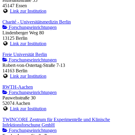
Hufelandstraße 55
45147 Essen
Link zur Institution
Charité - Universitätsmedizin Berlin
Forschungseinrichtungen
Lindenberger Weg 80
13125 Berlin
Link zur Institution
Freie Universität Berlin
Forschungseinrichtungen
Robert-von-Ostertag-Straße 7-13
14163 Berlin
Link zur Institution
RWTH-Aachen
Forschungseinrichtungen
Pauwelsstraße 30
52074 Aachen
Link zur Institution
TWINCORE Zentrum für Experimentelle und Klinische
Infektionsforschung GmbH
Forschungseinrichtungen