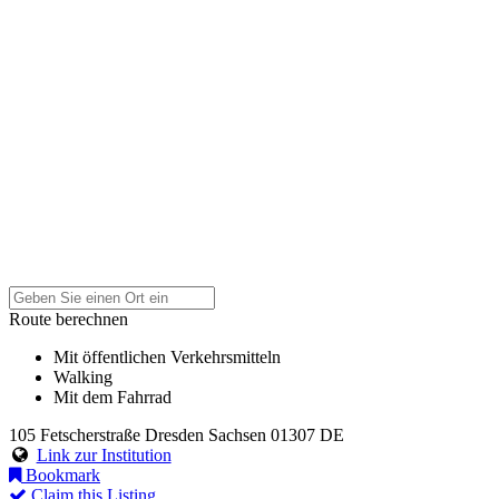
Route berechnen
Mit öffentlichen Verkehrsmitteln
Walking
Mit dem Fahrrad
105 Fetscherstraße
Dresden
Sachsen
01307
DE
Link zur Institution
Bookmark
Claim this Listing