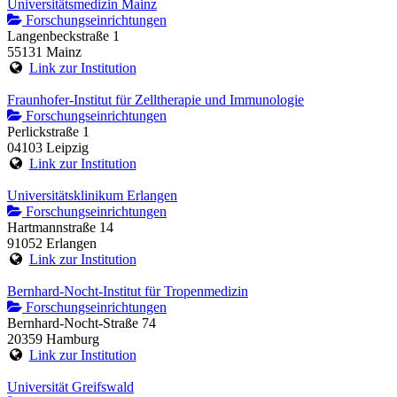
Universitätsmedizin Mainz
Forschungseinrichtungen
Langenbeckstraße 1
55131 Mainz
Link zur Institution
Fraunhofer-Institut für Zelltherapie und Immunologie
Forschungseinrichtungen
Perlickstraße 1
04103 Leipzig
Link zur Institution
Universitätsklinikum Erlangen
Forschungseinrichtungen
Hartmannstraße 14
91052 Erlangen
Link zur Institution
Bernhard-Nocht-Institut für Tropenmedizin
Forschungseinrichtungen
Bernhard-Nocht-Straße 74
20359 Hamburg
Link zur Institution
Universität Greifswald