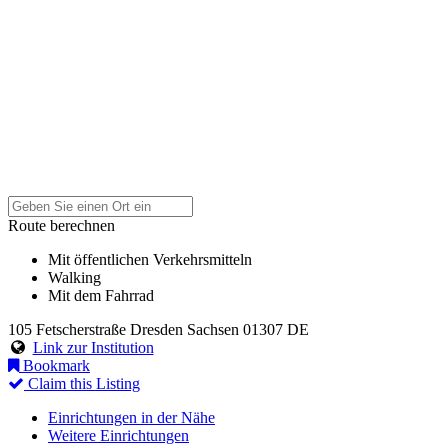
Route berechnen
Mit öffentlichen Verkehrsmitteln
Walking
Mit dem Fahrrad
105 Fetscherstraße
Dresden
Sachsen
01307
DE
Link zur Institution
Bookmark
Claim this Listing
Einrichtungen in der Nähe
Weitere Einrichtungen