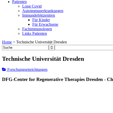
Patienten
Long Covid
Autoimmunerkrankungen
Immundefektzentren
Für Kinder
Für Erwachsene
Fachimmunologen
Links Patienten
Home
>
Technische Universität Dresden
Technische Universität Dresden
Forschungseinrichtungen
DFG-Center for Regenerative Therapies Dresden - Clu