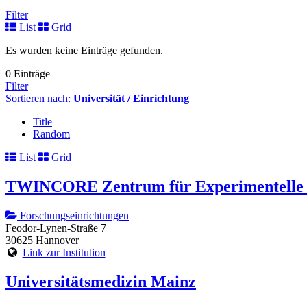
Filter
List
Grid
Es wurden keine Einträge gefunden.
0 Einträge
Filter
Sortieren nach:
Universität / Einrichtung
Title
Random
List
Grid
TWINCORE Zentrum für Experimentelle u
Forschungseinrichtungen
Feodor-Lynen-Straße 7
30625 Hannover
Link zur Institution
Universitätsmedizin Mainz