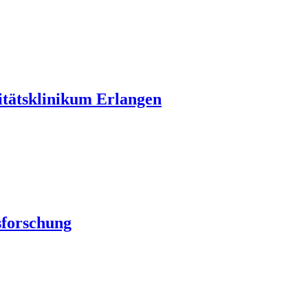
itätsklinikum Erlangen
sforschung