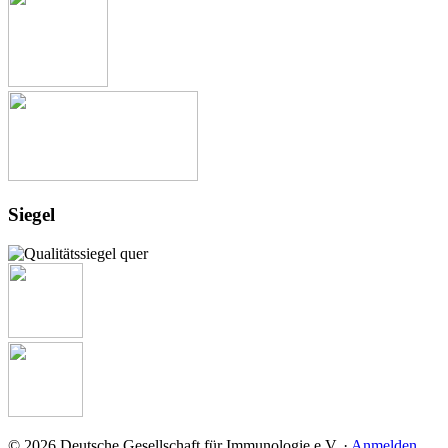
Siegel
© 2026 Deutsche Gesellschaft für Immunologie e.V. ·
Anmelden