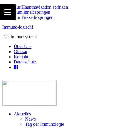
Zur Hauptnavigation springen
Zum Inhalt springen
Zur Fußzeile springen
Immuno-logisch!
Das Immunsystem
Über Uns
Glossar
Kontakt
Datenschutz
Aktuelles
News
Tag der Immunologie