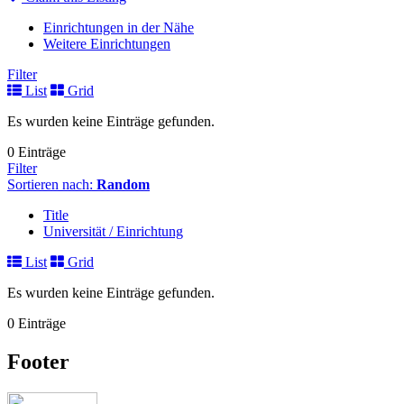
Einrichtungen in der Nähe
Weitere Einrichtungen
Filter
List
Grid
Es wurden keine Einträge gefunden.
0 Einträge
Filter
Sortieren nach:
Random
Title
Universität / Einrichtung
List
Grid
Es wurden keine Einträge gefunden.
0 Einträge
Footer