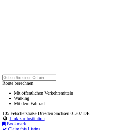
Route berechnen
Mit öffentlichen Verkehrsmitteln
Walking
Mit dem Fahrrad
105 Fetscherstraße
Dresden
Sachsen
01307
DE
Link zur Institution
Bookmark
Claim this Listing