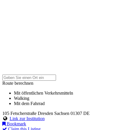
Route berechnen
Mit öffentlichen Verkehrsmitteln
Walking
Mit dem Fahrrad
105 Fetscherstraße
Dresden
Sachsen
01307
DE
Link zur Institution
Bookmark
Claim this Listing