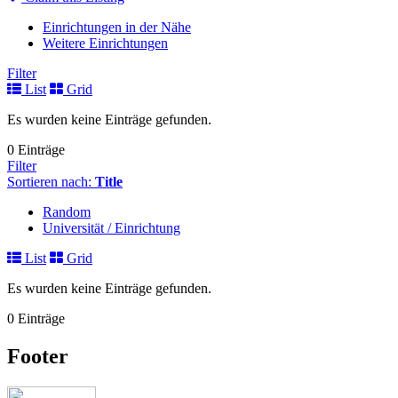
Einrichtungen in der Nähe
Weitere Einrichtungen
Filter
List
Grid
Es wurden keine Einträge gefunden.
0 Einträge
Filter
Sortieren nach:
Title
Random
Universität / Einrichtung
List
Grid
Es wurden keine Einträge gefunden.
0 Einträge
Footer