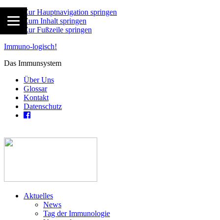
Zur Hauptnavigation springen
Zum Inhalt springen
Zur Fußzeile springen
Immuno-logisch!
Das Immunsystem
Über Uns
Glossar
Kontakt
Datenschutz
Aktuelles
News
Tag der Immunologie