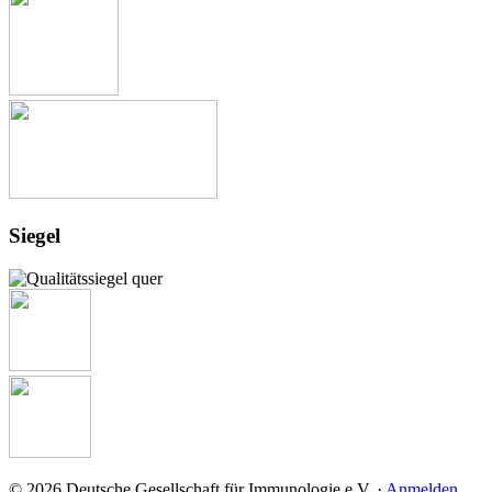
Siegel
© 2026 Deutsche Gesellschaft für Immunologie e.V. ·
Anmelden