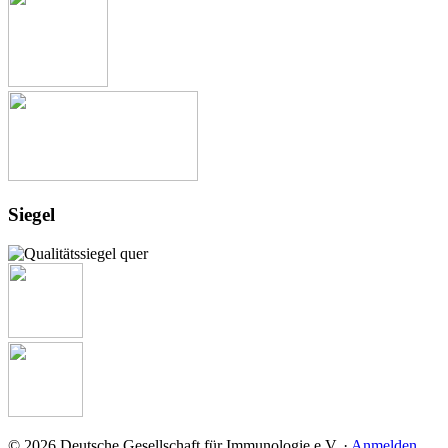
Siegel
© 2026 Deutsche Gesellschaft für Immunologie e.V. ·
Anmelden