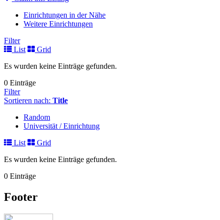
Einrichtungen in der Nähe
Weitere Einrichtungen
Filter
List
Grid
Es wurden keine Einträge gefunden.
0 Einträge
Filter
Sortieren nach:
Title
Random
Universität / Einrichtung
List
Grid
Es wurden keine Einträge gefunden.
0 Einträge
Footer