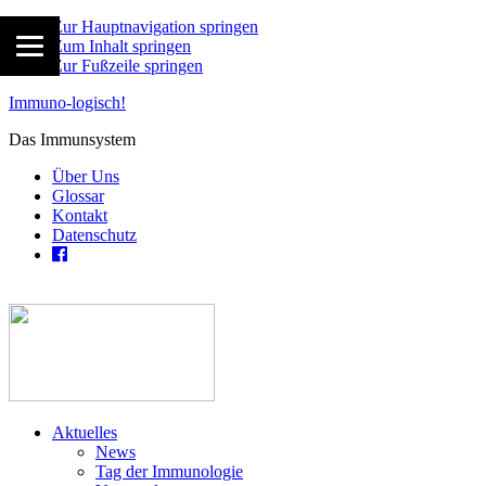
Zur Hauptnavigation springen
Zum Inhalt springen
Zur Fußzeile springen
Immuno-logisch!
Das Immunsystem
Über Uns
Glossar
Kontakt
Datenschutz
Aktuelles
News
Tag der Immunologie