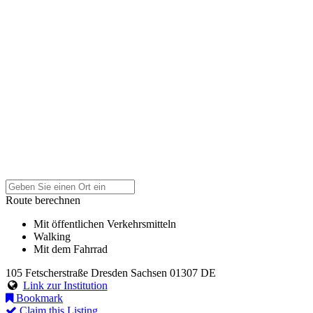
Route berechnen
Mit öffentlichen Verkehrsmitteln
Walking
Mit dem Fahrrad
105 Fetscherstraße
Dresden
Sachsen
01307
DE
Link zur Institution
Bookmark
Claim this Listing