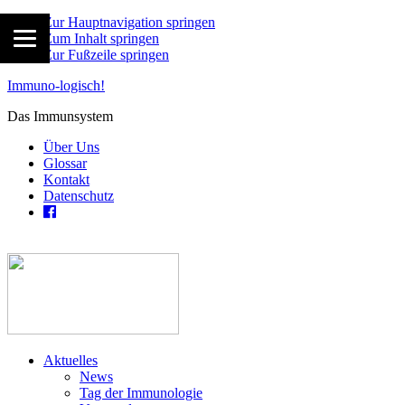
Zur Hauptnavigation springen
Zum Inhalt springen
Zur Fußzeile springen
Immuno-logisch!
Das Immunsystem
Über Uns
Glossar
Kontakt
Datenschutz
Aktuelles
News
Tag der Immunologie