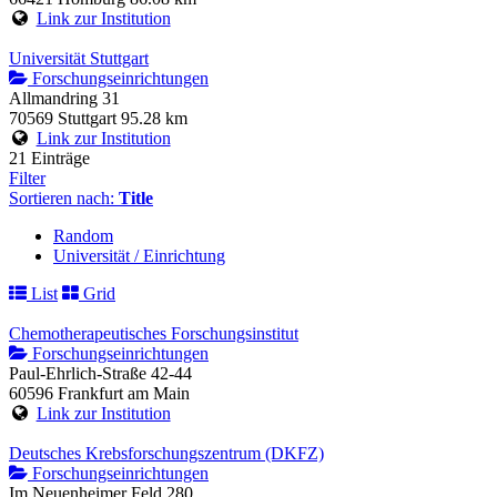
Link zur Institution
Universität Stuttgart
Forschungseinrichtungen
Allmandring 31
70569 Stuttgart
95.28 km
Link zur Institution
21 Einträge
Filter
Sortieren nach:
Title
Random
Universität / Einrichtung
List
Grid
Chemotherapeutisches Forschungsinstitut
Forschungseinrichtungen
Paul-Ehrlich-Straße 42-44
60596 Frankfurt am Main
Link zur Institution
Deutsches Krebsforschungszentrum (DKFZ)
Forschungseinrichtungen
Im Neuenheimer Feld 280