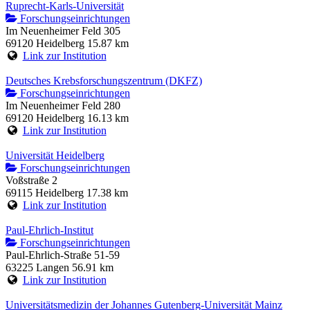
Ruprecht-Karls-Universität
Forschungseinrichtungen
Im Neuenheimer Feld 305
69120 Heidelberg
15.87 km
Link zur Institution
Deutsches Krebsforschungszentrum (DKFZ)
Forschungseinrichtungen
Im Neuenheimer Feld 280
69120 Heidelberg
16.13 km
Link zur Institution
Universität Heidelberg
Forschungseinrichtungen
Voßstraße 2
69115 Heidelberg
17.38 km
Link zur Institution
Paul-Ehrlich-Institut
Forschungseinrichtungen
Paul-Ehrlich-Straße 51-59
63225 Langen
56.91 km
Link zur Institution
Universitätsmedizin der Johannes Gutenberg-Universität Mainz