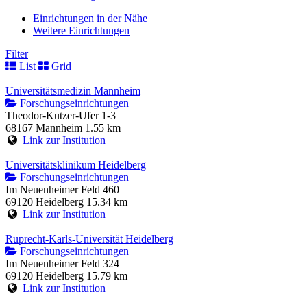
Einrichtungen in der Nähe
Weitere Einrichtungen
Filter
List
Grid
Universitätsmedizin Mannheim
Forschungseinrichtungen
Theodor-Kutzer-Ufer 1-3
68167 Mannheim
1.55 km
Link zur Institution
Universitätsklinikum Heidelberg
Forschungseinrichtungen
Im Neuenheimer Feld 460
69120 Heidelberg
15.34 km
Link zur Institution
Ruprecht-Karls-Universität Heidelberg
Forschungseinrichtungen
Im Neuenheimer Feld 324
69120 Heidelberg
15.79 km
Link zur Institution