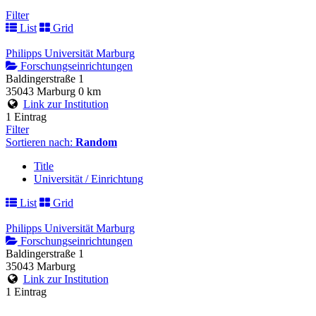
Filter
List
Grid
Philipps Universität Marburg
Forschungseinrichtungen
Baldingerstraße 1
35043 Marburg
0 km
Link zur Institution
1 Eintrag
Filter
Sortieren nach:
Random
Title
Universität / Einrichtung
List
Grid
Philipps Universität Marburg
Forschungseinrichtungen
Baldingerstraße 1
35043 Marburg
Link zur Institution
1 Eintrag