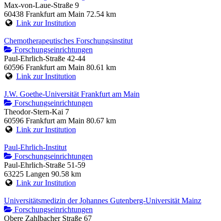
Max-von-Laue-Straße 9
60438 Frankfurt am Main
72.54 km
Link zur Institution
Chemotherapeutisches Forschungsinstitut
Forschungseinrichtungen
Paul-Ehrlich-Straße 42-44
60596 Frankfurt am Main
80.61 km
Link zur Institution
J.W. Goethe-Universität Frankfurt am Main
Forschungseinrichtungen
Theodor-Stern-Kai 7
60596 Frankfurt am Main
80.67 km
Link zur Institution
Paul-Ehrlich-Institut
Forschungseinrichtungen
Paul-Ehrlich-Straße 51-59
63225 Langen
90.58 km
Link zur Institution
Universitätsmedizin der Johannes Gutenberg-Universität Mainz
Forschungseinrichtungen
Obere Zahlbacher Straße 67