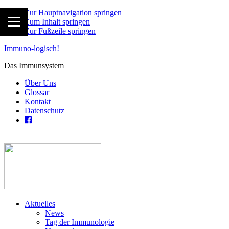
Zur Hauptnavigation springen
Zum Inhalt springen
Zur Fußzeile springen
Immuno-logisch!
Das Immunsystem
Über Uns
Glossar
Kontakt
Datenschutz
Aktuelles
News
Tag der Immunologie