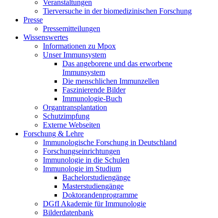
Veranstaltungen
Tierversuche in der biomedizinischen Forschung
Presse
Pressemitteilungen
Wissenswertes
Informationen zu Mpox
Unser Immunsystem
Das angeborene und das erworbene
Immunsystem
Die menschlichen Immunzellen
Faszinierende Bilder
Immunologie-Buch
Organtransplantation
Schutzimpfung
Externe Webseiten
Forschung & Lehre
Immunologische Forschung in Deutschland
Forschungseinrichtungen
Immunologie in die Schulen
Immunologie im Studium
Bachelorstudiengänge
Masterstudiengänge
Doktorandenprogramme
DGfI Akademie für Immunologie
Bilderdatenbank