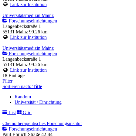
Link zur Institution
Universitätsmedizin Mainz
Forschungseinrichtungen
Langenbeckstraße 1
55131 Mainz
99.26 km
Link zur Institution
Universitätsmedizin Mainz
Forschungseinrichtungen
Langenbeckstraße 1
55131 Mainz
99.26 km
Link zur Institution
18 Einträge
Filter
Sortieren nach:
Title
Random
Universität / Einrichtung
List
Grid
Chemotherapeutisches Forschungsinstitut
Forschungseinrichtungen
Paul-Ehrlich-Straße 42-44