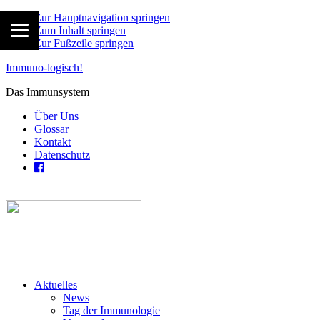
Zur Hauptnavigation springen
Zum Inhalt springen
Zur Fußzeile springen
Immuno-logisch!
Das Immunsystem
Über Uns
Glossar
Kontakt
Datenschutz
Aktuelles
News
Tag der Immunologie