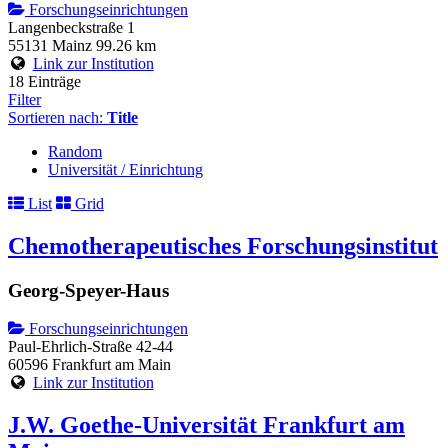
Forschungseinrichtungen
Langenbeckstraße 1
55131 Mainz
99.26 km
Link zur Institution
18 Einträge
Filter
Sortieren nach:
Title
Random
Universität / Einrichtung
List
Grid
Chemotherapeutisches Forschungsinstitut
Georg-Speyer-Haus
Forschungseinrichtungen
Paul-Ehrlich-Straße 42-44
60596 Frankfurt am Main
Link zur Institution
J.W. Goethe-Universität Frankfurt am