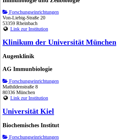
Immunologie und Zellbiologie
Forschungseinrichtungen
Von-Liebig-Straße 20
53359 Rheinbach
Link zur Institution
Klinikum der Universität München
Augenklinik
AG Immunbiologie
Forschungseinrichtungen
Mathildenstraße 8
80336 München
Link zur Institution
Universität Kiel
Biochemisches Institut
Forschungseinrichtungen