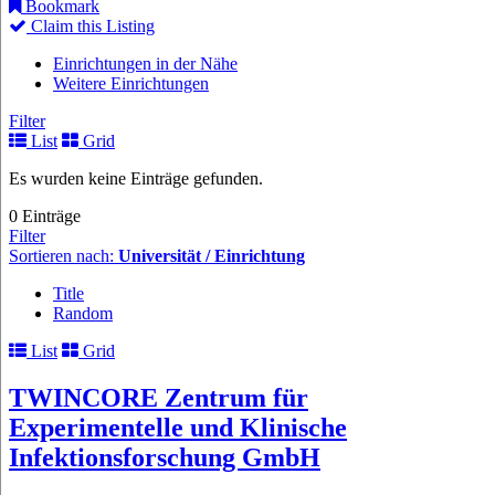
Bookmark
Claim this Listing
Einrichtungen in der Nähe
Weitere Einrichtungen
Filter
List
Grid
Es wurden keine Einträge gefunden.
0 Einträge
Filter
Sortieren nach:
Universität / Einrichtung
Title
Random
List
Grid
TWINCORE Zentrum für
Experimentelle und Klinische
Infektionsforschung GmbH