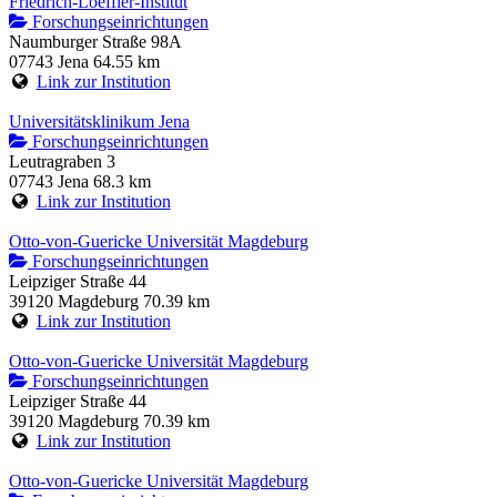
Friedrich-Loeffler-Institut
Forschungseinrichtungen
Naumburger Straße 98A
07743 Jena
64.55 km
Link zur Institution
Universitätsklinikum Jena
Forschungseinrichtungen
Leutragraben 3
07743 Jena
68.3 km
Link zur Institution
Otto-von-Guericke Universität Magdeburg
Forschungseinrichtungen
Leipziger Straße 44
39120 Magdeburg
70.39 km
Link zur Institution
Otto-von-Guericke Universität Magdeburg
Forschungseinrichtungen
Leipziger Straße 44
39120 Magdeburg
70.39 km
Link zur Institution
Otto-von-Guericke Universität Magdeburg