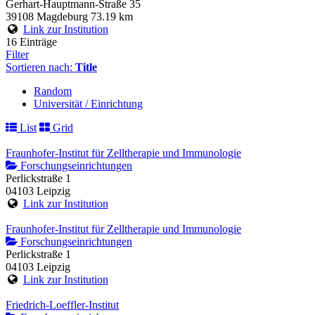
Gerhart-Hauptmann-Straße 35
39108 Magdeburg
73.19 km
Link zur Institution
16 Einträge
Filter
Sortieren nach:
Title
Random
Universität / Einrichtung
List
Grid
Fraunhofer-Institut für Zelltherapie und Immunologie
Forschungseinrichtungen
Perlickstraße 1
04103 Leipzig
Link zur Institution
Fraunhofer-Institut für Zelltherapie und Immunologie
Forschungseinrichtungen
Perlickstraße 1
04103 Leipzig
Link zur Institution
Friedrich-Loeffler-Institut