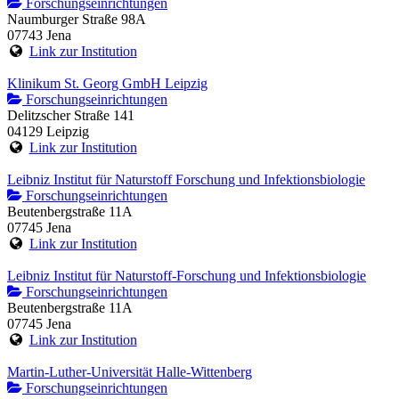
Forschungseinrichtungen
Naumburger Straße 98A
07743 Jena
Link zur Institution
Klinikum St. Georg GmbH Leipzig
Forschungseinrichtungen
Delitzscher Straße 141
04129 Leipzig
Link zur Institution
Leibniz Institut für Naturstoff Forschung und Infektionsbiologie
Forschungseinrichtungen
Beutenbergstraße 11A
07745 Jena
Link zur Institution
Leibniz Institut für Naturstoff-Forschung und Infektionsbiologie
Forschungseinrichtungen
Beutenbergstraße 11A
07745 Jena
Link zur Institution
Martin-Luther-Universität Halle-Wittenberg
Forschungseinrichtungen