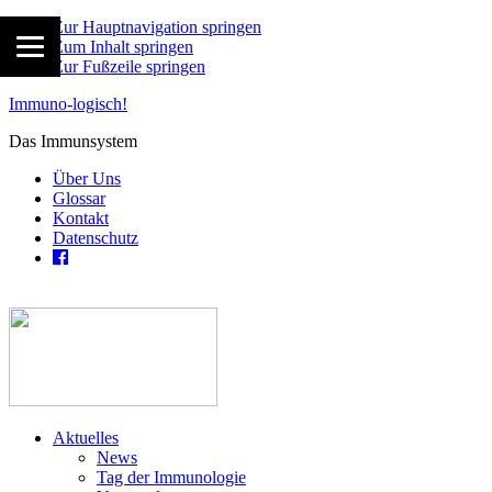
Zur Hauptnavigation springen
Zum Inhalt springen
Zur Fußzeile springen
Immuno-logisch!
Das Immunsystem
Über Uns
Glossar
Kontakt
Datenschutz
Aktuelles
News
Tag der Immunologie