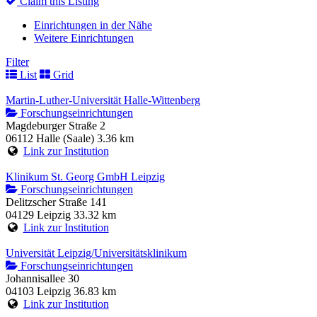
Claim this Listing
Einrichtungen in der Nähe
Weitere Einrichtungen
Filter
List
Grid
Martin-Luther-Universität Halle-Wittenberg
Forschungseinrichtungen
Magdeburger Straße 2
06112 Halle (Saale)
3.36 km
Link zur Institution
Klinikum St. Georg GmbH Leipzig
Forschungseinrichtungen
Delitzscher Straße 141
04129 Leipzig
33.32 km
Link zur Institution
Universität Leipzig/Universitätsklinikum
Forschungseinrichtungen
Johannisallee 30
04103 Leipzig
36.83 km
Link zur Institution