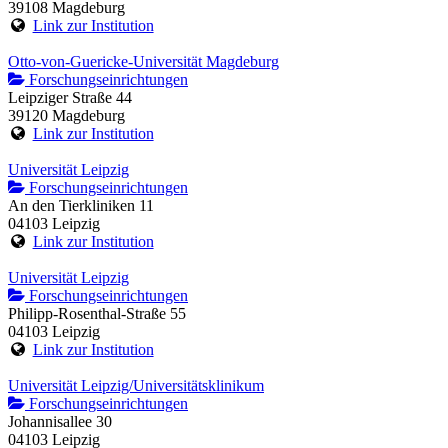
39108 Magdeburg
Link zur Institution
Otto-von-Guericke-Universität Magdeburg
Forschungseinrichtungen
Leipziger Straße 44
39120 Magdeburg
Link zur Institution
Universität Leipzig
Forschungseinrichtungen
An den Tierkliniken 11
04103 Leipzig
Link zur Institution
Universität Leipzig
Forschungseinrichtungen
Philipp-Rosenthal-Straße 55
04103 Leipzig
Link zur Institution
Universität Leipzig/Universitätsklinikum
Forschungseinrichtungen
Johannisallee 30
04103 Leipzig