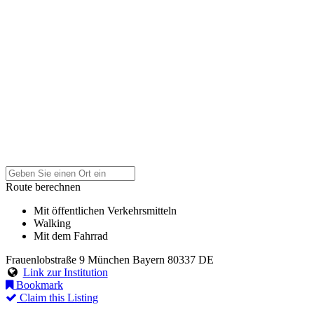
Route berechnen
Mit öffentlichen Verkehrsmitteln
Walking
Mit dem Fahrrad
Frauenlobstraße 9
München
Bayern
80337
DE
Link zur Institution
Bookmark
Claim this Listing