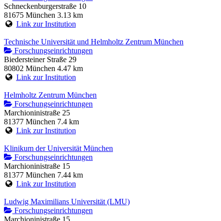
Schneckenburgerstraße 10
81675 München
3.13 km
Link zur Institution
Technische Universität und Helmholtz Zentrum München
Forschungseinrichtungen
Biedersteiner Straße 29
80802 München
4.47 km
Link zur Institution
Helmholtz Zentrum München
Forschungseinrichtungen
Marchioninistraße 25
81377 München
7.4 km
Link zur Institution
Klinikum der Universität München
Forschungseinrichtungen
Marchioninistraße 15
81377 München
7.44 km
Link zur Institution
Ludwig Maximilians Universität (LMU)
Forschungseinrichtungen
Marchioninistraße 15