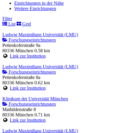
Einrichtungen in der Nähe
Weitere Einrichtungen
Filter
List
Grid
Ludwig Maximilians Universität (LMU)
Forschungseinrichtungen
Pettenkoferstraße 9a
80336 München
0.58 km
Link zur Institution
Ludwig Maximilians Universität (LMU)
Forschungseinrichtungen
Pettenkoferstraße 8a
80336 München
0.62 km
Link zur Institution
Klinikum der Universität München
Forschungseinrichtungen
Mathildenstraße 8
80336 München
0.71 km
Link zur Institution
Ludwig Maximilians Universität (LMU)