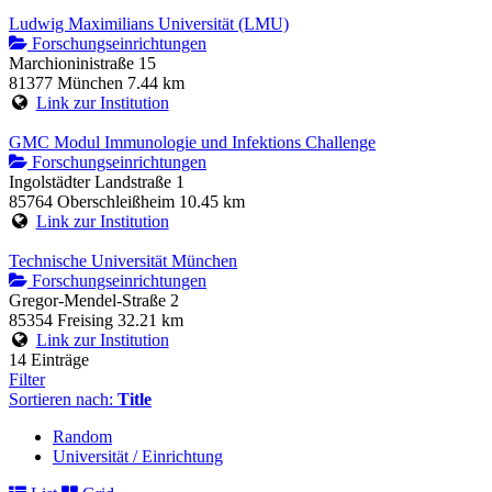
Ludwig Maximilians Universität (LMU)
Forschungseinrichtungen
Marchioninistraße 15
81377 München
7.44 km
Link zur Institution
GMC Modul Immunologie und Infektions Challenge
Forschungseinrichtungen
Ingolstädter Landstraße 1
85764 Oberschleißheim
10.45 km
Link zur Institution
Technische Universität München
Forschungseinrichtungen
Gregor-Mendel-Straße 2
85354 Freising
32.21 km
Link zur Institution
14 Einträge
Filter
Sortieren nach:
Title
Random
Universität / Einrichtung