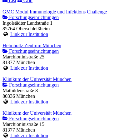
List
Grid
GMC Modul Immunologie und Infektions Challenge
Forschungseinrichtungen
Ingolstädter Landstraße 1
85764 Oberschleißheim
Link zur Institution
Helmholtz Zentrum München
Forschungseinrichtungen
Marchioninistraße 25
81377 München
Link zur Institution
Klinikum der Universität München
Forschungseinrichtungen
Mathildenstraße 8
80336 München
Link zur Institution
Klinikum der Universität München
Forschungseinrichtungen
Marchioninistraße 15
81377 München
Link zur Institution