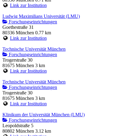
Link zur Institution
Ludwig Maximilians Universität (LMU)
Forschungseinrichtungen
Goethestraße 31
80336 München
0.77 km
Link zur Institution
Technische Universität München
Forschungseinrichtungen
Trogerstraße 30
81675 München
3 km
Link zur Institution
Technische Universität München
Forschungseinrichtungen
Trogerstraße 30
81675 München
3 km
Link zur Institution
Klinikum der Universität München (LMU)
Forschungseinrichtungen
Leopoldstraße 5
80802 München
3.12 km