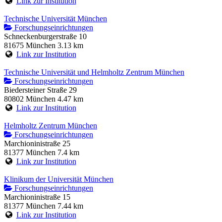
Link zur Institution
Technische Universität München
Forschungseinrichtungen
Schneckenburgerstraße 10
81675 München
3.13 km
Link zur Institution
Technische Universität und Helmholtz Zentrum München
Forschungseinrichtungen
Biedersteiner Straße 29
80802 München
4.47 km
Link zur Institution
Helmholtz Zentrum München
Forschungseinrichtungen
Marchioninistraße 25
81377 München
7.4 km
Link zur Institution
Klinikum der Universität München
Forschungseinrichtungen
Marchioninistraße 15
81377 München
7.44 km
Link zur Institution