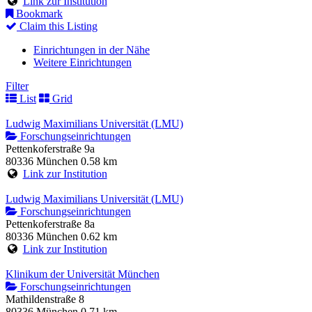
Link zur Institution
Bookmark
Claim this Listing
Einrichtungen in der Nähe
Weitere Einrichtungen
Filter
List
Grid
Ludwig Maximilians Universität (LMU)
Forschungseinrichtungen
Pettenkoferstraße 9a
80336 München
0.58 km
Link zur Institution
Ludwig Maximilians Universität (LMU)
Forschungseinrichtungen
Pettenkoferstraße 8a
80336 München
0.62 km
Link zur Institution
Klinikum der Universität München
Forschungseinrichtungen
Mathildenstraße 8
80336 München
0.71 km