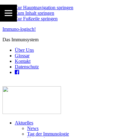
Zur Hauptnavigation springen
Zum Inhalt springen
Zur Fußzeile springen
Immuno-logisch!
Das Immunsystem
Über Uns
Glossar
Kontakt
Datenschutz
Aktuelles
News
Tag der Immunologie