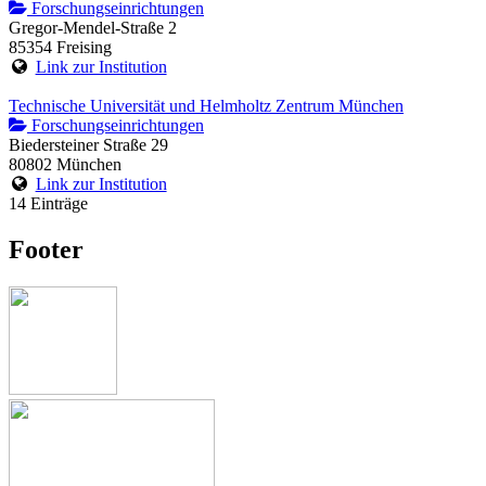
Forschungseinrichtungen
Gregor-Mendel-Straße 2
85354 Freising
Link zur Institution
Technische Universität und Helmholtz Zentrum München
Forschungseinrichtungen
Biedersteiner Straße 29
80802 München
Link zur Institution
14 Einträge
Footer