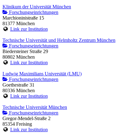
Klinikum der Universität München
Forschungseinrichtungen
Marchioninistraße 15
81377 München
Link zur Institution
Technische Universität und Helmholtz Zentrum München
Forschungseinrichtungen
Biedersteiner Straße 29
80802 München
Link zur Institution
Ludwig Maximilians Universität (LMU)
Forschungseinrichtungen
Goethestraße 31
80336 München
Link zur Institution
Technische Universität München
Forschungseinrichtungen
Gregor-Mendel-Straße 2
85354 Freising
Link zur Institution