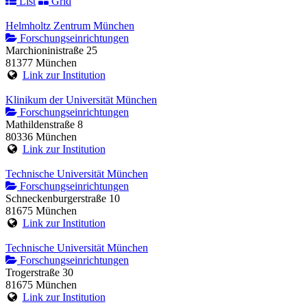
List
Grid
Helmholtz Zentrum München
Forschungseinrichtungen
Marchioninistraße 25
81377 München
Link zur Institution
Klinikum der Universität München
Forschungseinrichtungen
Mathildenstraße 8
80336 München
Link zur Institution
Technische Universität München
Forschungseinrichtungen
Schneckenburgerstraße 10
81675 München
Link zur Institution
Technische Universität München
Forschungseinrichtungen
Trogerstraße 30
81675 München
Link zur Institution