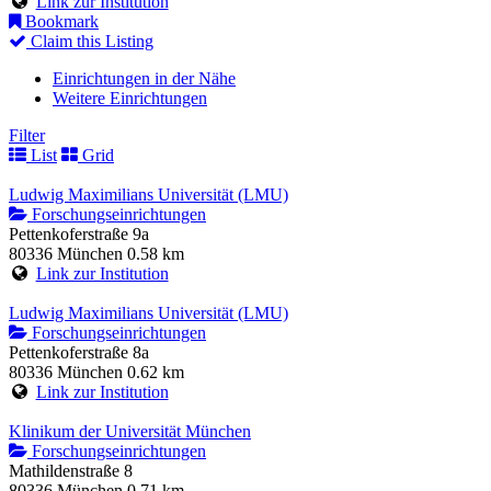
Link zur Institution
Bookmark
Claim this Listing
Einrichtungen in der Nähe
Weitere Einrichtungen
Filter
List
Grid
Ludwig Maximilians Universität (LMU)
Forschungseinrichtungen
Pettenkoferstraße 9a
80336 München
0.58 km
Link zur Institution
Ludwig Maximilians Universität (LMU)
Forschungseinrichtungen
Pettenkoferstraße 8a
80336 München
0.62 km
Link zur Institution
Klinikum der Universität München
Forschungseinrichtungen
Mathildenstraße 8
80336 München
0.71 km