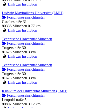
Link zur Institution
Ludwig Maximilians Universität (LMU)
Forschungseinrichtungen
Goethestraße 31
80336 München
0.77 km
Link zur Institution
Technische Universität München
Forschungseinrichtungen
Trogerstraße 30
81675 München
3 km
Link zur Institution
Technische Universität München
Forschungseinrichtungen
Trogerstraße 30
81675 München
3 km
Link zur Institution
Klinikum der Universität München (LMU)
Forschungseinrichtungen
Leopoldstraße 5
80802 München
3.12 km