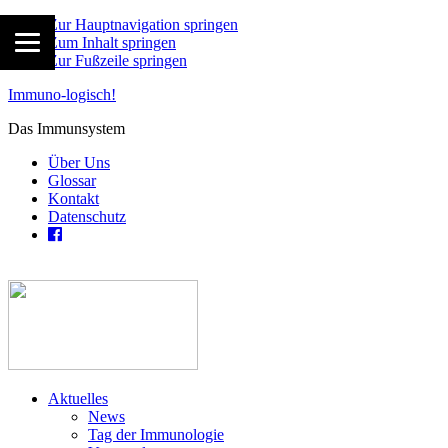
Zur Hauptnavigation springen
Zum Inhalt springen
Zur Fußzeile springen
Immuno-logisch!
Das Immunsystem
Über Uns
Glossar
Kontakt
Datenschutz
Aktuelles
News
Tag der Immunologie