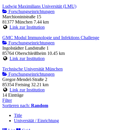
Ludwig Maximilians Universität (LMU)
Forschungseinrichtungen
Marchioninistraße 15
81377 München
7.44 km
Link zur Institution
GMC Modul Immunologie und Infektions Challenge
Forschungseinrichtungen
Ingolstädter Landstraße 1
85764 Oberschleißheim
10.45 km
Link zur Institution
Technische Universität München
Forschungseinrichtungen
Gregor-Mendel-Straße 2
85354 Freising
32.21 km
Link zur Institution
14 Einträge
Filter
Sortieren nach:
Random
Title
Universität / Einrichtung