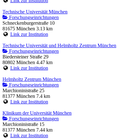
Link zur Institution
Technische Universität München
Forschungseinrichtungen
Schneckenburgerstraße 10
81675 München
3.13 km
Link zur Institution
Technische Universität und Helmholtz Zentrum München
Forschungseinrichtungen
Biedersteiner Straße 29
80802 München
4.47 km
Link zur Institution
Helmholtz Zentrum München
Forschungseinrichtungen
Marchioninistraße 25
81377 München
7.4 km
Link zur Institution
Klinikum der Universität München
Forschungseinrichtungen
Marchioninistraße 15
81377 München
7.44 km
Link zur Institution