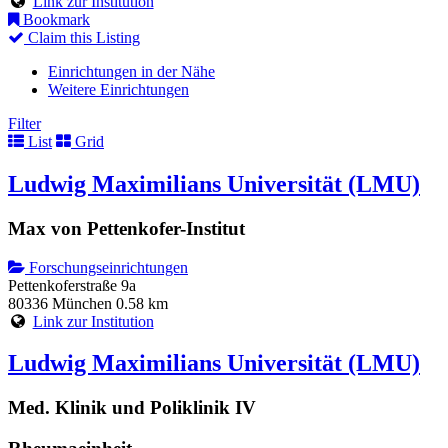
Link zur Institution
Bookmark
Claim this Listing
Einrichtungen in der Nähe
Weitere Einrichtungen
Filter
List
Grid
Ludwig Maximilians Universität (LMU)
Max von Pettenkofer-Institut
Forschungseinrichtungen
Pettenkoferstraße 9a
80336 München
0.58 km
Link zur Institution
Ludwig Maximilians Universität (LMU)
Med. Klinik und Poliklinik IV