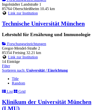
Ingolstädter Landstraße 1
85764 Oberschleißheim
10.45 km
Link zur Institution
Technische Universität München
Lehrstuhl für Ernährung und Immunologie
Forschungseinrichtungen
Gregor-Mendel-Straße 2
85354 Freising
32.21 km
Link zur Institution
14 Einträge
Filter
Sortieren nach:
Universität / Einrichtung
Title
Random
List
Grid
Klinikum der Universität München
(LMU)