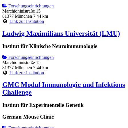
Forschungseinrichtungen
Marchioninistraße 15
81377 München
7.44 km
Link zur Institution
Ludwig Maximilians Universität (LMU)
Institut für Klinische Neuroimmunologie
Forschungseinrichtungen
Marchioninistraße 15
81377 München
7.44 km
Link zur Institution
GMC Modul Immunologie und Infektions
Challenge
Institut für Experimentelle Genetik
German Mouse Clinic
Forschungseinrichtungen