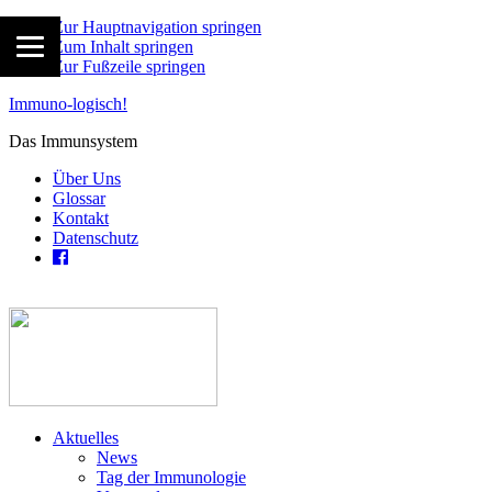
Zur Hauptnavigation springen
Zum Inhalt springen
Zur Fußzeile springen
Immuno-logisch!
Das Immunsystem
Über Uns
Glossar
Kontakt
Datenschutz
Aktuelles
News
Tag der Immunologie