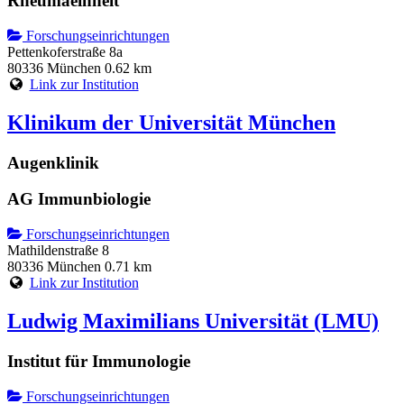
Rheumaeinheit
Forschungseinrichtungen
Pettenkoferstraße 8a
80336 München
0.62 km
Link zur Institution
Klinikum der Universität München
Augenklinik
AG Immunbiologie
Forschungseinrichtungen
Mathildenstraße 8
80336 München
0.71 km
Link zur Institution
Ludwig Maximilians Universität (LMU)
Institut für Immunologie
Forschungseinrichtungen