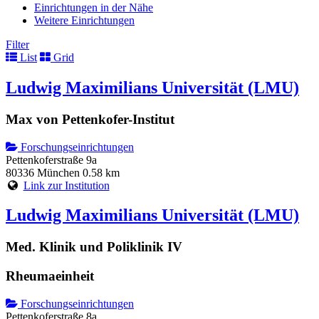
Einrichtungen in der Nähe
Weitere Einrichtungen
Filter
List
Grid
Ludwig Maximilians Universität (LMU)
Max von Pettenkofer-Institut
Forschungseinrichtungen
Pettenkoferstraße 9a
80336 München
0.58 km
Link zur Institution
Ludwig Maximilians Universität (LMU)
Med. Klinik und Poliklinik IV
Rheumaeinheit
Forschungseinrichtungen
Pettenkoferstraße 8a