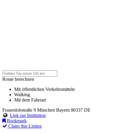
Route berechnen
Mit öffentlichen Verkehrsmitteln
Walking
Mit dem Fahrrad
Frauenlobstraße 9
München
Bayern
80337
DE
Link zur Institution
Bookmark
Claim this Listing