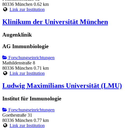
80336 München
0.62 km
Link zur Institution
Klinikum der Universität München
Augenklinik
AG Immunbiologie
Forschungseinrichtungen
Mathildenstraße 8
80336 München
0.71 km
Link zur Institution
Ludwig Maximilians Universität (LMU)
Institut für Immunologie
Forschungseinrichtungen
Goethestraße 31
80336 München
0.77 km
Link zur Institution