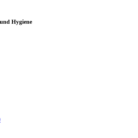
e und Hygiene
)