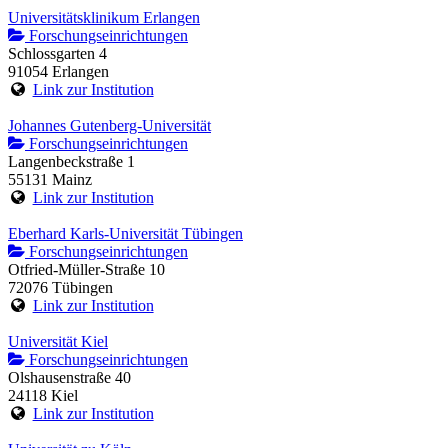
Universitätsklinikum Erlangen
Forschungseinrichtungen
Schlossgarten 4
91054 Erlangen
Link zur Institution
Johannes Gutenberg-Universität
Forschungseinrichtungen
Langenbeckstraße 1
55131 Mainz
Link zur Institution
Eberhard Karls-Universität Tübingen
Forschungseinrichtungen
Otfried-Müller-Straße 10
72076 Tübingen
Link zur Institution
Universität Kiel
Forschungseinrichtungen
Olshausenstraße 40
24118 Kiel
Link zur Institution