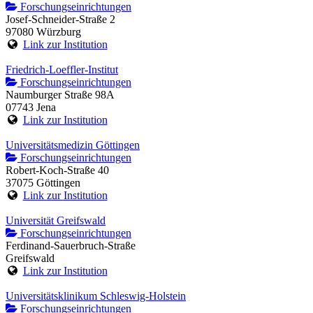
Forschungseinrichtungen
Josef-Schneider-Straße 2
97080 Würzburg
Link zur Institution
Friedrich-Loeffler-Institut
Forschungseinrichtungen
Naumburger Straße 98A
07743 Jena
Link zur Institution
Universitätsmedizin Göttingen
Forschungseinrichtungen
Robert-Koch-Straße 40
37075 Göttingen
Link zur Institution
Universität Greifswald
Forschungseinrichtungen
Ferdinand-Sauerbruch-Straße
Greifswald
Link zur Institution
Universitätsklinikum Schleswig-Holstein
Forschungseinrichtungen