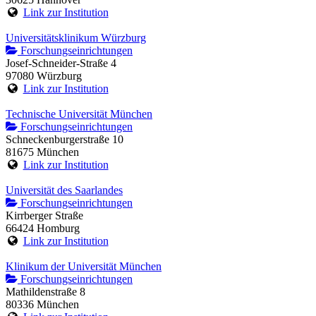
Link zur Institution
Universitätsklinikum Würzburg
Forschungseinrichtungen
Josef-Schneider-Straße 4
97080 Würzburg
Link zur Institution
Technische Universität München
Forschungseinrichtungen
Schneckenburgerstraße 10
81675 München
Link zur Institution
Universität des Saarlandes
Forschungseinrichtungen
Kirrberger Straße
66424 Homburg
Link zur Institution
Klinikum der Universität München
Forschungseinrichtungen
Mathildenstraße 8
80336 München