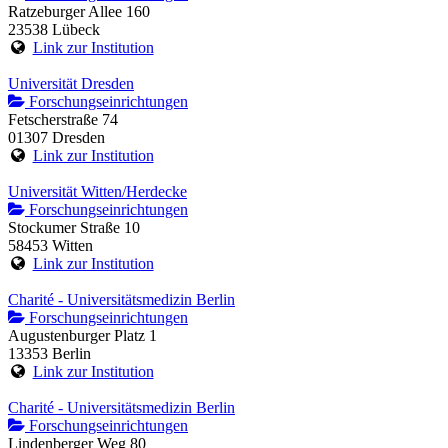
Ratzeburger Allee 160
23538 Lübeck
Link zur Institution
Universität Dresden
Forschungseinrichtungen
Fetscherstraße 74
01307 Dresden
Link zur Institution
Universität Witten/Herdecke
Forschungseinrichtungen
Stockumer Straße 10
58453 Witten
Link zur Institution
Charité - Universitätsmedizin Berlin
Forschungseinrichtungen
Augustenburger Platz 1
13353 Berlin
Link zur Institution
Charité - Universitätsmedizin Berlin
Forschungseinrichtungen
Lindenberger Weg 80