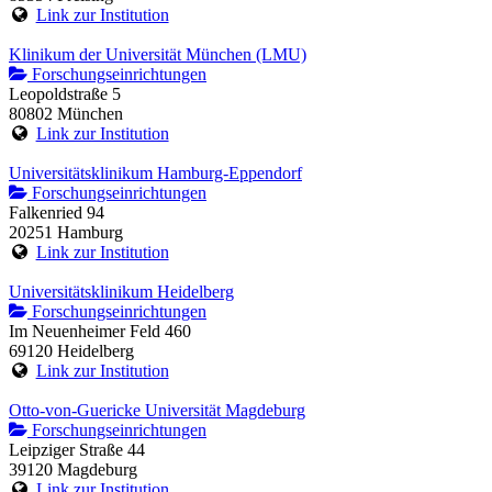
Link zur Institution
Klinikum der Universität München (LMU)
Forschungseinrichtungen
Leopoldstraße 5
80802 München
Link zur Institution
Universitätsklinikum Hamburg-Eppendorf
Forschungseinrichtungen
Falkenried 94
20251 Hamburg
Link zur Institution
Universitätsklinikum Heidelberg
Forschungseinrichtungen
Im Neuenheimer Feld 460
69120 Heidelberg
Link zur Institution
Otto-von-Guericke Universität Magdeburg
Forschungseinrichtungen
Leipziger Straße 44
39120 Magdeburg
Link zur Institution