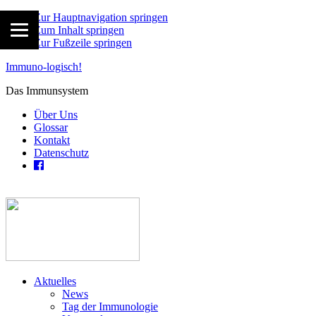
Zur Hauptnavigation springen
Zum Inhalt springen
Zur Fußzeile springen
Immuno-logisch!
Das Immunsystem
Über Uns
Glossar
Kontakt
Datenschutz
Aktuelles
News
Tag der Immunologie