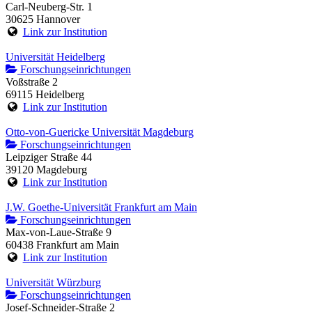
Carl-Neuberg-Str. 1
30625 Hannover
Link zur Institution
Universität Heidelberg
Forschungseinrichtungen
Voßstraße 2
69115 Heidelberg
Link zur Institution
Otto-von-Guericke Universität Magdeburg
Forschungseinrichtungen
Leipziger Straße 44
39120 Magdeburg
Link zur Institution
J.W. Goethe-Universität Frankfurt am Main
Forschungseinrichtungen
Max-von-Laue-Straße 9
60438 Frankfurt am Main
Link zur Institution
Universität Würzburg
Forschungseinrichtungen
Josef-Schneider-Straße 2