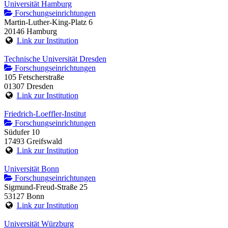
Universität Hamburg
Forschungseinrichtungen
Martin-Luther-King-Platz 6
20146 Hamburg
Link zur Institution
Technische Universität Dresden
Forschungseinrichtungen
105 Fetscherstraße
01307 Dresden
Link zur Institution
Friedrich-Loeffler-Institut
Forschungseinrichtungen
Südufer 10
17493 Greifswald
Link zur Institution
Universität Bonn
Forschungseinrichtungen
Sigmund-Freud-Straße 25
53127 Bonn
Link zur Institution
Universität Würzburg