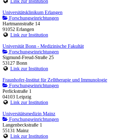
Link zur Institution
Universitätsklinikum Erlangen
Forschungseinrichtungen
Hartmannstraße 14
91052 Erlangen
Link zur Institution
Universität Bonn - Medizinische Fakultät
Forschungseinrichtungen
Sigmund-Freud-Straße 25
53127 Bonn
Link zur Institution
Fraunhofer-Institut für Zelltherapie und Immunologie
Forschungseinrichtungen
Perlickstraße 1
04103 Leipzig
Link zur Institution
Universitätsmedizin Mainz
Forschungseinrichtungen
Langenbeckstraße 1
55131 Mainz
Link zur Institution