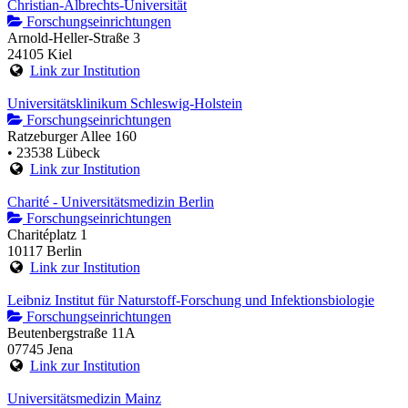
Christian-Albrechts-Universität
Forschungseinrichtungen
Arnold-Heller-Straße 3
24105 Kiel
Link zur Institution
Universitätsklinikum Schleswig-Holstein
Forschungseinrichtungen
Ratzeburger Allee 160
• 23538 Lübeck
Link zur Institution
Charité - Universitätsmedizin Berlin
Forschungseinrichtungen
Charitéplatz 1
10117 Berlin
Link zur Institution
Leibniz Institut für Naturstoff-Forschung und Infektionsbiologie
Forschungseinrichtungen
Beutenbergstraße 11A
07745 Jena
Link zur Institution
Universitätsmedizin Mainz