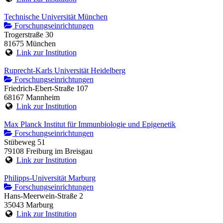
Technische Universität München
Forschungseinrichtungen
Trogerstraße 30
81675 München
Link zur Institution
Ruprecht-Karls Universität Heidelberg
Forschungseinrichtungen
Friedrich-Ebert-Straße 107
68167 Mannheim
Link zur Institution
Max Planck Institut für Immunbiologie und Epigenetik
Forschungseinrichtungen
Stübeweg 51
79108 Freiburg im Breisgau
Link zur Institution
Philipps-Universität Marburg
Forschungseinrichtungen
Hans-Meerwein-Straße 2
35043 Marburg
Link zur Institution