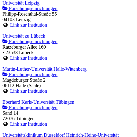
Universität Leipzig
Forschungseinrichtungen
Philipp-Rosenthal-Straße 55
04103 Leipzig
Link zur Institution
Universität zu Lübeck
Forschungseinrichtungen
Ratzeburger Allee 160
• 23538 Lübeck
Link zur Institution
Martin-Luther-Universität Halle-Wittenberg
Forschungseinrichtungen
Magdeburger Straße 2
06112 Halle (Saale)
Link zur Institution
Eberhard Karls-Universität Tübingen
Forschungseinrichtungen
Sand 14
72076 Tübingen
Link zur Institution
Universitätsklinikum Düsseldorf Heinrich-Heine-Universität