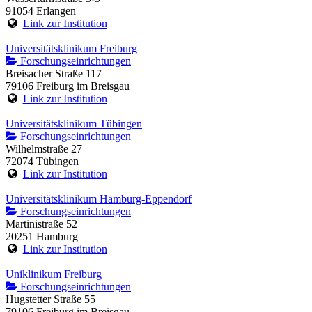
91054 Erlangen
Link zur Institution
Universitätsklinikum Freiburg
Forschungseinrichtungen
Breisacher Straße 117
79106 Freiburg im Breisgau
Link zur Institution
Universitätsklinikum Tübingen
Forschungseinrichtungen
Wilhelmstraße 27
72074 Tübingen
Link zur Institution
Universitätsklinikum Hamburg-Eppendorf
Forschungseinrichtungen
Martinistraße 52
20251 Hamburg
Link zur Institution
Uniklinikum Freiburg
Forschungseinrichtungen
Hugstetter Straße 55
79106 Freiburg im Breisgau