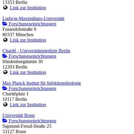
13353 Berlin
Link zur Institution
Ludwig-Maximilians-Universität
Forschungseinrichtungen
Frauenlobstraße 9
80337 München
Link zur Institution
Charité - Universitätsmedizin Berlin
Forschungseinrichtungen
Hindenburgdamm 30
12203 Berlin
Link zur Institution
Max Planck Institut für Infektionsbiologie
Forschungseinrichtungen
Charitéplatz 1
10117 Berlin
Link zur Institution
Universität Bonn
Forschungseinrichtungen
Sigmund-Freud-Straße 25
53127 Bonn