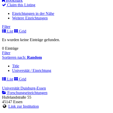
Bookmark
Claim this Listing
Einrichtungen in der Nähe
Weitere Einrichtungen
Filter
List
Grid
Es wurden keine Einträge gefunden.
0 Einträge
Filter
Sortieren nach:
Random
Title
Universität / Einrichtung
List
Grid
Universität Duisburg-Essen
Forschungseinrichtungen
Hufelandstraße 55
45147 Essen
Link zur Institution