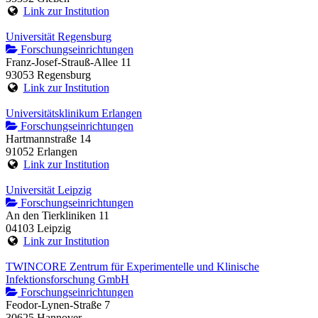
Link zur Institution
Universität Regensburg
Forschungseinrichtungen
Franz-Josef-Strauß-Allee 11
93053 Regensburg
Link zur Institution
Universitätsklinikum Erlangen
Forschungseinrichtungen
Hartmannstraße 14
91052 Erlangen
Link zur Institution
Universität Leipzig
Forschungseinrichtungen
An den Tierkliniken 11
04103 Leipzig
Link zur Institution
TWINCORE Zentrum für Experimentelle und Klinische
Infektionsforschung GmbH
Forschungseinrichtungen
Feodor-Lynen-Straße 7
30625 Hannover