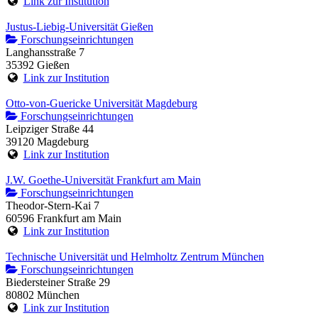
Link zur Institution
Justus-Liebig-Universität Gießen
Forschungseinrichtungen
Langhansstraße 7
35392 Gießen
Link zur Institution
Otto-von-Guericke Universität Magdeburg
Forschungseinrichtungen
Leipziger Straße 44
39120 Magdeburg
Link zur Institution
J.W. Goethe-Universität Frankfurt am Main
Forschungseinrichtungen
Theodor-Stern-Kai 7
60596 Frankfurt am Main
Link zur Institution
Technische Universität und Helmholtz Zentrum München
Forschungseinrichtungen
Biedersteiner Straße 29
80802 München
Link zur Institution