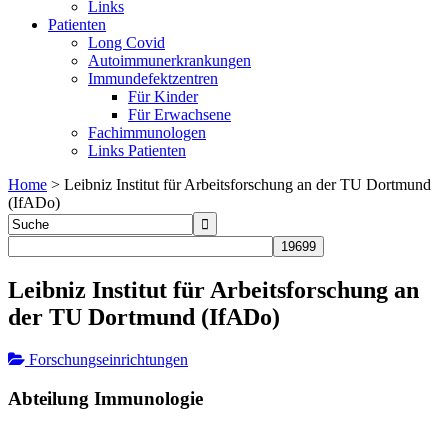
Links
Patienten
Long Covid
Autoimmunerkrankungen
Immundefektzentren
Für Kinder
Für Erwachsene
Fachimmunologen
Links Patienten
Home
>
Leibniz Institut für Arbeitsforschung an der TU Dortmund
(IfADo)
Leibniz Institut für Arbeitsforschung an
der TU Dortmund (IfADo)
Forschungseinrichtungen
Abteilung Immunologie