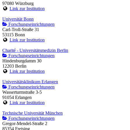
97080 Würzburg
Link zur Institution
Universität Bonn
Forschungseinrichtungen
Carl-Troll-Straße 31
53115 Bonn
Link zur Institution
Charité - Universitätsmedizin Berlin
Forschungseinrichtungen
Hindenburgdamm 30
12203 Berlin
Link zur Institution
Universitätsklinikum Erlangen
Forschungseinrichtungen
Wasserturmstraße 3-5
91054 Erlangen
Link zur Institution
Technische Universität München
Forschungseinrichtungen
Gregor-Mendel-Straße 2
85354 Freising