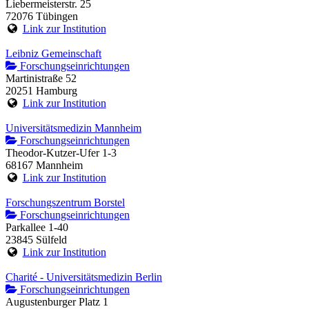
Liebermeisterstr. 25
72076 Tübingen
Link zur Institution
Leibniz Gemeinschaft
Forschungseinrichtungen
Martinistraße 52
20251 Hamburg
Link zur Institution
Universitätsmedizin Mannheim
Forschungseinrichtungen
Theodor-Kutzer-Ufer 1-3
68167 Mannheim
Link zur Institution
Forschungszentrum Borstel
Forschungseinrichtungen
Parkallee 1-40
23845 Sülfeld
Link zur Institution
Charité - Universitätsmedizin Berlin
Forschungseinrichtungen
Augustenburger Platz 1