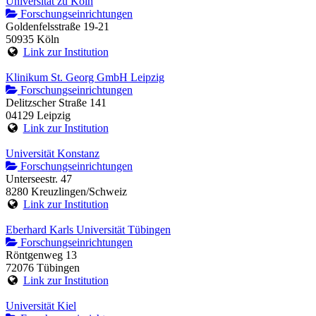
Universität zu Köln
Forschungseinrichtungen
Goldenfelsstraße 19-21
50935 Köln
Link zur Institution
Klinikum St. Georg GmbH Leipzig
Forschungseinrichtungen
Delitzscher Straße 141
04129 Leipzig
Link zur Institution
Universität Konstanz
Forschungseinrichtungen
Unterseestr. 47
8280 Kreuzlingen/Schweiz
Link zur Institution
Eberhard Karls Universität Tübingen
Forschungseinrichtungen
Röntgenweg 13
72076 Tübingen
Link zur Institution
Universität Kiel