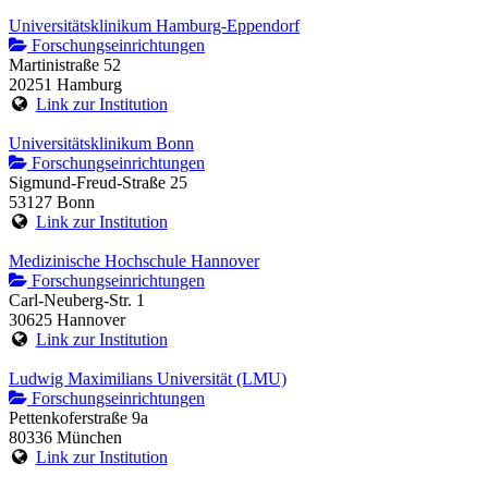
Universitätsklinikum Hamburg-Eppendorf
Forschungseinrichtungen
Martinistraße 52
20251 Hamburg
Link zur Institution
Universitätsklinikum Bonn
Forschungseinrichtungen
Sigmund-Freud-Straße 25
53127 Bonn
Link zur Institution
Medizinische Hochschule Hannover
Forschungseinrichtungen
Carl-Neuberg-Str. 1
30625 Hannover
Link zur Institution
Ludwig Maximilians Universität (LMU)
Forschungseinrichtungen
Pettenkoferstraße 9a
80336 München
Link zur Institution