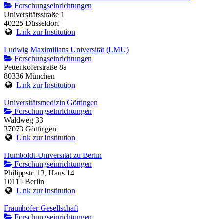
Forschungseinrichtungen
Universitätsstraße 1
40225 Düsseldorf
Link zur Institution
Ludwig Maximilians Universität (LMU)
Forschungseinrichtungen
Pettenkoferstraße 8a
80336 München
Link zur Institution
Universitätsmedizin Göttingen
Forschungseinrichtungen
Waldweg 33
37073 Göttingen
Link zur Institution
Humboldt-Universität zu Berlin
Forschungseinrichtungen
Philippstr. 13, Haus 14
10115 Berlin
Link zur Institution
Fraunhofer-Gesellschaft
Forschungseinrichtungen