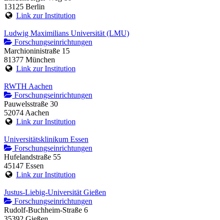
13125 Berlin
Link zur Institution
Ludwig Maximilians Universität (LMU)
Forschungseinrichtungen
Marchioninistraße 15
81377 München
Link zur Institution
RWTH Aachen
Forschungseinrichtungen
Pauwelsstraße 30
52074 Aachen
Link zur Institution
Universitätsklinikum Essen
Forschungseinrichtungen
Hufelandstraße 55
45147 Essen
Link zur Institution
Justus-Liebig-Universität Gießen
Forschungseinrichtungen
Rudolf-Buchheim-Straße 6
35392 Gießen