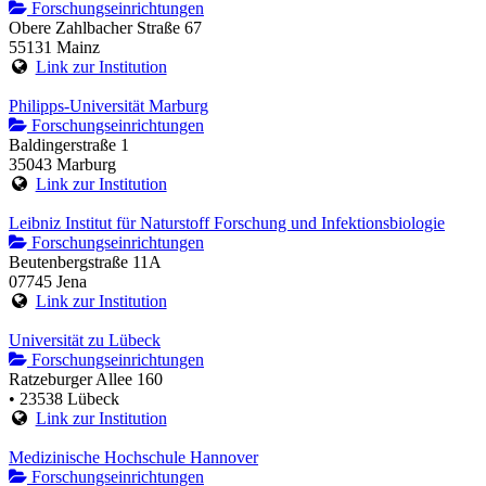
Forschungseinrichtungen
Obere Zahlbacher Straße 67
55131 Mainz
Link zur Institution
Philipps-Universität Marburg
Forschungseinrichtungen
Baldingerstraße 1
35043 Marburg
Link zur Institution
Leibniz Institut für Naturstoff Forschung und Infektionsbiologie
Forschungseinrichtungen
Beutenbergstraße 11A
07745 Jena
Link zur Institution
Universität zu Lübeck
Forschungseinrichtungen
Ratzeburger Allee 160
• 23538 Lübeck
Link zur Institution
Medizinische Hochschule Hannover
Forschungseinrichtungen