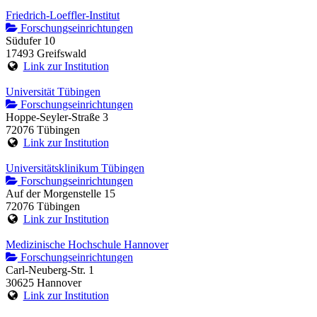
Friedrich-Loeffler-Institut
Forschungseinrichtungen
Südufer 10
17493 Greifswald
Link zur Institution
Universität Tübingen
Forschungseinrichtungen
Hoppe-Seyler-Straße 3
72076 Tübingen
Link zur Institution
Universitätsklinikum Tübingen
Forschungseinrichtungen
Auf der Morgenstelle 15
72076 Tübingen
Link zur Institution
Medizinische Hochschule Hannover
Forschungseinrichtungen
Carl-Neuberg-Str. 1
30625 Hannover
Link zur Institution