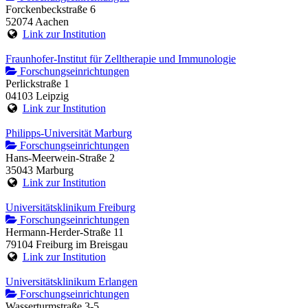
Forckenbeckstraße 6
52074 Aachen
Link zur Institution
Fraunhofer-Institut für Zelltherapie und Immunologie
Forschungseinrichtungen
Perlickstraße 1
04103 Leipzig
Link zur Institution
Philipps-Universität Marburg
Forschungseinrichtungen
Hans-Meerwein-Straße 2
35043 Marburg
Link zur Institution
Universitätsklinikum Freiburg
Forschungseinrichtungen
Hermann-Herder-Straße 11
79104 Freiburg im Breisgau
Link zur Institution
Universitätsklinikum Erlangen
Forschungseinrichtungen
Wasserturmstraße 3-5