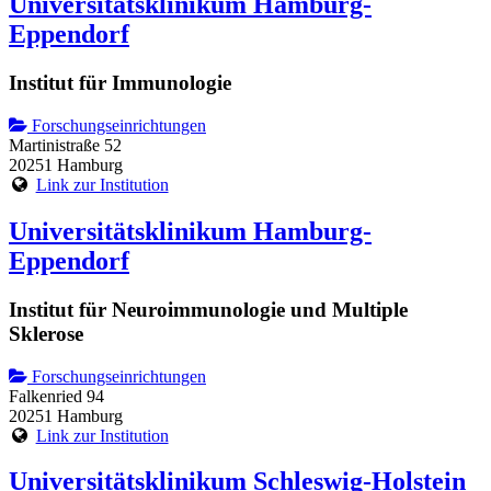
Universitätsklinikum Hamburg-
Eppendorf
Institut für Immunologie
Forschungseinrichtungen
Martinistraße 52
20251 Hamburg
Link zur Institution
Universitätsklinikum Hamburg-
Eppendorf
Institut für Neuroimmunologie und Multiple
Sklerose
Forschungseinrichtungen
Falkenried 94
20251 Hamburg
Link zur Institution
Universitätsklinikum Schleswig-Holstein