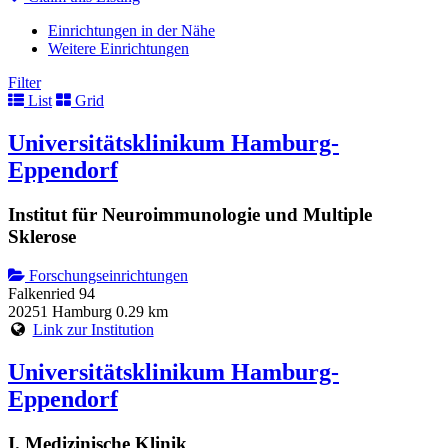
Einrichtungen in der Nähe
Weitere Einrichtungen
Filter
List
Grid
Universitätsklinikum Hamburg-
Eppendorf
Institut für Neuroimmunologie und Multiple
Sklerose
Forschungseinrichtungen
Falkenried 94
20251 Hamburg
0.29 km
Link zur Institution
Universitätsklinikum Hamburg-
Eppendorf
I. Medizinische Klinik