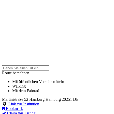
Route berechnen
Mit öffentlichen Verkehrsmitteln
Walking
Mit dem Fahrrad
Martinistraße 52
Hamburg
Hamburg
20251
DE
Link zur Institution
Bookmark
Claim this Listing