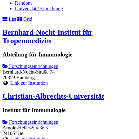
Random
Universität / Einrichtung
List
Grid
Bernhard-Nocht-Institut für
Tropenmedizin
Abteilung für Immunologie
Forschungseinrichtungen
Bernhard-Nocht-Straße 74
20359 Hamburg
Link zur Institution
Christian-Albrechts-Universität
Institut für Immunologie
Forschungseinrichtungen
Arnold-Heller-Straße 3
24105 Kiel
Link zur Institution