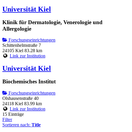
Universität Kiel
Klinik für Dermatologie, Venerologie und
Allergologie
Forschungseinrichtungen
Schittenhelmstraße 7
24105 Kiel
83.28 km
Link zur Institution
Universität Kiel
Biochemisches Institut
Forschungseinrichtungen
Olshausenstraße 40
24118 Kiel
83.99 km
Link zur Institution
15 Einträge
Filter
Sortieren nach:
Title