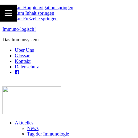
Zur Hauptnavigation springen
Zum Inhalt springen
Zur Fußzeile springen
Immuno-logisch!
Das Immunsystem
Über Uns
Glossar
Kontakt
Datenschutz
Aktuelles
News
Tag der Immunologie