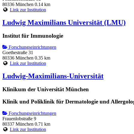
80336 München
0.14 km
Link zur Institution
Ludwig Maximilians Universität (LMU)
Institut für Immunologie
Forschungseinrichtungen
Goethestraße 31
80336 München
0.35 km
Link zur Institution
Ludwig-Maximilians-Universität
Klinikum der Universität München
Klinik und Poliklinik für Dermatologie und Allergolo
Forschungseinrichtungen
Frauenlobstraße 9
80337 München
0.71 km
Link zur Institution