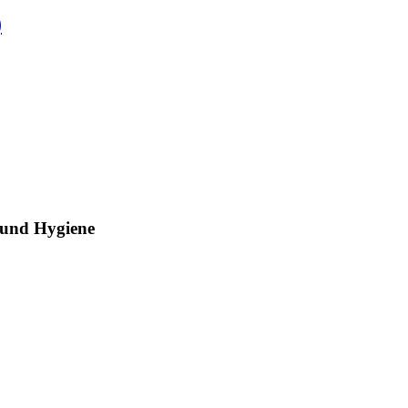
)
e und Hygiene