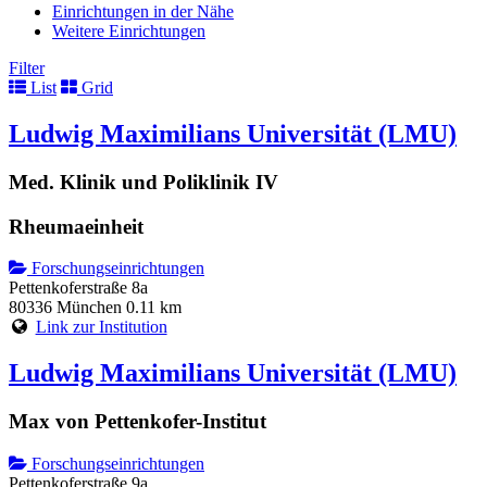
Einrichtungen in der Nähe
Weitere Einrichtungen
Filter
List
Grid
Ludwig Maximilians Universität (LMU)
Med. Klinik und Poliklinik IV
Rheumaeinheit
Forschungseinrichtungen
Pettenkoferstraße 8a
80336 München
0.11 km
Link zur Institution
Ludwig Maximilians Universität (LMU)
Max von Pettenkofer-Institut
Forschungseinrichtungen
Pettenkoferstraße 9a