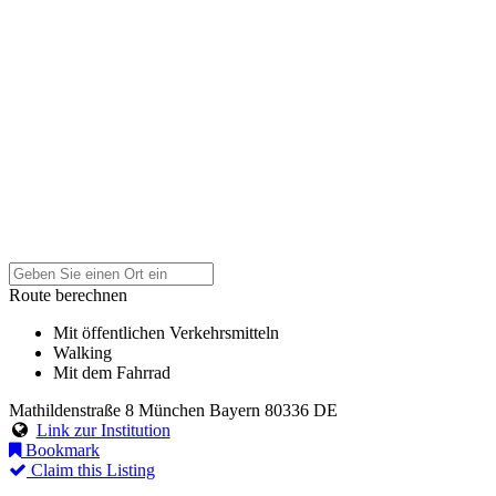
Route berechnen
Mit öffentlichen Verkehrsmitteln
Walking
Mit dem Fahrrad
Mathildenstraße 8
München
Bayern
80336
DE
Link zur Institution
Bookmark
Claim this Listing